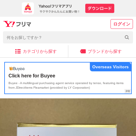
ログイン
カテゴリから探す
ブランドから探す
Overseas Visitors
Click here for Buyee
Buyee - A multilingual purchasing agent service operated by tenso, featuring items
from JDirectItems Fleamarket (provided by LY Corporation)