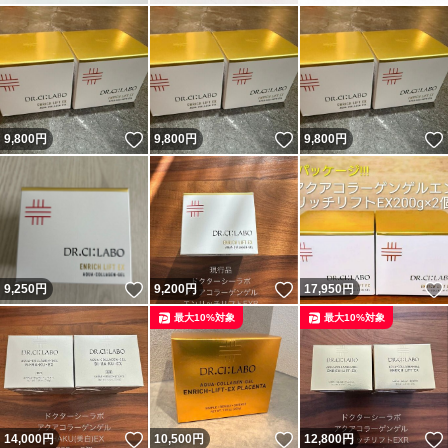
いいね！
いいね！
9,800
円
9,800
円
9,800
円
いいね！
いいね！
9,250
円
9,200
円
17,950
円
最大10%対象
最大10%対象
いいね！
いいね！
14,000
円
10,500
円
12,800
円