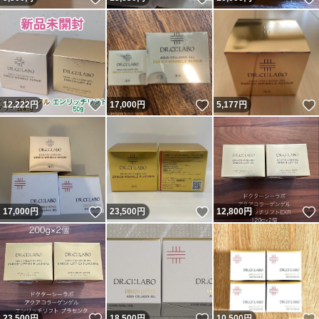
いいね！
いいね！
12,222
円
17,000
円
5,177
円
いいね！
いいね！
17,000
円
23,500
円
12,800
円
いいね！
いいね！
23,500
円
18,500
円
10,500
円