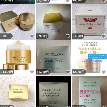
いいね！
いいね！
18,000
円
19,980
円
10,000
円
いいね！
いいね！
9,800
円
6,900
円
9,000
円
いいね！
いいね！
11,800
円
11,900
円
12,800
円