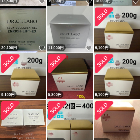
いいね！
いいね！
13,500
円
19,000
円
18,000
円
いいね！
いいね！
20,100
円
11,000
円
9,100
円
9,100
円
5,800
円
9,100
円