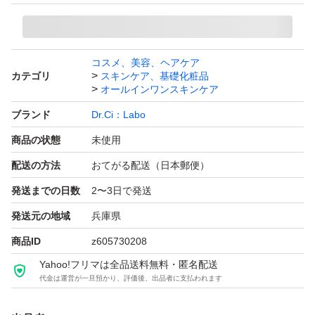
コスメ、美容、ヘアケア
カテゴリ
スキンケア、基礎化粧品
オールインワンスキンケア
ブランド
Dr.Ci：Labo
商品の状態
未使用
配送の方法
おてがる配送（日本郵便）
発送までの日数
2〜3日で発送
発送元の地域
兵庫県
商品ID
z605730208
Yahoo!フリマは全品送料無料・匿名配送
代金は運営が一旦預かり、評価後、出品者に支払われます