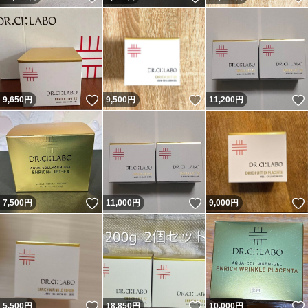
いいね！
いいね！
9,650
円
9,500
円
11,200
円
いいね！
いいね！
7,500
円
11,000
円
9,000
円
いいね！
いいね！
5,500
円
18,850
円
10,000
円