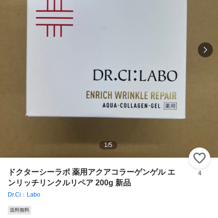
1
/
5
い
ドクターシーラボ 薬用アクアコラーゲンゲル エ
4
ンリッチリンクルリペア 200g 新品
Dr.Ci：Labo
送料無料