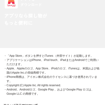
・「App Store」ボタンを押すとiTunes （外部サイト）が起動します。
・アプリケーションはiPhone、iPod touch、iPadまたはAndroidでご利用い
ただけます。
・Apple、Appleのロゴ、App Store、iPodのロゴ、iTunesは、米国および他
国のApple Inc.の登録商標です。
・iPhone商標は、アイホン株式会社のライセンスに基づき使用されていま
す。
・Copyright (C) Apple Inc. All rights reserved.
・Android、Androidロゴ、Google Play 、および Google Play ロゴは、
Google LLC の商標です。