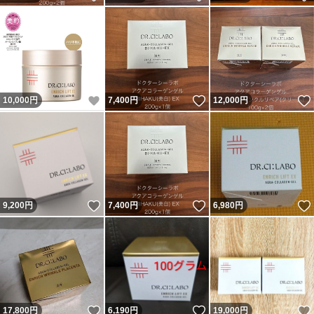
いいね！
いいね！
10,000
円
7,400
円
12,000
円
いいね！
いいね！
9,200
円
7,400
円
6,980
円
いいね！
いいね！
17,800
円
6,190
円
19,000
円