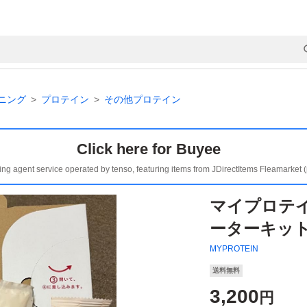
ニング
プロテイン
その他プロテイン
Click here for Buyee
ing agent service operated by tenso, featuring items from JDirectItems Fleamarket 
マイプロテ
ーターキッ
MYPROTEIN
送料無料
3,200
円