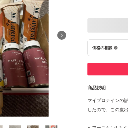
価格の相談
商品説明
マイプロテインの
したので、この度
ヘアースキン&ネイ