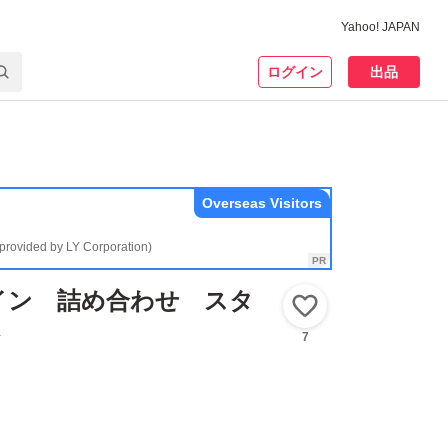
Yahoo! JAPAN
ログイン
出品
Overseas Visitors
(provided by LY Corporation)
イン 詰め合わせ スタ
いいね！
ト
7