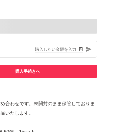
円
購入手続きへ
詰め合わせです。未開封のまま保管しておりま
出品いたします。
ル60錠 2セット