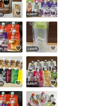
！
いいね！
いいね！
円
6,500
円
！
いいね！
いいね！
円
1,600
円
！
いいね！
いいね！
円
3,800
円