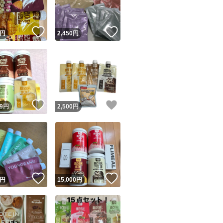
！
いいね！
いいね！
円
2,450
円
！
いいね！
いいね！
9
円
2,500
円
！
いいね！
いいね！
円
15,000
円