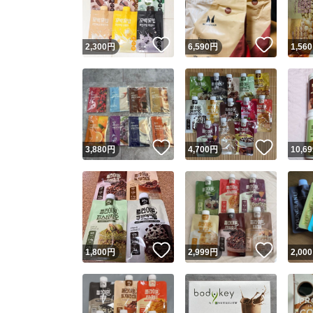
いいね！
いいね
2,300
円
6,590
円
1,560
いいね！
いいね
3,880
円
4,700
円
10,69
いいね！
いいね
1,800
円
2,999
円
2,000