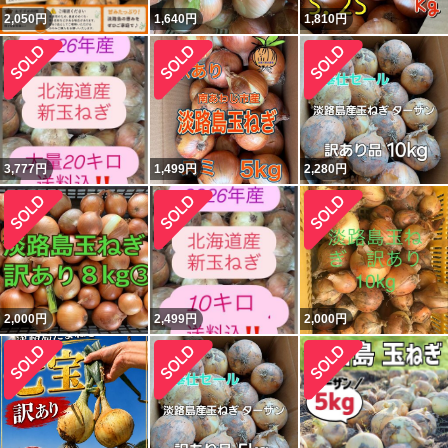
2,050
円
1,640
円
1,810
円
3,777
円
1,499
円
2,280
円
2,000
円
2,499
円
2,000
円