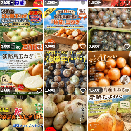
いいね！
いいね！
2,580
円
1,800
円
1,630
円
いいね！
いいね！
3,000
円
3,900
円
3,980
円
いいね！
いいね！
2,680
円
1,690
円
4,600
円