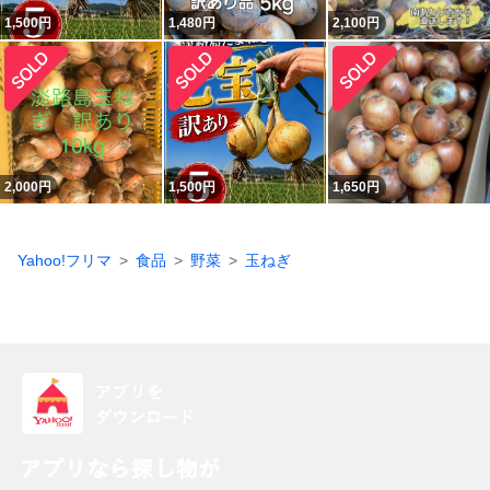
1,500
円
1,480
円
2,100
円
2,000
円
1,500
円
1,650
円
Yahoo!フリマ
食品
野菜
玉ねぎ