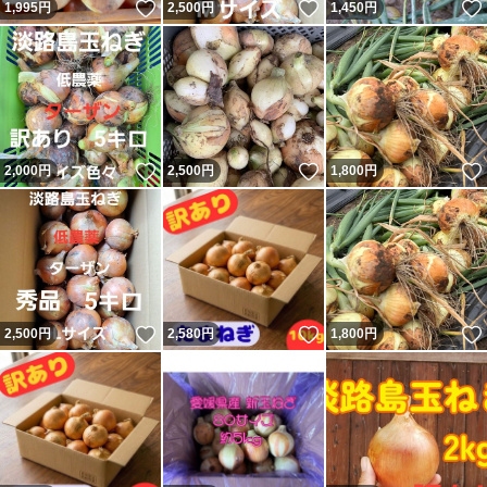
いいね！
いいね！
1,995
円
2,500
円
1,450
円
いいね！
いいね！
2,000
円
2,500
円
1,800
円
いいね！
いいね！
2,500
円
2,580
円
1,800
円