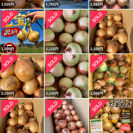
3,500
円
1,700
円
2,580
円
1,500
円
2,120
円
2,100
円
2,100
円
3,240
円
2,000
円