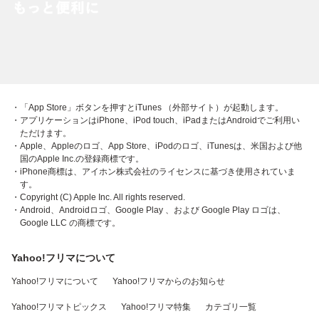
・「App Store」ボタンを押すとiTunes （外部サイト）が起動します。
・アプリケーションはiPhone、iPod touch、iPadまたはAndroidでご利用い
ただけます。
・Apple、Appleのロゴ、App Store、iPodのロゴ、iTunesは、米国および他
国のApple Inc.の登録商標です。
・iPhone商標は、アイホン株式会社のライセンスに基づき使用されていま
す。
・Copyright (C) Apple Inc. All rights reserved.
・Android、Androidロゴ、Google Play 、および Google Play ロゴは、
Google LLC の商標です。
Yahoo!フリマについて
Yahoo!フリマについて
Yahoo!フリマからのお知らせ
Yahoo!フリマトピックス
Yahoo!フリマ特集
カテゴリ一覧