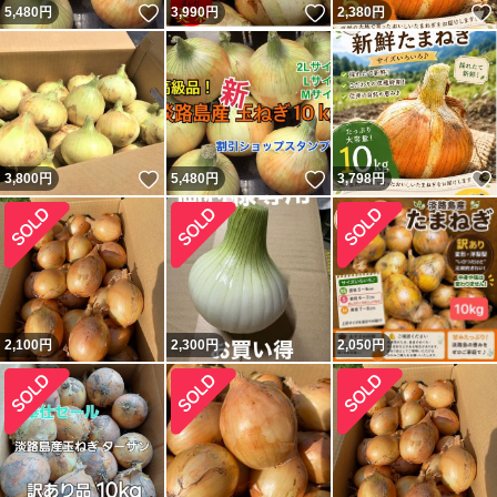
いいね！
いいね！
5,480
円
3,990
円
2,380
円
いいね！
いいね！
3,800
円
5,480
円
3,798
円
2,100
円
2,300
円
2,050
円