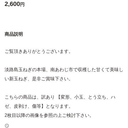
2,600
円
商品説明
ご覧頂きありがとうございます。
淡路島玉ねぎの本場、南あわじ市で収穫した甘くて美味し
い新玉ねぎ、是非ご賞味下さい。
こちらの商品は、訳あり 【変形、小玉、とう立ち、ハ
ゼ、皮剥け、傷等】となります。
2枚目以降の画像を参照の上ご検討下さい。
見栄えは悪いですが、通常の玉ねぎ同様味には変わりあり