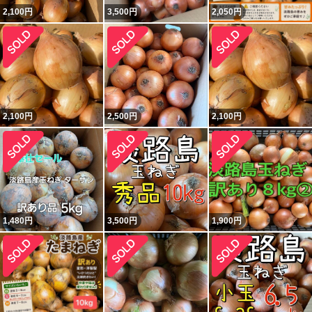
2,100
円
3,500
円
2,050
円
2,100
円
2,500
円
2,100
円
1,480
円
3,500
円
1,900
円