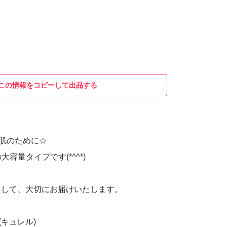
この情報をコピーして出品する
い肌のために☆
の大容量タイプです(*^^*)
をして、大切にお届けいたします。
(キュレル)