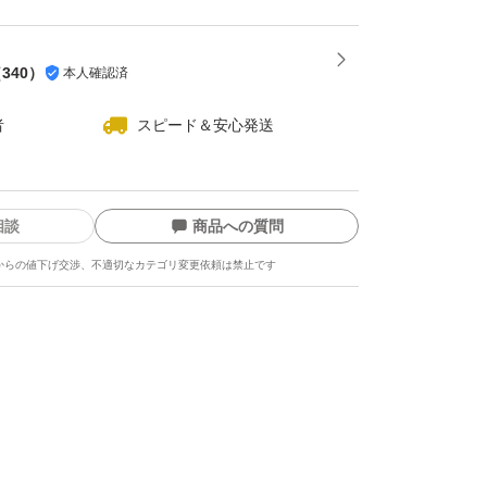
（
340
）
本人確認済
者
スピード＆安心発送
相談
商品への質問
からの値下げ交渉、不適切なカテゴリ変更依頼は禁止です
ます