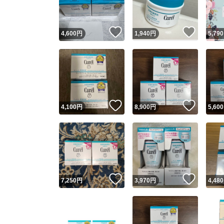
いいね！
いいね
4,600
円
1,940
円
5,790
いいね！
いいね
4,100
円
8,900
円
5,600
いいね！
いいね
7,250
円
3,970
円
4,480