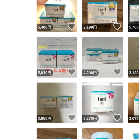
いいね！
いいね
5,400
円
2,199
円
5,700
いいね！
いいね
5,830
円
4,200
円
2,180
いいね！
いいね
3,950
円
3,370
円
3,070