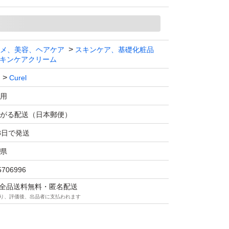
メ、美容、ヘアケア
スキンケア、基礎化粧品
キンケアクリーム
Curel
用
がる配送（日本郵便）
3日で発送
県
5706996
マは全品送料無料・匿名配送
り、評価後、出品者に支払われます