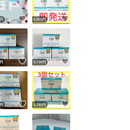
！
いいね！
いいね！
円
4,000
円
！
いいね！
いいね！
円
5,730
円
！
いいね！
いいね！
円
5,780
円