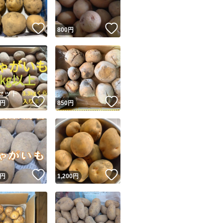
！
いいね！
いいね！
円
800
円
！
いいね！
いいね！
円
850
円
！
いいね！
いいね！
円
1,200
円