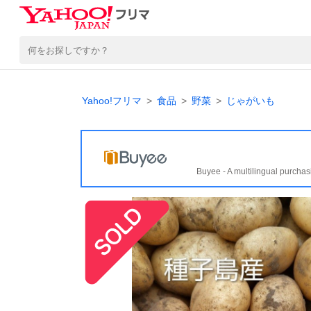
Yahoo!フリマ
食品
野菜
じゃがいも
Buyee - A multilingual purchas