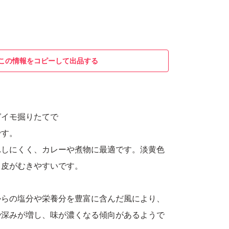
この情報をコピーして出品する
ガイモ掘りたてで
です。
れしにくく、カレーや煮物に最適です。淡黄色
く皮がむきやすいです。
からの塩分や栄養分を豊富に含んだ風により、
や深みが増し、味が濃くなる傾向があるようで