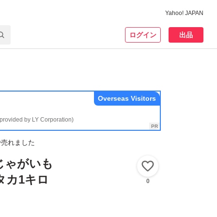
Yahoo! JAPAN
ログイン
出品
Overseas Visitors
(provided by LY Corporation)
で売れました
産 新じゃがいも
いいね！
タカ1キロ
0