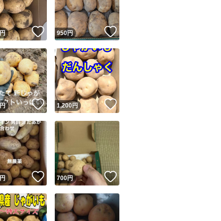
！
いいね！
いいね！
円
950
円
！
いいね！
いいね！
円
1,200
円
！
いいね！
いいね！
円
700
円