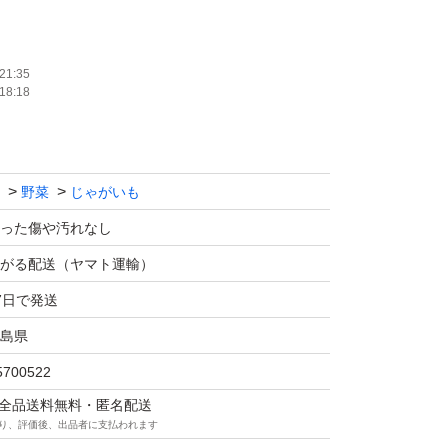
富なジャガイモを
しょうか！(^^)
21:35
18:18
は地域差があるので、グーグルなどで検索して
す(^^)
野菜
じゃがいも
米用の紙袋に入れ
で保存しています。昨年は約2カ月は保ちま
った傷や汚れなし
がる配送（ヤマト運輸）
7日で発送
ズは大小混合になります。
島県
パクトボックスに入る大きさの詰め合わせに
5700522
マは全品送料無料・匿名配送
り、評価後、出品者に支払われます