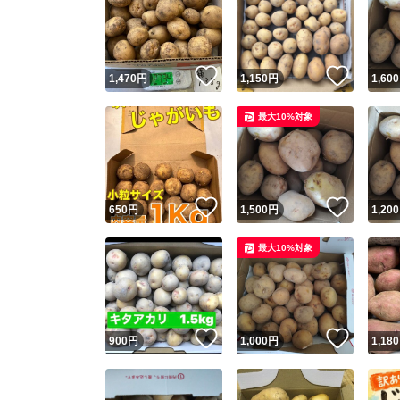
いいね！
いいね
1,470
円
1,150
円
1,600
最大10%対象
いいね！
いいね
650
円
1,500
円
1,200
最大10%対象
いいね！
いいね
900
円
1,000
円
1,180