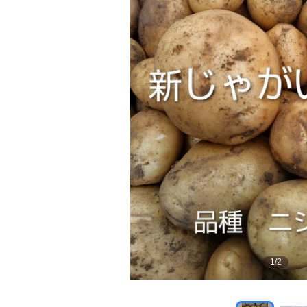
1
/
2