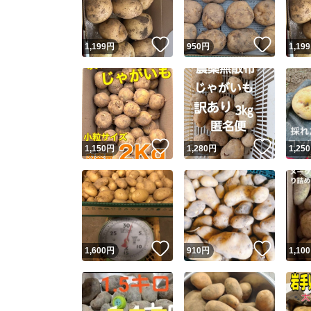
いいね！
いいね
1,199
円
950
円
1,199
いいね！
いいね
1,150
円
1,280
円
1,250
いいね！
いいね
1,600
円
910
円
1,100