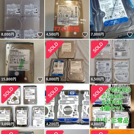
いいね！
いいね！
8,000
円
4,500
円
7,000
円
いいね！
15,800
円
6,000
円
6,500
円
3,050
円
4,200
円
4,880
円