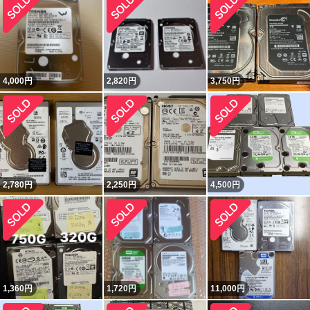
4,000
円
2,820
円
3,750
円
2,780
円
2,250
円
4,500
円
1,360
円
1,720
円
11,000
円