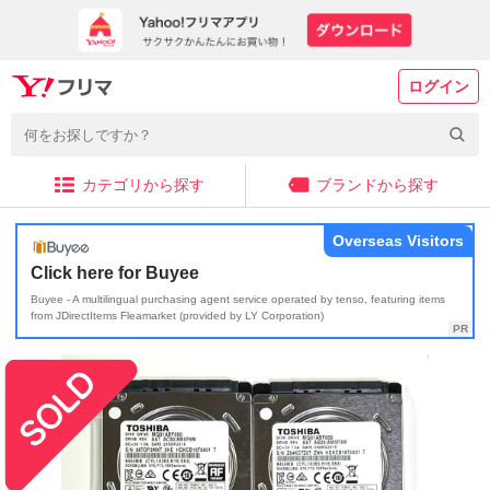
ログイン
カテゴリから探す
ブランドから探す
Overseas Visitors
Click here for Buyee
Buyee - A multilingual purchasing agent service operated by tenso, featuring items
from JDirectItems Fleamarket (provided by LY Corporation)