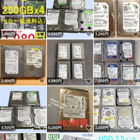
いいね！
いいね！
1,980
円
4,500
円
3,200
円
いいね！
いいね！
2,900
円
4,980
円
7,000
円
いいね！
いいね！
4,500
円
5,200
円
3,000
円