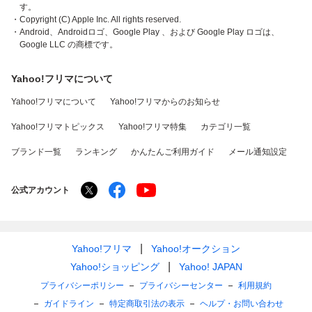
す。
・Copyright (C) Apple Inc. All rights reserved.
・Android、Androidロゴ、Google Play 、および Google Play ロゴは、
Google LLC の商標です。
Yahoo!フリマについて
Yahoo!フリマについて
Yahoo!フリマからのお知らせ
Yahoo!フリマトピックス
Yahoo!フリマ特集
カテゴリ一覧
ブランド一覧
ランキング
かんたんご利用ガイド
メール通知設定
公式アカウント
Yahoo!フリマ
Yahoo!オークション
Yahoo!ショッピング
Yahoo! JAPAN
プライバシーポリシー
プライバシーセンター
利用規約
ガイドライン
特定商取引法の表示
ヘルプ・お問い合わせ