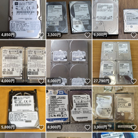
いいね！
いいね！
4,850
円
3,500
円
6,000
円
いいね！
いいね！
4,000
円
8,000
円
27,790
円
いいね！
いいね！
5,800
円
8,900
円
3,900
円