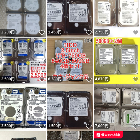
いいね！
いいね！
2,200
円
1,450
円
2,750
円
いいね！
いいね！
2,500
円
6,380
円
4,870
円
いいね！
いいね！
3,500
円
1,500
円
7,000
円
最大10%対象