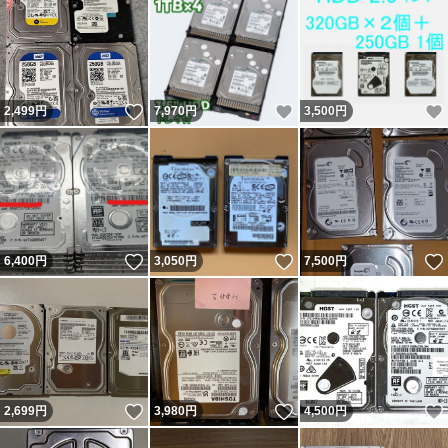
いいね！
いいね！
2,499
円
7,970
円
3,500
円
いいね！
いいね！
6,400
円
3,050
円
7,500
円
いいね！
いいね！
2,699
円
3,980
円
4,500
円