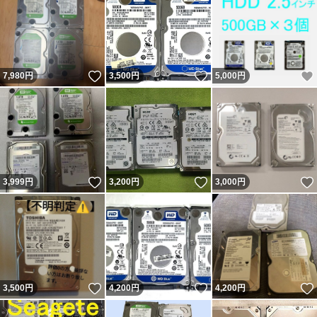
いいね！
いいね！
7,980
円
3,500
円
5,000
円
いいね！
いいね！
3,999
円
3,200
円
3,000
円
いいね！
いいね！
3,500
円
4,200
円
4,200
円