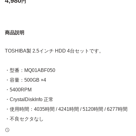
4,980
円
商品説明
TOSHIBA製 2.5インチ HDD 4台セットです。
・型番：MQ01ABF050
・容量：500GB ×4
・5400RPM
・CrystalDiskInfo 正常
・使用時間：4035時間 / 4241時間 / 5120時間 / 6277時間
・不良セクタなし
・PC認識確認済み