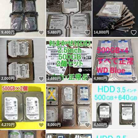
いいね！
いいね！
9,400
円
5,480
円
14,000
円
いいね！
いいね！
2,000
円
2,680
円
4,980
円
いいね！
いいね！
4,270
円
8,000
円
4,500
円