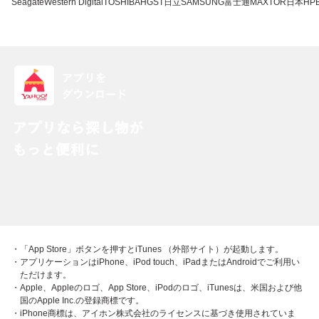
Seagate
Western Digital
TOSHIBA
HGST
日立
SAMSUNG
富士通
MAXTOR
日本HP
・「App Store」ボタンを押すとiTunes （外部サイト）が起動します。
・アプリケーションはiPhone、iPod touch、iPadまたはAndroidでご利用い
ただけます。
・Apple、Appleのロゴ、App Store、iPodのロゴ、iTunesは、米国および他
国のApple Inc.の登録商標です。
・iPhone商標は、アイホン株式会社のライセンスに基づき使用されていま