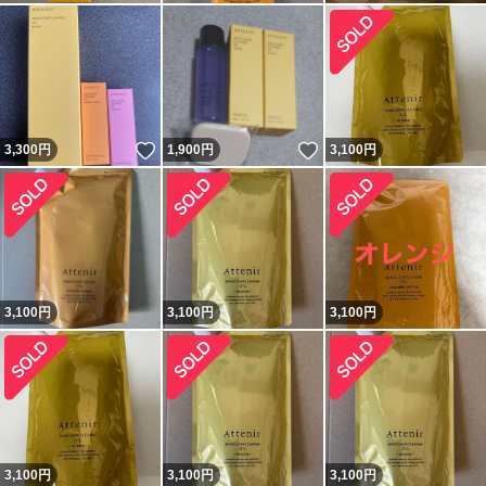
いいね！
いいね！
3,300
円
1,900
円
3,100
円
3,100
円
3,100
円
3,100
円
3,100
円
3,100
円
3,100
円