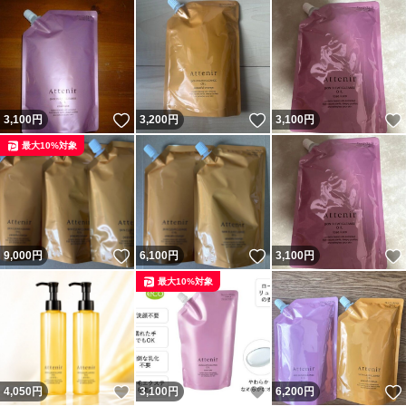
いいね！
いいね！
3,100
円
3,200
円
3,100
円
最大10%対象
いいね！
いいね！
9,000
円
6,100
円
3,100
円
最大10%対象
いいね！
いいね！
4,050
円
3,100
円
6,200
円