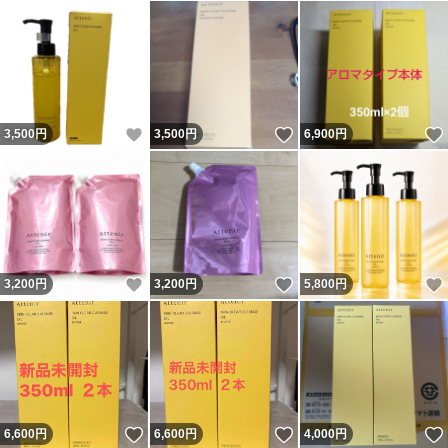
いいね！
いいね！
3,500
円
3,500
円
6,900
円
いいね！
いいね！
3,200
円
3,200
円
5,800
円
いいね！
いいね！
6,600
円
6,600
円
4,000
円