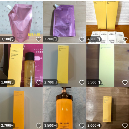
いいね！
いいね！
3,180
円
3,200
円
4,200
円
いいね！
いいね！
1,000
円
2,700
円
3,500
円
いいね！
いいね！
2,700
円
3,500
円
2,000
円