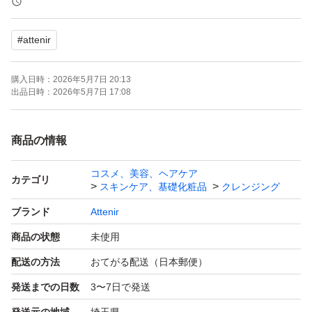
#
attenir
購入日時：
2026年5月7日 20:13
出品日時：
2026年5月7日 17:08
商品の情報
コスメ、美容、ヘアケア
カテゴリ
スキンケア、基礎化粧品
クレンジング
ブランド
Attenir
商品の状態
未使用
配送の方法
おてがる配送（日本郵便）
発送までの日数
3〜7日で発送