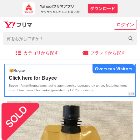
ログイン
カテゴリから探す
ブランドから探す
Overseas Visitors
Click here for Buyee
Buyee - A multilingual purchasing agent service operated by tenso, featuring items
from JDirectItems Fleamarket (provided by LY Corporation)