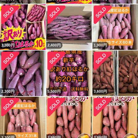
3,300
円
2,400
円
1,900
円
2,300
円
5,500
円
3,600
円
2,200
円
2,980
円
2,980
円