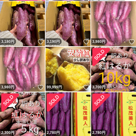
いいね！
いいね！
3,180
円
3,190
円
3,980
円
いいね！
いいね！
3,980
円
99,999
円
3,700
円
2,300
円
2,780
円
2,780
円