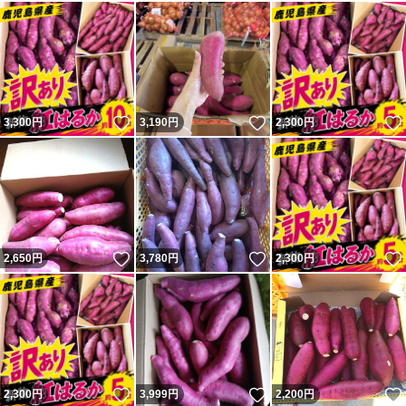
いいね！
いいね！
3,300
円
3,190
円
2,300
円
いいね！
いいね！
2,650
円
3,780
円
2,300
円
いいね！
いいね！
2,300
円
3,999
円
2,200
円