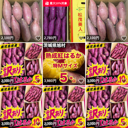
最大10%対象
いいね！
いいね！
2,100
円
2,780
円
2,100
円
いいね！
いいね！
2,300
円
3,980
円
3,300
円
いいね！
いいね！
3,300
円
2,300
円
2,300
円