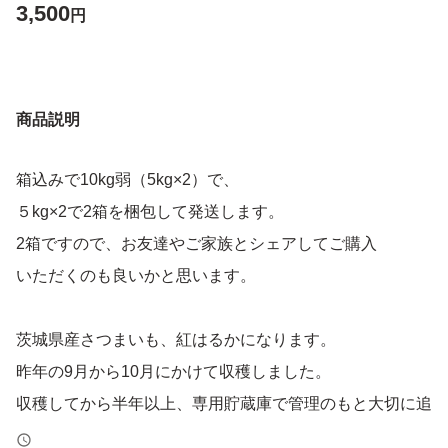
3,500
円
商品説明
箱込みで10kg弱（5kg×2）で、
５kg×2で2箱を梱包して発送します。
2箱ですので、お友達やご家族とシェアしてご購入
いただくのも良いかと思います。
茨城県産さつまいも、紅はるかになります。
昨年の9月から10月にかけて収穫しました。
収穫してから半年以上、専用貯蔵庫で管理のもと大切に追
熟してきましたので、甘くて美味しい紅はるかになってま