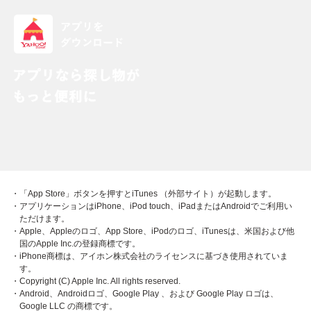
・「App Store」ボタンを押すとiTunes （外部サイト）が起動します。
・アプリケーションはiPhone、iPod touch、iPadまたはAndroidでご利用い
ただけます。
・Apple、Appleのロゴ、App Store、iPodのロゴ、iTunesは、米国および他
国のApple Inc.の登録商標です。
・iPhone商標は、アイホン株式会社のライセンスに基づき使用されていま
す。
・Copyright (C) Apple Inc. All rights reserved.
・Android、Androidロゴ、Google Play 、および Google Play ロゴは、
Google LLC の商標です。