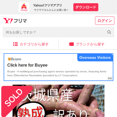
ログイン
カテゴリから探す
ブランドから探す
Overseas Visitors
Click here for Buyee
Buyee - A multilingual purchasing agent service operated by tenso, featuring items
from JDirectItems Fleamarket (provided by LY Corporation)