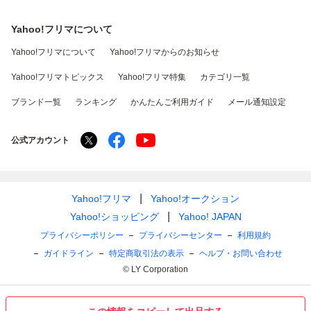
Yahoo!フリマについて
Yahoo!フリマについて
Yahoo!フリマからのお知らせ
Yahoo!フリマトピックス
Yahoo!フリマ特集
カテゴリ一覧
ブランド一覧
ランキング
かんたんご利用ガイド
メール通知設定
公式アカウント
Yahoo!フリマ
Yahoo!オークション
Yahoo!ショッピング
Yahoo! JAPAN
プライバシーポリシー
プライバシーセンター
利用規約
ガイドライン
特定商取引法の表示
ヘルプ・お問い合わせ
© LY Corporation