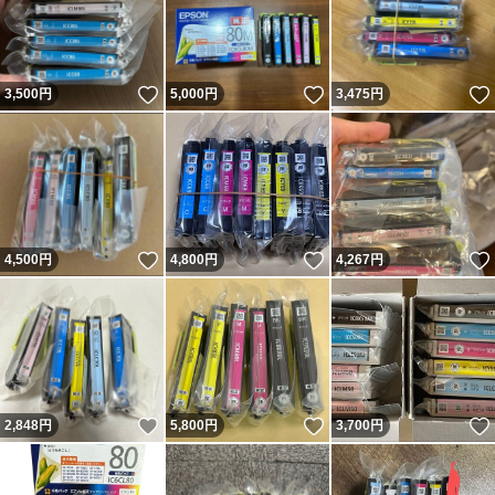
いいね！
いいね！
3,500
円
5,000
円
3,475
円
いいね！
いいね！
4,500
円
4,800
円
4,267
円
いいね！
いいね！
2,848
円
5,800
円
3,700
円