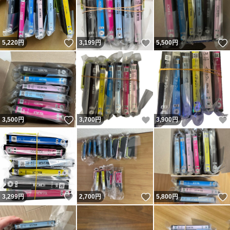
いいね！
いいね！
5,220
円
3,199
円
5,500
円
いいね！
いいね！
3,500
円
3,700
円
3,900
円
いいね！
いいね！
3,299
円
2,700
円
5,800
円