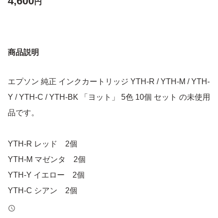
4,600
円
商品説明
エプソン 純正 インクカートリッジ YTH-R / YTH-M / YTH-
Y / YTH-C / YTH-BK 「ヨット」 5色 10個 セット の未使用
品です。
YTH-R レッド 2個
YTH-M マゼンタ 2個
YTH-Y イエロー 2個
YTH-C シアン 2個
YTH-BK ブラック 2個