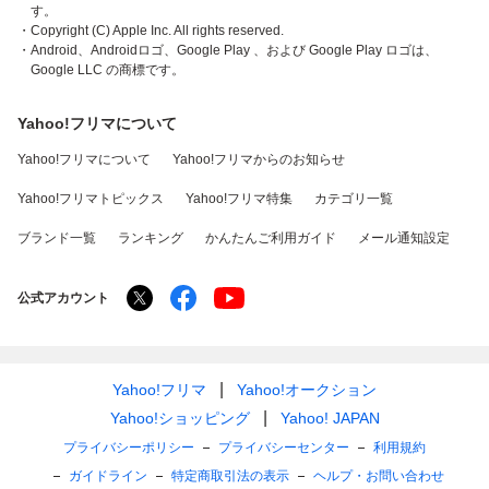
す。
・Copyright (C) Apple Inc. All rights reserved.
・Android、Androidロゴ、Google Play 、および Google Play ロゴは、
Google LLC の商標です。
Yahoo!フリマについて
Yahoo!フリマについて
Yahoo!フリマからのお知らせ
Yahoo!フリマトピックス
Yahoo!フリマ特集
カテゴリ一覧
ブランド一覧
ランキング
かんたんご利用ガイド
メール通知設定
公式アカウント
Yahoo!フリマ
Yahoo!オークション
Yahoo!ショッピング
Yahoo! JAPAN
プライバシーポリシー
プライバシーセンター
利用規約
ガイドライン
特定商取引法の表示
ヘルプ・お問い合わせ