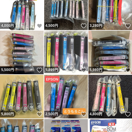
いいね！
いいね！
4,000
円
4,500
円
3,280
円
いいね！
いいね！
5,500
円
5,899
円
5,980
円
いいね！
いいね！
5,800
円
2,500
円
4,800
円