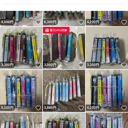
いいね！
いいね！
4,000
円
6,300
円
4,200
円
最大10%対象
いいね！
いいね！
3,300
円
3,000
円
3,350
円
いいね！
いいね！
5,100
円
3,880
円
4,200
円