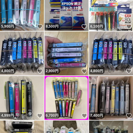
いいね！
いいね！
5,900
円
8,500
円
6,100
円
いいね！
いいね！
4,800
円
2,900
円
4,800
円
いいね！
いいね！
4,999
円
6,700
円
7,400
円