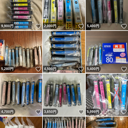
いいね！
いいね！
9,900
円
2,000
円
5,400
円
いいね！
いいね！
5,280
円
4,500
円
5,400
円
いいね！
いいね！
4,700
円
3,650
円
5,999
円