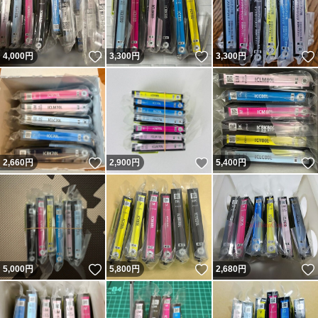
いいね！
いいね！
4,000
円
3,300
円
3,300
円
いいね！
いいね！
2,660
円
2,900
円
5,400
円
いいね！
いいね！
5,000
円
5,800
円
2,680
円