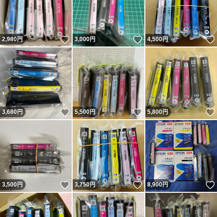
いいね！
いいね！
2,980
円
3,000
円
4,500
円
いいね！
いいね！
3,680
円
5,500
円
5,800
円
いいね！
いいね！
3,500
円
3,750
円
8,900
円