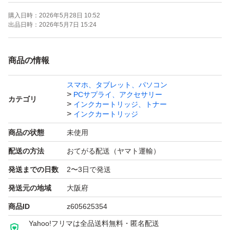
購入日時：
2026年5月28日 10:52
全て外装のビニールは真空状態になっていますが、使用期
出品日時：
2026年5月7日 15:24
限は不明です。
商品の情報
スマホ、タブレット、パソコン
PCサプライ、アクセサリー
カテゴリ
インクカートリッジ、トナー
インクカートリッジ
商品の状態
未使用
配送の方法
おてがる配送（ヤマト運輸）
発送までの日数
2〜3日で発送
発送元の地域
大阪府
商品ID
z605625354
Yahoo!フリマは全品送料無料・匿名配送