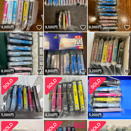
いいね！
いいね！
4,000
円
9,500
円
9,000
円
いいね！
いいね！
6,000
円
9,800
円
3,200
円
5,000
円
4,100
円
5,000
円