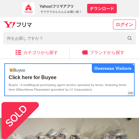
ログイン
カテゴリから探す
ブランドから探す
Overseas Visitors
Click here for Buyee
Buyee - A multilingual purchasing agent service operated by tenso, featuring items
from JDirectItems Fleamarket (provided by LY Corporation)