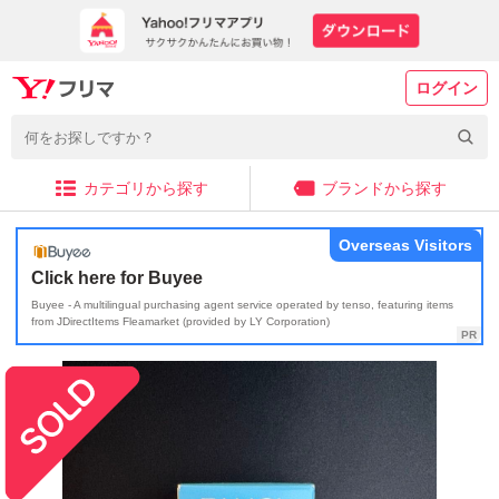
ログイン
カテゴリから探す
ブランドから探す
Overseas Visitors
Click here for Buyee
Buyee - A multilingual purchasing agent service operated by tenso, featuring items
from JDirectItems Fleamarket (provided by LY Corporation)