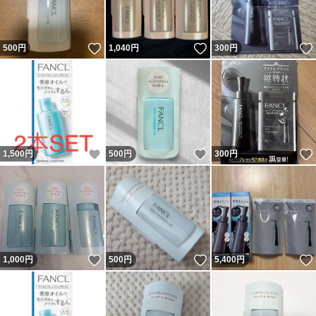
いいね！
いいね！
500
円
1,040
円
300
円
いいね！
いいね！
1,500
円
500
円
300
円
いいね！
いいね！
1,000
円
500
円
5,400
円