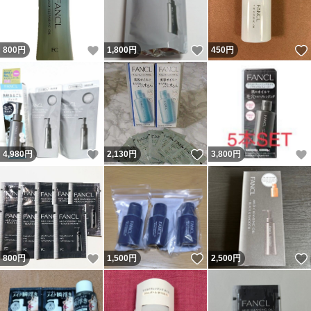
いいね！
いいね！
800
円
1,800
円
450
円
いいね！
いいね！
4,980
円
2,130
円
3,800
円
いいね！
いいね！
800
円
1,500
円
2,500
円