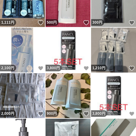
いいね！
いいね！
1,111
円
500
円
300
円
いいね！
いいね！
2,100
円
3,800
円
1,210
円
いいね！
いいね！
2,000
円
900
円
3,800
円