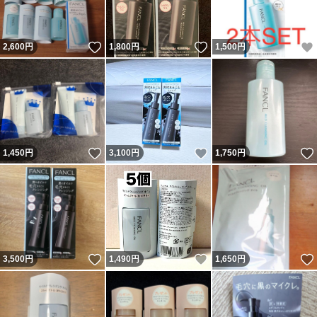
いいね！
いいね！
2,600
円
1,800
円
1,500
円
いいね！
いいね！
1,450
円
3,100
円
1,750
円
いいね！
いいね！
3,500
円
1,490
円
1,650
円