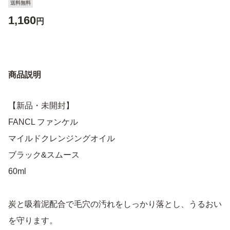
送料無料
1,160
円
商品説明
【新品・未開封】
FANCL ファンケル
マイルドクレンジングオイル
ブラック&スムース
60ml
炭と吸着泥配合で毛穴の汚れをしっかり落とし、うるおい
を守ります。