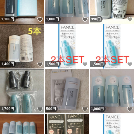
いいね！
いいね！
1,100
円
1,000
円
990
円
いいね！
いいね！
1,400
円
1,500
円
1,500
円
いいね！
いいね！
1,799
円
500
円
1,000
円