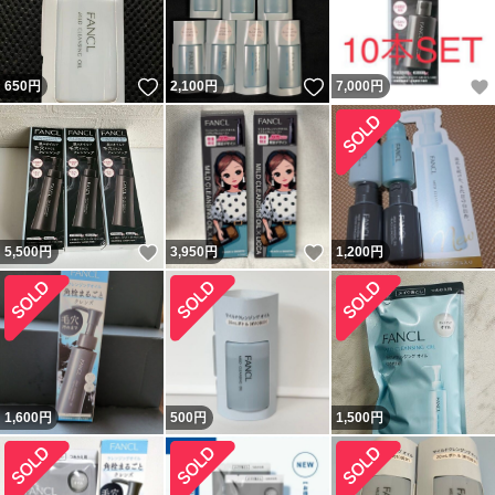
いいね！
いいね！
650
円
2,100
円
7,000
円
いいね！
いいね！
5,500
円
3,950
円
1,200
円
1,600
円
500
円
1,500
円