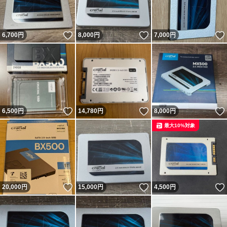
いいね！
いいね！
6,700
円
8,000
円
7,000
円
いいね！
いいね！
6,500
円
14,780
円
8,000
円
最大10%対象
いいね！
いいね！
20,000
円
15,000
円
4,500
円