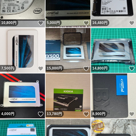
いいね！
いいね！
10,800
円
5,000
円
16,480
円
いいね！
いいね！
7,500
円
15,000
円
14,800
円
いいね！
いいね！
4,000
円
13,780
円
8,900
円