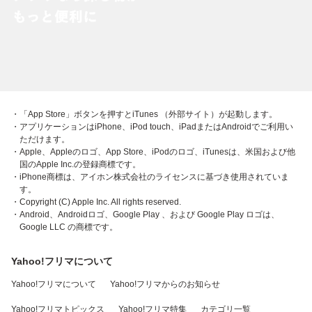
・「App Store」ボタンを押すとiTunes （外部サイト）が起動します。
・アプリケーションはiPhone、iPod touch、iPadまたはAndroidでご利用い
ただけます。
・Apple、Appleのロゴ、App Store、iPodのロゴ、iTunesは、米国および他
国のApple Inc.の登録商標です。
・iPhone商標は、アイホン株式会社のライセンスに基づき使用されていま
す。
・Copyright (C) Apple Inc. All rights reserved.
・Android、Androidロゴ、Google Play 、および Google Play ロゴは、
Google LLC の商標です。
Yahoo!フリマについて
Yahoo!フリマについて
Yahoo!フリマからのお知らせ
Yahoo!フリマトピックス
Yahoo!フリマ特集
カテゴリ一覧