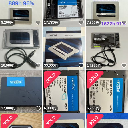
いいね！
いいね！
8,200
円
17,780
円
7,800
円
いいね！
いいね！
16,980
円
33,000
円
14,980
円
いいね！
17,000
円
6,000
円
6,250
円