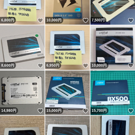
いいね！
いいね！
6,800
円
10,000
円
7,500
円
いいね！
いいね！
8,600
円
6,950
円
10,000
円
いいね！
いいね！
14,980
円
15,000
円
15,700
円