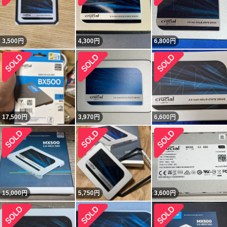
3,500
円
4,300
円
6,800
円
17,500
円
3,970
円
6,600
円
15,000
円
5,750
円
3,600
円