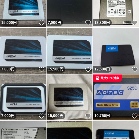
いいね！
いいね！
15,000
円
7,000
円
13,800
円
いいね！
いいね！
7,000
円
15,500
円
12,500
円
最大10%対象
いいね！
いいね！
7,000
円
15,000
円
10,750
円