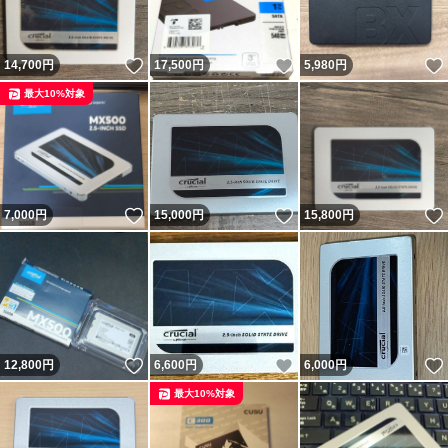
いいね！
いいね！
14,700
円
17,500
円
5,980
円
最大10%対象
いいね！
いいね！
7,000
円
15,000
円
15,800
円
いいね！
いいね！
12,800
円
6,600
円
6,000
円
最大10%対象