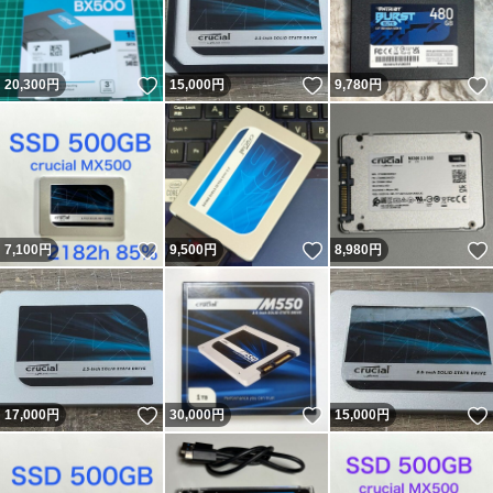
いいね！
いいね！
20,300
円
15,000
円
9,780
円
いいね！
いいね！
7,100
円
9,500
円
8,980
円
いいね！
いいね！
17,000
円
30,000
円
15,000
円