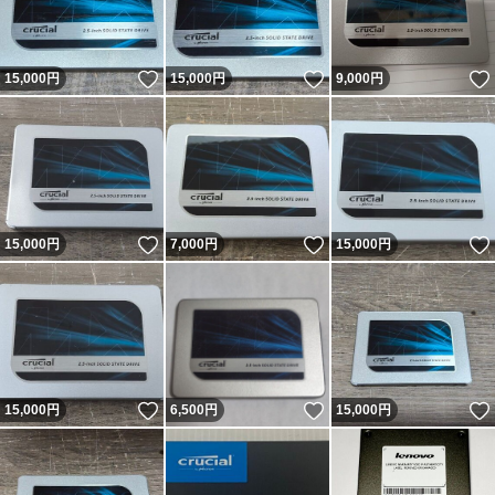
いいね！
いいね！
15,000
円
15,000
円
9,000
円
いいね！
いいね！
15,000
円
7,000
円
15,000
円
いいね！
いいね！
15,000
円
6,500
円
15,000
円