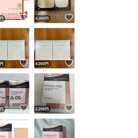
！
いいね！
いいね！
円
4,300
円
！
いいね！
いいね！
円
4,000
円
！
いいね！
いいね！
円
2,200
円