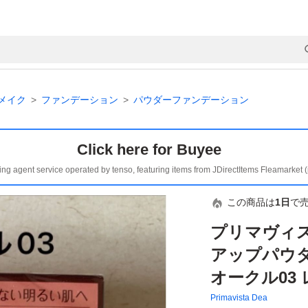
メイク
ファンデーション
パウダーファンデーション
Click here for Buyee
ing agent service operated by tenso, featuring items from JDirectItems Fleamarket 
この商品は
1日
で
プリマヴィス
アップパウ
オークル03 
Primavista Dea