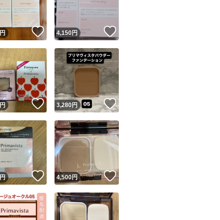
！
いいね！
いいね！
円
4,150
円
！
いいね！
いいね！
円
3,280
円
！
いいね！
いいね！
円
4,500
円