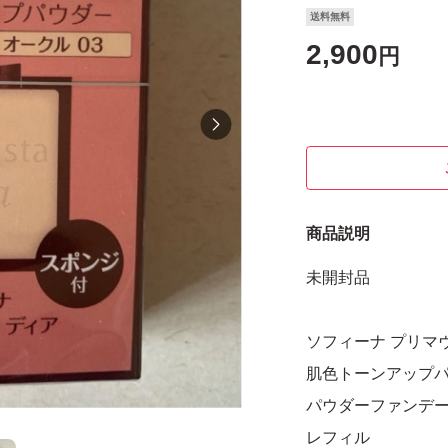
送料無料
2,900
円
商品説明
未開封品
ソフィーナ プリマ
肌色トーンアップ
パウダーファンデー
レフィル