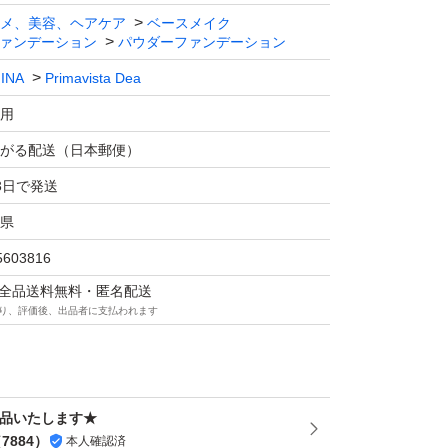
メ、美容、ヘアケア
ベースメイク
ァンデーション
パウダーファンデーション
INA
Primavista Dea
用
がる配送（日本郵便）
3日で発送
県
5603816
マは全品送料無料・匿名配送
り、評価後、出品者に支払われます
出品いたします★
（
7884
）
本人確認済