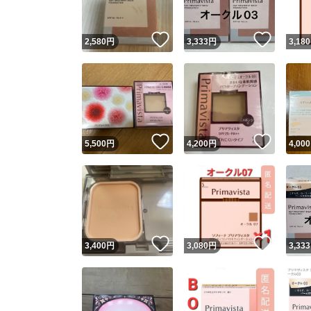
いいね！
いいね
2,580
円
3,333
円
3,180
いいね！
いいね
5,500
円
4,200
円
4,000
いいね！
いいね
3,400
円
3,080
円
3,333