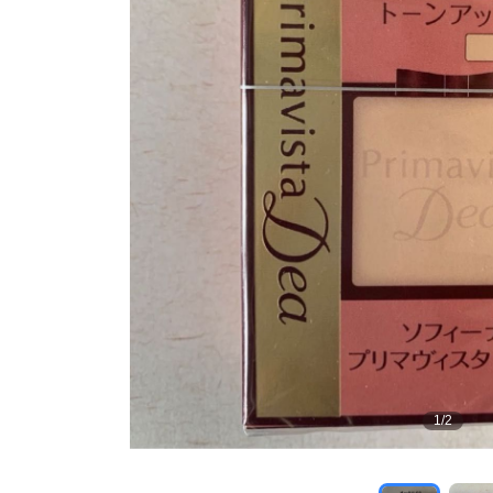
1
/
2