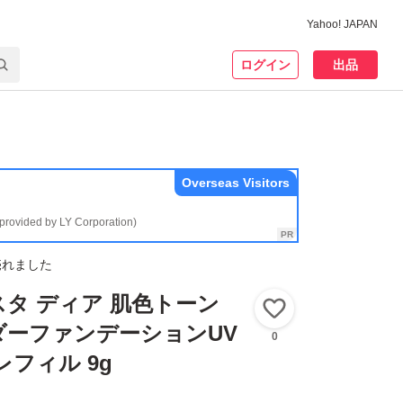
Yahoo! JAPAN
ログイン
出品
Overseas Visitors
(provided by LY Corporation)
売れました
タ ディア 肌色トーン
いいね！
ダーファンデーションUV
0
レフィル 9g