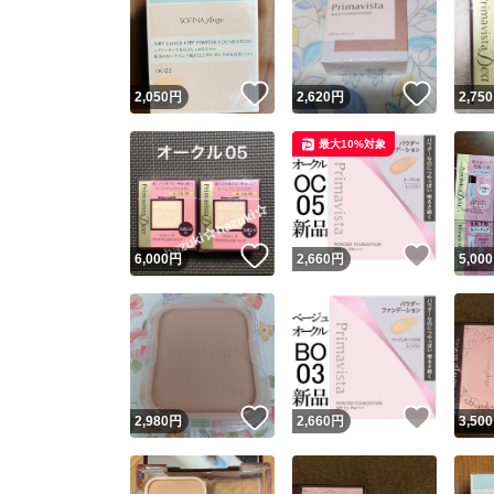
いいね！
いいね
2,050
円
2,620
円
2,750
最大10%対象
いいね！
いいね
6,000
円
2,660
円
5,000
いいね！
いいね
2,980
円
2,660
円
3,500