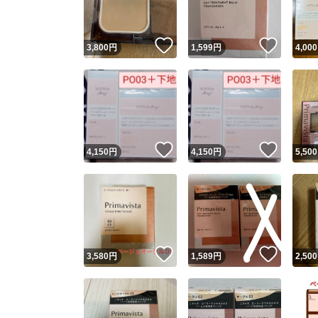
いいね！
いいね
3,800
円
1,599
円
4,000
いいね！
いいね
4,150
円
4,150
円
5,500
いいね！
いいね
3,580
円
1,589
円
2,500