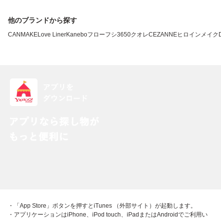
他のブランドから探す
CANMAKE
Love Liner
Kanebo
フローフシ
3650
クオレ
CEZANNE
ヒロインメイク
・「App Store」ボタンを押すとiTunes （外部サイト）が起動します。
・アプリケーションはiPhone、iPod touch、iPadまたはAndroidでご利用い