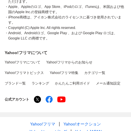
ただけます。
・Apple、Appleのロゴ、App Store、iPodのロゴ、iTunesは、米国および他
国のApple Inc.の登録商標です。
・iPhone商標は、アイホン株式会社のライセンスに基づき使用されていま
す。
・Copyright (C) Apple Inc. All rights reserved.
・Android、Androidロゴ、Google Play 、および Google Play ロゴは、
Google LLC の商標です。
Yahoo!フリマについて
Yahoo!フリマについて
Yahoo!フリマからのお知らせ
Yahoo!フリマトピックス
Yahoo!フリマ特集
カテゴリ一覧
ブランド一覧
ランキング
かんたんご利用ガイド
メール通知設定
公式アカウント
Yahoo!フリマ
Yahoo!オークション