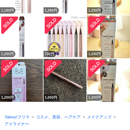
1,180
円
1,290
円
1,250
円
1,290
円
700
円
1,200
円
1,200
円
1,000
円
1,200
円
Yahoo!フリマ
コスメ、美容、ヘアケア
メイクアップ
アイライナー