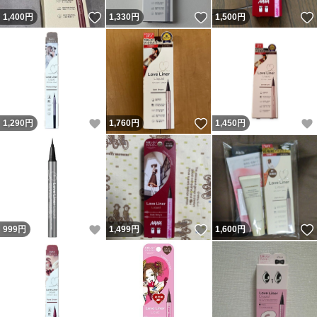
いいね！
いいね！
1,400
円
1,330
円
1,500
円
いいね！
いいね！
1,290
円
1,760
円
1,450
円
いいね！
いいね！
999
円
1,499
円
1,600
円