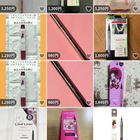
いいね！
いいね！
1,250
円
1,300
円
1,250
円
いいね！
いいね！
1,290
円
980
円
1,600
円
いいね！
いいね！
1,290
円
980
円
1,699
円