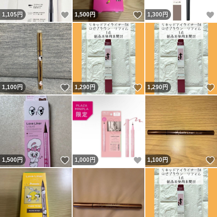
いいね！
いいね！
1,105
円
1,500
円
1,300
円
いいね！
いいね！
1,100
円
1,290
円
1,290
円
いいね！
いいね！
1,500
円
1,000
円
1,100
円