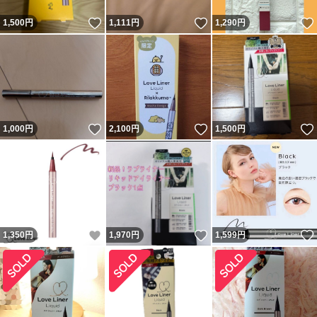
いいね！
いいね！
1,500
円
1,111
円
1,290
円
いいね！
いいね！
1,000
円
2,100
円
1,500
円
いいね！
いいね！
1,350
円
1,970
円
1,599
円