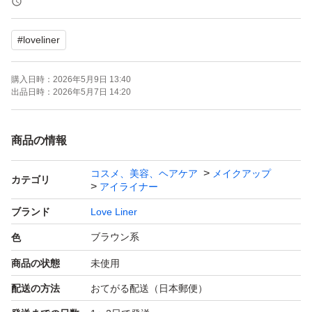
#
loveliner
購入日時：
2026年5月9日 13:40
出品日時：
2026年5月7日 14:20
商品の情報
コスメ、美容、ヘアケア
メイクアップ
カテゴリ
アイライナー
ブランド
Love Liner
ブラウン系
色
商品の状態
未使用
配送の方法
おてがる配送（日本郵便）