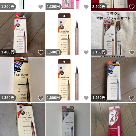
いいね！
いいね！
1,290
円
1,300
円
2,400
円
いいね！
いいね！
1,480
円
1,600
円
2,150
円
いいね！
いいね！
1,350
円
1,600
円
1,450
円