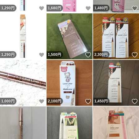
いいね！
いいね！
1,290
円
1,680
円
1,480
円
いいね！
いいね！
1,290
円
1,500
円
2,300
円
いいね！
いいね！
1,000
円
2,100
円
1,450
円