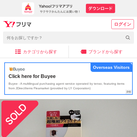
ログイン
カテゴリから探す
ブランドから探す
Overseas Visitors
Click here for Buyee
Buyee - A multilingual purchasing agent service operated by tenso, featuring items
from JDirectItems Fleamarket (provided by LY Corporation)