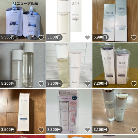
いいね！
いいね！
5,555
円
3,000
円
5,980
円
いいね！
いいね！
5,200
円
3,800
円
7,200
円
いいね！
いいね！
3,500
円
3,300
円
3,100
円