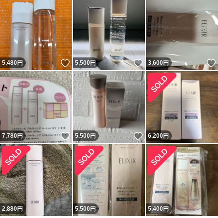
いいね！
いいね！
5,480
円
5,500
円
3,600
円
いいね！
いいね！
7,780
円
5,500
円
6,200
円
2,880
円
5,500
円
5,400
円