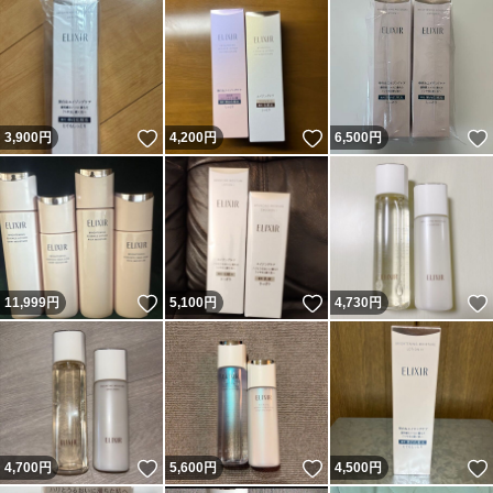
いいね！
いいね！
3,900
円
4,200
円
6,500
円
いいね！
いいね！
11,999
円
5,100
円
4,730
円
いいね！
いいね！
4,700
円
5,600
円
4,500
円