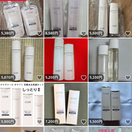
いいね！
いいね！
5,380
円
6,580
円
5,600
円
いいね！
いいね！
5,870
円
5,200
円
5,100
円
いいね！
いいね！
5,900
円
7,200
円
5,500
円