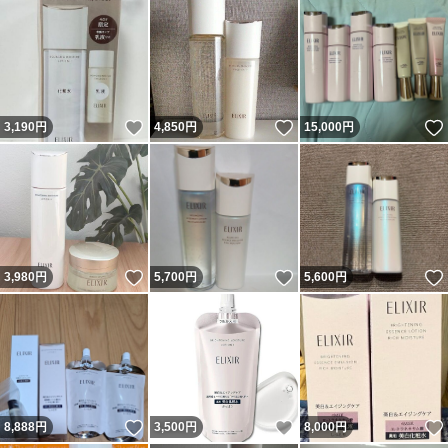
いいね！
いいね！
3,190
円
4,850
円
15,000
円
いいね！
いいね！
3,980
円
5,700
円
5,600
円
いいね！
いいね！
8,888
円
3,500
円
8,000
円