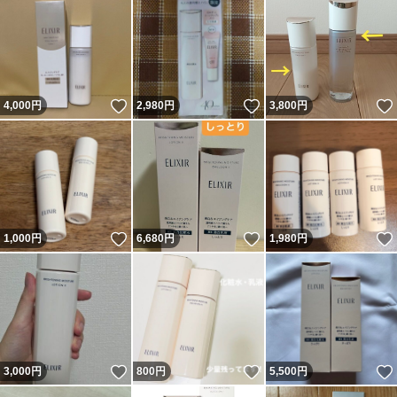
いいね！
いいね！
4,000
円
2,980
円
3,800
円
いいね！
いいね！
1,000
円
6,680
円
1,980
円
いいね！
いいね！
3,000
円
800
円
5,500
円