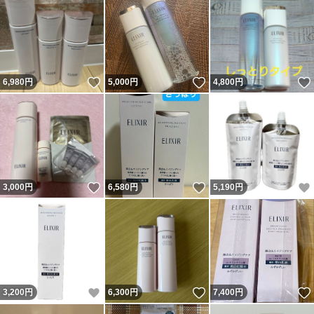
いいね！
いいね！
6,980
円
5,000
円
4,800
円
いいね！
いいね！
3,000
円
6,580
円
5,190
円
いいね！
いいね！
3,200
円
6,300
円
7,400
円