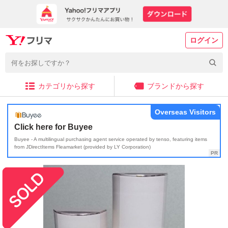
ログイン
カテゴリから探す
ブランドから探す
Overseas Visitors
Click here for Buyee
Buyee - A multilingual purchasing agent service operated by tenso, featuring items
from JDirectItems Fleamarket (provided by LY Corporation)