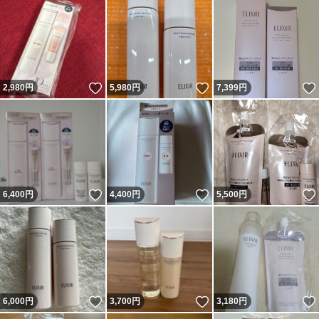
いいね！
いいね！
2,980
円
5,980
円
7,399
円
いいね！
いいね！
6,400
円
4,400
円
5,500
円
いいね！
いいね！
6,000
円
3,700
円
3,180
円