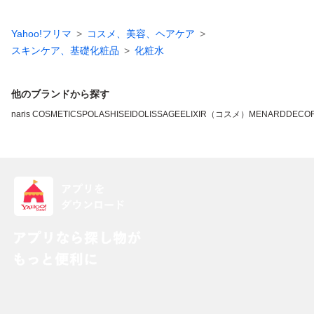
Yahoo!フリマ
コスメ、美容、ヘアケア
スキンケア、基礎化粧品
化粧水
他のブランドから探す
naris COSMETICS
POLA
SHISEIDO
LISSAGE
ELIXIR（コスメ）
MENARD
DECO