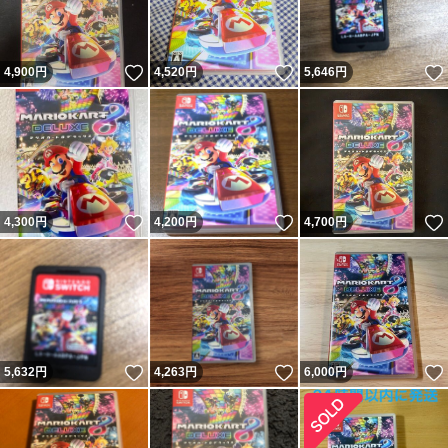
いいね！
いいね！
4,900
円
4,520
円
5,646
円
いいね！
いいね！
4,300
円
4,200
円
4,700
円
いいね！
いいね！
5,632
円
4,263
円
6,000
円