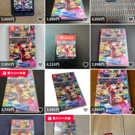
いいね！
いいね！
5,000
円
3,880
円
4,000
円
いいね！
いいね！
3,900
円
4,310
円
3,898
円
最大10%対象
いいね！
いいね！
3,749
円
3,990
円
3,980
円
最大10%対象