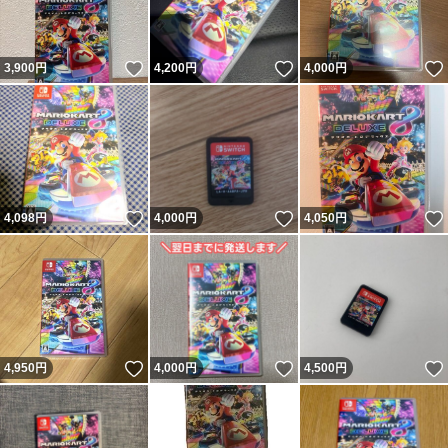
いいね！
いいね！
3,900
円
4,200
円
4,000
円
いいね！
いいね！
4,098
円
4,000
円
4,050
円
いいね！
いいね！
4,950
円
4,000
円
4,500
円