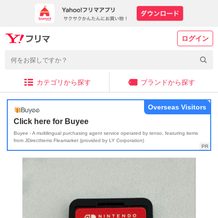
ログイン
カテゴリから探す
ブランドから探す
Overseas Visitors
Click here for Buyee
Buyee - A multilingual purchasing agent service operated by tenso, featuring items
from JDirectItems Fleamarket (provided by LY Corporation)