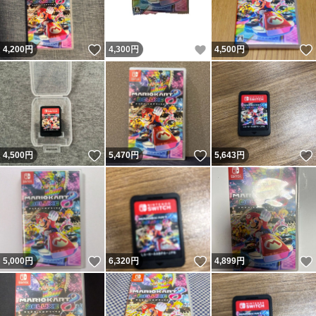
いいね！
いいね！
4,200
円
4,300
円
4,500
円
いいね！
いいね！
4,500
円
5,470
円
5,643
円
いいね！
いいね！
5,000
円
6,320
円
4,899
円