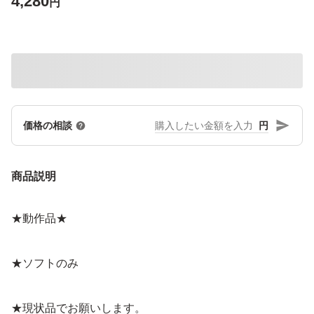
4,280
円
円
価格の相談
商品説明
★動作品★
★ソフトのみ
★現状品でお願いします。