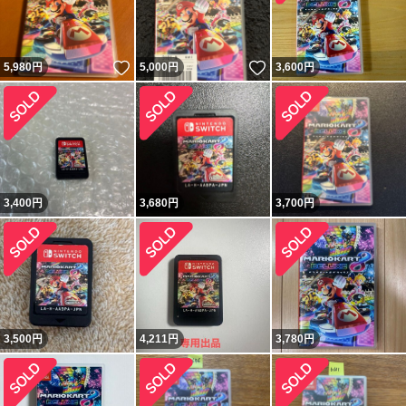
いいね！
いいね！
5,980
円
5,000
円
3,600
円
3,400
円
3,680
円
3,700
円
3,500
円
4,211
円
3,780
円