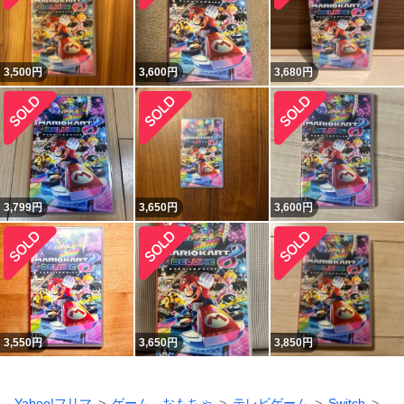
3,500
円
3,600
円
3,680
円
3,799
円
3,650
円
3,600
円
3,550
円
3,650
円
3,850
円
Yahoo!フリマ
ゲーム、おもちゃ
テレビゲーム
Switch