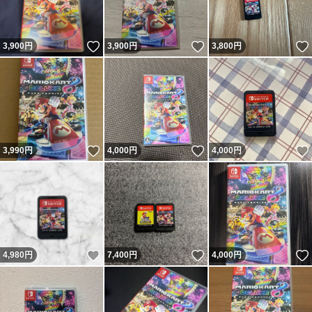
いいね！
いいね！
3,900
円
3,900
円
3,800
円
いいね！
いいね！
3,990
円
4,000
円
4,000
円
いいね！
いいね！
4,980
円
7,400
円
4,000
円