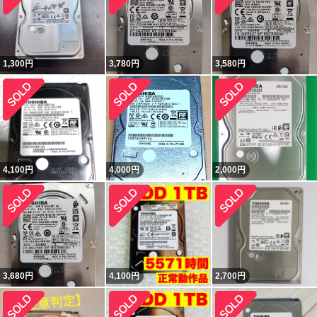
1,300
円
3,780
円
3,580
円
4,100
円
4,000
円
2,000
円
3,680
円
4,100
円
2,700
円