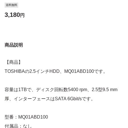
送料無料
3,180
円
商品説明
【商品】
TOSHIBAの2.5インチHDD、MQ01ABD100です。
容量は1TBで、ディスク回転数5400 rpm、2.5型9.5 mm
厚、インターフェースはSATA 6Gbit/sです。
型番：MQ01ABD100
付属品：なし