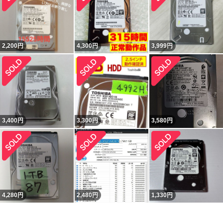
2,200
円
4,300
円
3,999
円
3,400
円
3,300
円
3,580
円
4,280
円
2,480
円
1,330
円