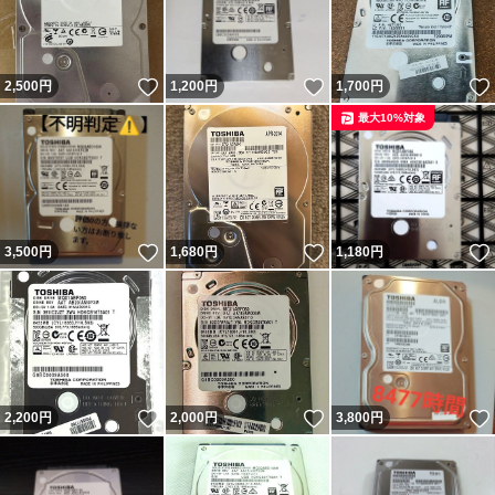
いいね！
いいね！
2,500
円
1,200
円
1,700
円
最大10%対象
いいね！
いいね！
3,500
円
1,680
円
1,180
円
いいね！
いいね！
2,200
円
2,000
円
3,800
円