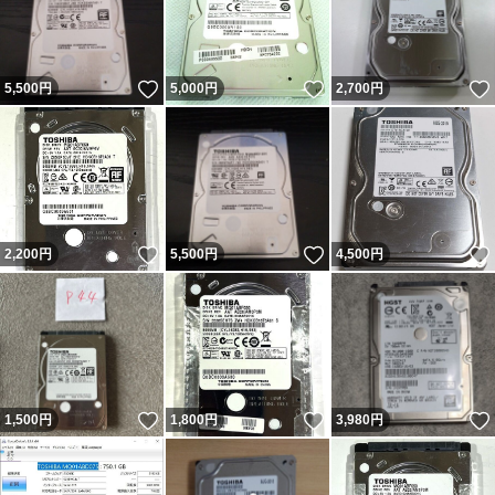
いいね！
いいね！
5,500
円
5,000
円
2,700
円
いいね！
いいね！
2,200
円
5,500
円
4,500
円
いいね！
いいね！
1,500
円
1,800
円
3,980
円