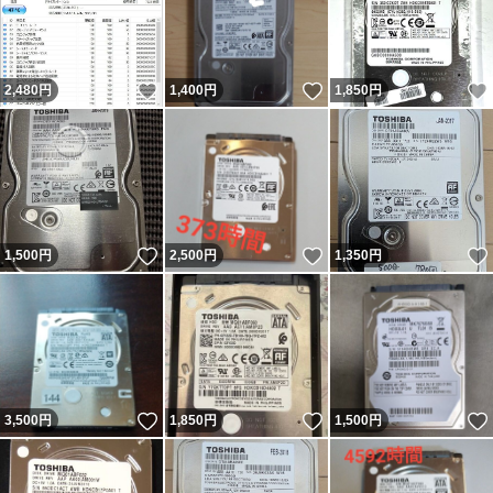
いいね！
いいね！
2,480
円
1,400
円
1,850
円
いいね！
いいね！
1,500
円
2,500
円
1,350
円
いいね！
いいね！
3,500
円
1,850
円
1,500
円