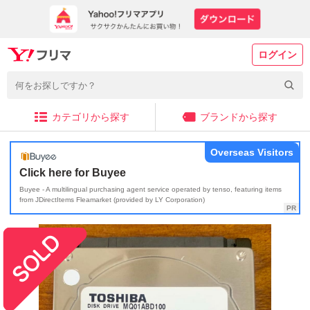
ログイン
カテゴリから探す
ブランドから探す
Overseas Visitors
Click here for Buyee
Buyee - A multilingual purchasing agent service operated by tenso, featuring items
from JDirectItems Fleamarket (provided by LY Corporation)