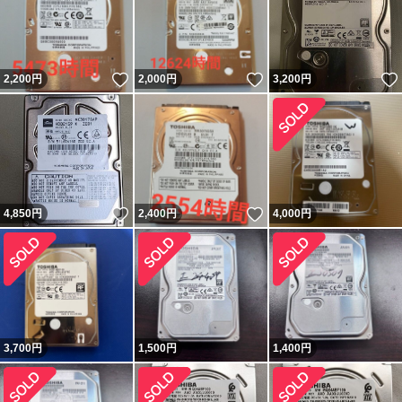
いいね！
いいね！
2,200
円
2,000
円
3,200
円
いいね！
いいね！
4,850
円
2,400
円
4,000
円
3,700
円
1,500
円
1,400
円