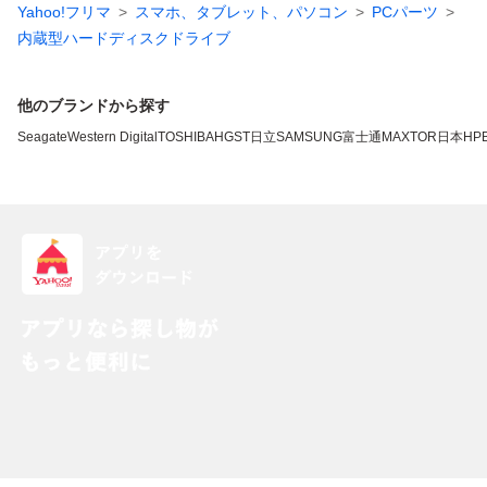
Yahoo!フリマ
スマホ、タブレット、パソコン
PCパーツ
内蔵型ハードディスクドライブ
他のブランドから探す
Seagate
Western Digital
TOSHIBA
HGST
日立
SAMSUNG
富士通
MAXTOR
日本HP