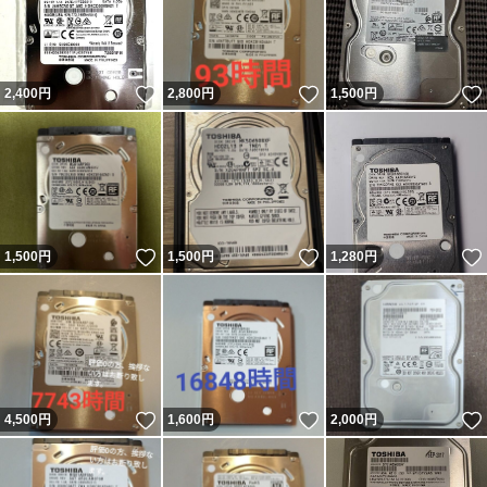
いいね！
いいね！
2,400
円
2,800
円
1,500
円
いいね！
いいね！
1,500
円
1,500
円
1,280
円
いいね！
いいね！
4,500
円
1,600
円
2,000
円