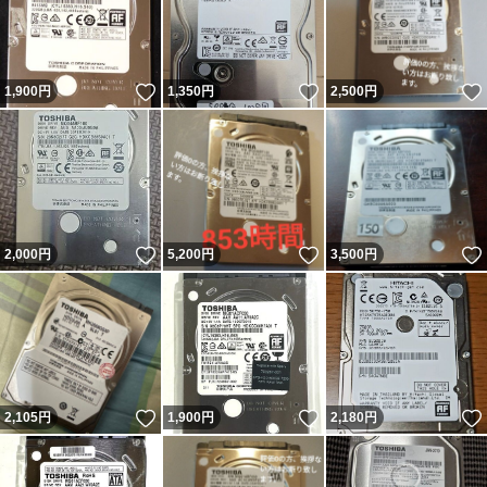
いいね！
いいね！
1,900
円
1,350
円
2,500
円
いいね！
いいね！
2,000
円
5,200
円
3,500
円
いいね！
いいね！
2,105
円
1,900
円
2,180
円