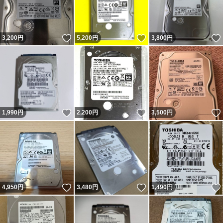
いいね！
いいね！
3,200
円
5,200
円
3,800
円
いいね！
いいね！
1,990
円
2,200
円
3,500
円
いいね！
いいね！
4,950
円
3,480
円
1,490
円