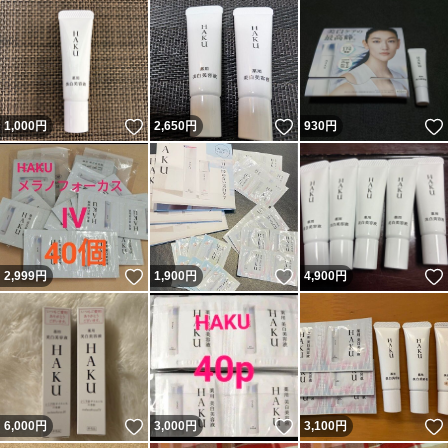
いいね！
いいね！
1,000
円
2,650
円
930
円
いいね！
いいね！
2,999
円
1,900
円
4,900
円
いいね！
いいね！
6,000
円
3,000
円
3,100
円