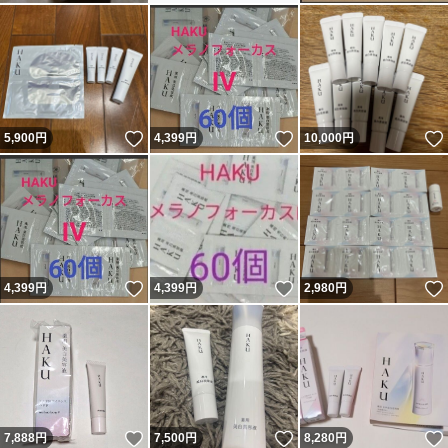
いいね！
いいね！
5,900
円
4,399
円
10,000
円
いいね！
いいね！
4,399
円
4,399
円
2,980
円
いいね！
いいね！
7,888
円
7,500
円
8,280
円