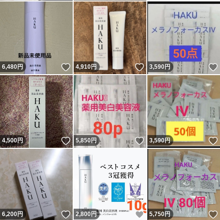
いいね！
いいね！
6,480
円
4,910
円
3,590
円
いいね！
いいね！
4,500
円
5,850
円
3,590
円
いいね！
いいね！
6,200
円
2,800
円
5,750
円