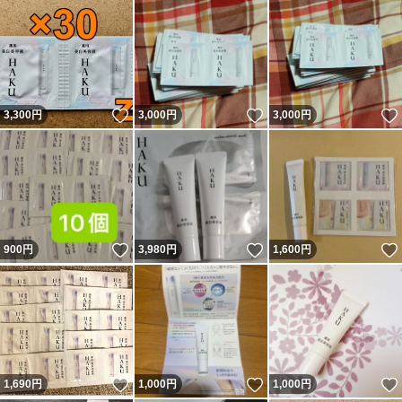
いいね！
いいね！
3,300
円
3,000
円
3,000
円
いいね！
いいね！
900
円
3,980
円
1,600
円
いいね！
いいね！
1,690
円
1,000
円
1,000
円