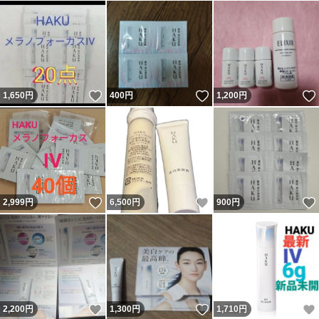
いいね！
いいね！
1,650
円
400
円
1,200
円
いいね！
いいね！
2,999
円
6,500
円
900
円
いいね！
いいね！
2,200
円
1,300
円
1,710
円