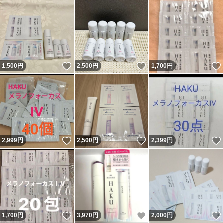
いいね！
いいね！
1,500
円
2,500
円
1,700
円
いいね！
いいね！
2,999
円
2,500
円
2,399
円
いいね！
いいね！
1,700
円
3,970
円
2,000
円