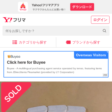
ログイン
カテゴリから探す
ブランドから探す
Overseas Visitors
Click here for Buyee
Buyee - A multilingual purchasing agent service operated by tenso, featuring items
from JDirectItems Fleamarket (provided by LY Corporation)