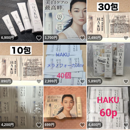
いいね！
いいね！
6,900
円
1,700
円
2,490
円
いいね！
いいね！
890
円
2,999
円
5,890
円
いいね！
いいね！
4,200
円
699
円
4,400
円