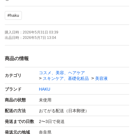
ブランド：HAKU
#
haku
購入日時：
2026年5月31日 03:39
出品日時：
2026年5月7日 13:04
商品の情報
コスメ、美容、ヘアケア
カテゴリ
スキンケア、基礎化粧品
美容液
ブランド
HAKU
商品の状態
未使用
配送の方法
おてがる配送（日本郵便）
発送までの日数
2〜3日で発送
発送元の地域
奈良県