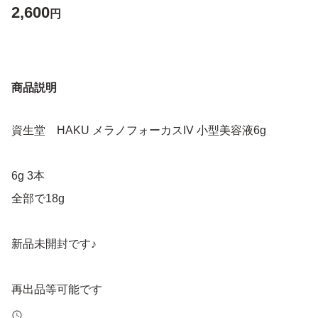
2,600
円
商品説明
資生堂 HAKU メラノフォーカスIV 小型美容液6g
6g 3本
全部で18g
新品未開封です♪
再出品等可能です