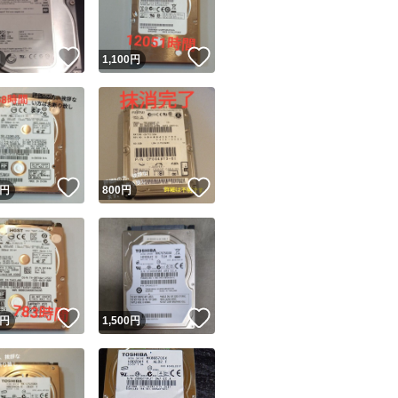
！
いいね！
いいね！
円
1,100
円
！
いいね！
いいね！
円
800
円
！
いいね！
いいね！
円
1,500
円