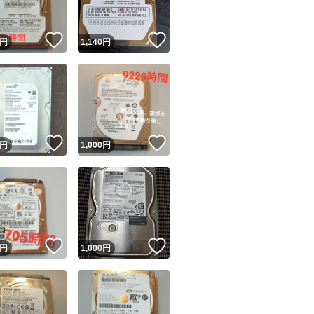
！
いいね！
いいね！
円
1,140
円
！
いいね！
いいね！
円
1,000
円
！
いいね！
いいね！
円
1,000
円