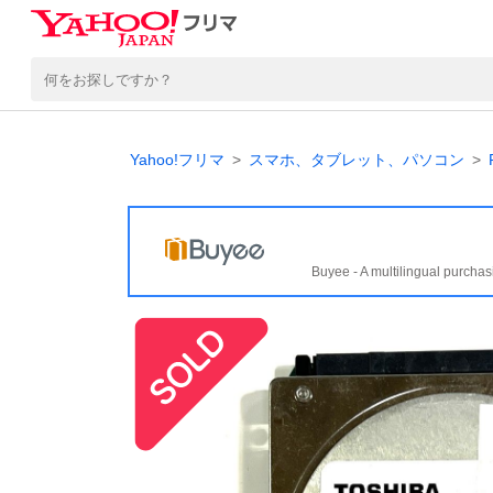
Yahoo!フリマ
スマホ、タブレット、パソコン
Buyee - A multilingual purchas