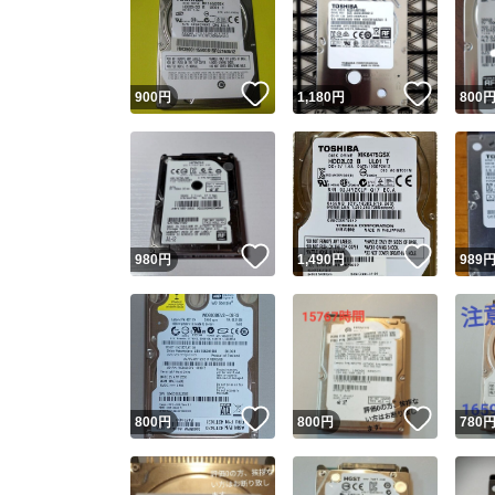
いいね！
いいね
900
円
1,180
円
800
いいね！
いいね
980
円
1,490
円
989
いいね！
いいね
800
円
800
円
780