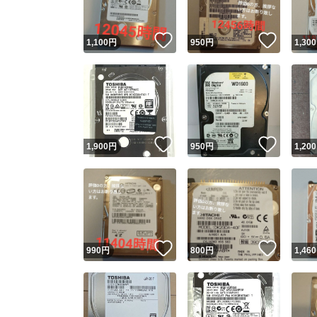
いいね！
いいね
1,100
円
950
円
1,300
いいね！
いいね
1,900
円
950
円
1,200
いいね！
いいね
990
円
800
円
1,460