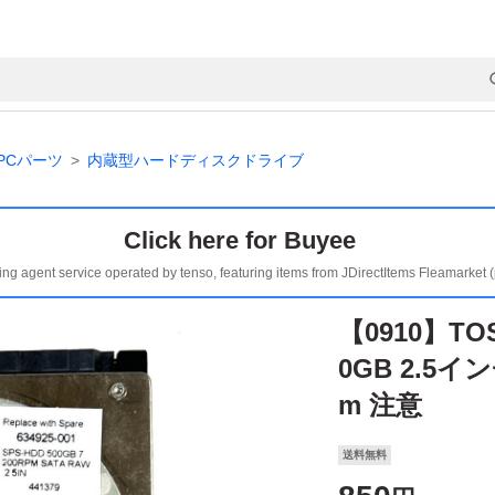
PCパーツ
内蔵型ハードディスクドライブ
Click here for Buyee
ing agent service operated by tenso, featuring items from JDirectItems Fleamarket 
【0910】TOS
0GB 2.5イン
m 注意
送料無料