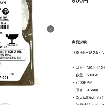
850
円
商品説明
TOSHIBA製 2.5
・型番：MK5061G
・容量：500GB
・7200RPM
・厚さ：9.5mm
・CrystalDiskInfo