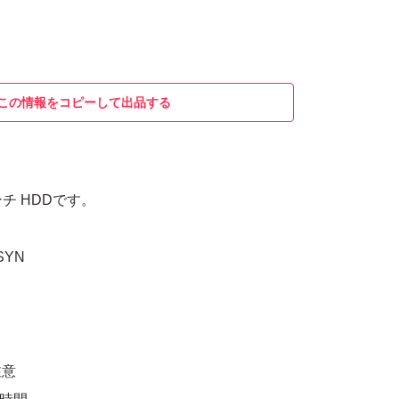
この情報をコピーして出品する
インチ HDDです。
SYN
 注意