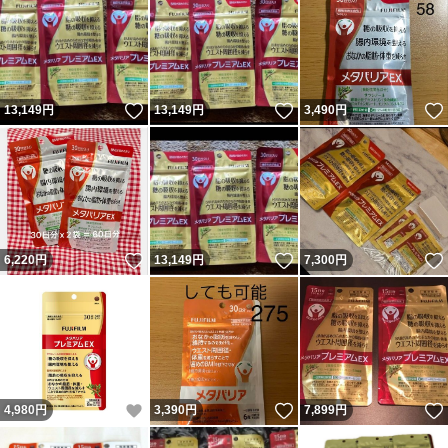
いいね！
いいね！
13,149
円
13,149
円
3,490
円
いいね！
いいね！
6,220
円
13,149
円
7,300
円
いいね！
いいね！
4,980
円
3,390
円
7,899
円