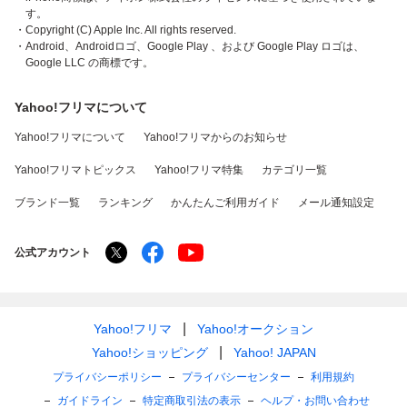
す。
・Copyright (C) Apple Inc. All rights reserved.
・Android、Androidロゴ、Google Play 、および Google Play ロゴは、
Google LLC の商標です。
Yahoo!フリマについて
Yahoo!フリマについて
Yahoo!フリマからのお知らせ
Yahoo!フリマトピックス
Yahoo!フリマ特集
カテゴリ一覧
ブランド一覧
ランキング
かんたんご利用ガイド
メール通知設定
公式アカウント
Yahoo!フリマ
Yahoo!オークション
Yahoo!ショッピング
Yahoo! JAPAN
プライバシーポリシー
プライバシーセンター
利用規約
ガイドライン
特定商取引法の表示
ヘルプ・お問い合わせ