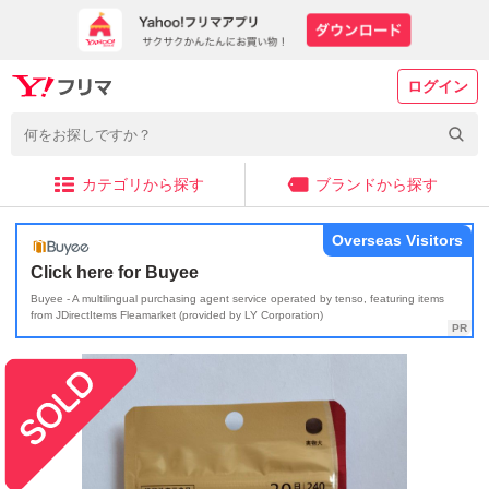
ログイン
カテゴリから探す
ブランドから探す
Overseas Visitors
Click here for Buyee
Buyee - A multilingual purchasing agent service operated by tenso, featuring items
from JDirectItems Fleamarket (provided by LY Corporation)