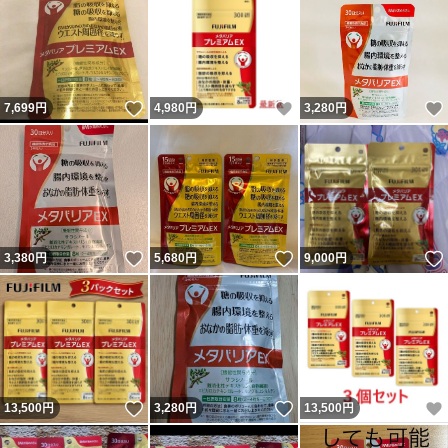
いいね！
いいね！
7,699
円
4,980
円
3,280
円
いいね！
いいね！
3,380
円
5,680
円
9,000
円
いいね！
いいね！
13,500
円
3,280
円
13,500
円