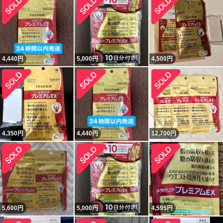
4,440
円
5,000
円
4,500
円
4,350
円
4,440
円
12,700
円
5,600
円
5,000
円
4,595
円