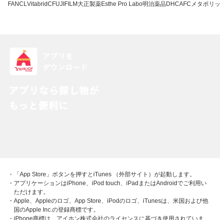
FANCL
VitabridC
FUJIFILM
大正製薬
Esthe Pro Labo
明治薬品
DHC
AFC
メタボリ
・「App Store」ボタンを押すとiTunes （外部サイト）が起動します。
・アプリケーションはiPhone、iPod touch、iPadまたはAndroidでご利用い
ただけます。
・Apple、Appleのロゴ、App Store、iPodのロゴ、iTunesは、米国および他
国のApple Inc.の登録商標です。
・iPhone商標は、アイホン株式会社のライセンスに基づき使用されていま