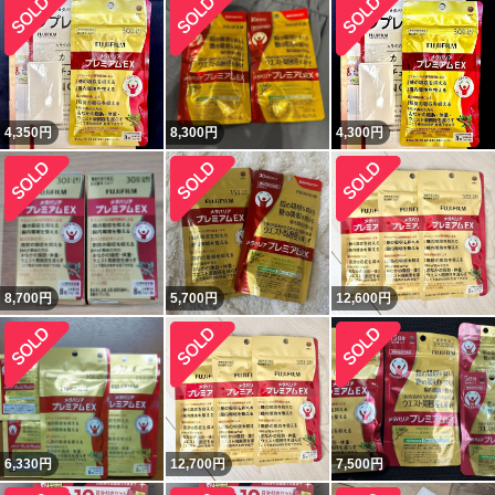
4,350
円
8,300
円
4,300
円
8,700
円
5,700
円
12,600
円
6,330
円
12,700
円
7,500
円