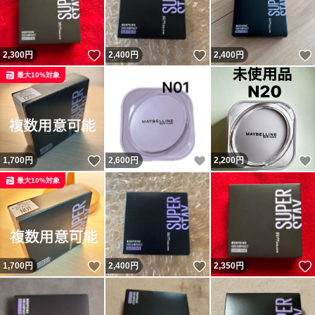
いいね！
いいね！
2,300
円
2,400
円
2,400
円
最大10%対象
いいね！
いいね！
1,700
円
2,600
円
2,200
円
最大10%対象
いいね！
いいね！
1,700
円
2,400
円
2,350
円