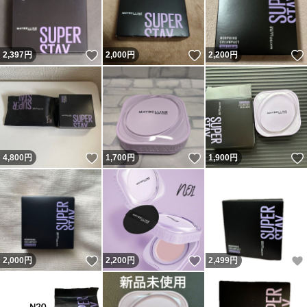
いいね！
いいね！
2,397
円
2,000
円
2,200
円
いいね！
いいね！
4,800
円
1,700
円
1,900
円
いいね！
いいね！
2,000
円
2,200
円
2,499
円