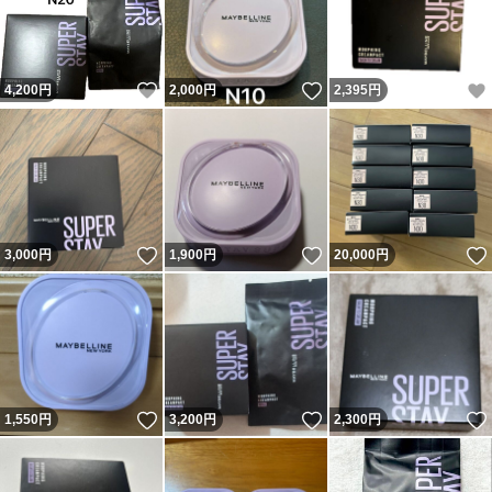
いいね！
いいね！
4,200
円
2,000
円
2,395
円
いいね！
いいね！
3,000
円
1,900
円
20,000
円
いいね！
いいね！
1,550
円
3,200
円
2,300
円