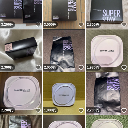
いいね！
いいね！
3,200
円
3,000
円
2,300
円
いいね！
いいね！
2,300
円
2,050
円
1,980
円
いいね！
いいね！
2,200
円
1,000
円
2,200
円