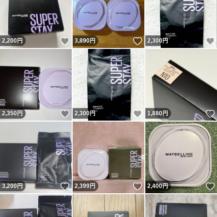
いいね！
いいね！
2,200
円
3,890
円
2,300
円
いいね！
いいね！
2,350
円
2,300
円
1,880
円
いいね！
いいね！
3,200
円
2,399
円
2,400
円