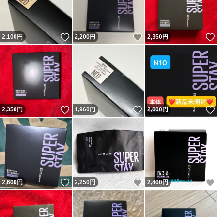
いいね！
いいね！
2,100
円
2,200
円
2,350
円
いいね！
いいね！
2,350
円
1,960
円
2,000
円
いいね！
いいね！
2,600
円
2,250
円
2,400
円