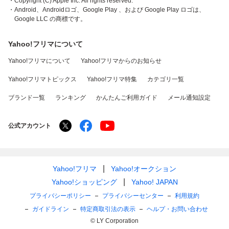
・Copyright (C) Apple Inc. All rights reserved.
・Android、Androidロゴ、Google Play 、および Google Play ロゴは、
Google LLC の商標です。
Yahoo!フリマについて
Yahoo!フリマについて
Yahoo!フリマからのお知らせ
Yahoo!フリマトピックス
Yahoo!フリマ特集
カテゴリ一覧
ブランド一覧
ランキング
かんたんご利用ガイド
メール通知設定
公式アカウント
Yahoo!フリマ
Yahoo!オークション
Yahoo!ショッピング
Yahoo! JAPAN
プライバシーポリシー
プライバシーセンター
利用規約
ガイドライン
特定商取引法の表示
ヘルプ・お問い合わせ
© LY Corporation