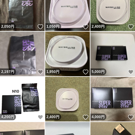
いいね！
いいね！
2,050
円
1,050
円
2,400
円
いいね！
いいね！
2,197
円
1,950
円
5,000
円
いいね！
いいね！
4,200
円
2,400
円
4,000
円