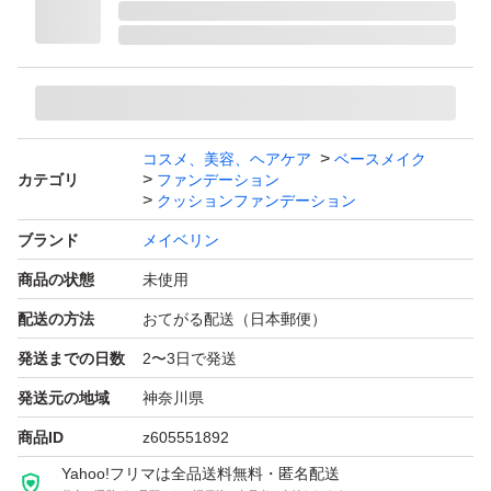
#ファンデーション
#ウォータープルーフ
#本体
#N20
コスメ、美容、ヘアケア
ベースメイク
カテゴリ
ファンデーション
クッションファンデーション
ブランド
メイベリン
商品の状態
未使用
配送の方法
おてがる配送（日本郵便）
発送までの日数
2〜3日で発送
発送元の地域
神奈川県
商品ID
z605551892
Yahoo!フリマは全品送料無料・匿名配送