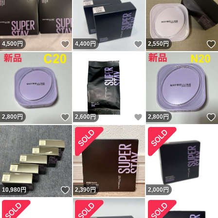
いいね！
いいね！
4,500
円
4,400
円
2,550
円
いいね！
いいね！
2,800
円
2,600
円
2,800
円
いいね！
10,980
円
2,390
円
2,000
円