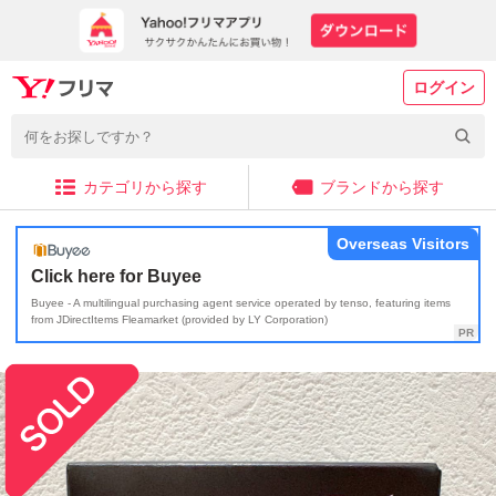
ログイン
カテゴリから探す
ブランドから探す
Overseas Visitors
Click here for Buyee
Buyee - A multilingual purchasing agent service operated by tenso, featuring items
from JDirectItems Fleamarket (provided by LY Corporation)