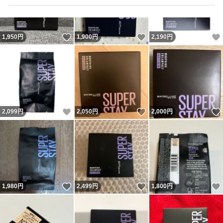
いいね！
いいね！
1,950
円
1,900
円
2,190
円
いいね！
いいね！
2,099
円
2,050
円
2,000
円
いいね！
いいね！
1,980
円
2,499
円
1,800
円