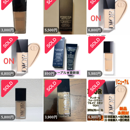
3,000
円
5,500
円
6,800
円
6,800
円
899
円
5,980
円
5,800
円
3,900
円
6,900
円