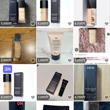
いいね！
いいね！
5,500
円
6,500
円
8,030
円
いいね！
いいね！
2,900
円
1,000
円
3,800
円
いいね！
いいね！
6,500
円
2,000
円
4,700
円