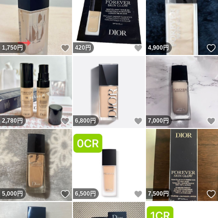
いいね！
いいね！
1,750
円
420
円
4,900
円
いいね！
いいね！
2,780
円
6,800
円
7,000
円
いいね！
いいね！
5,000
円
6,500
円
7,500
円