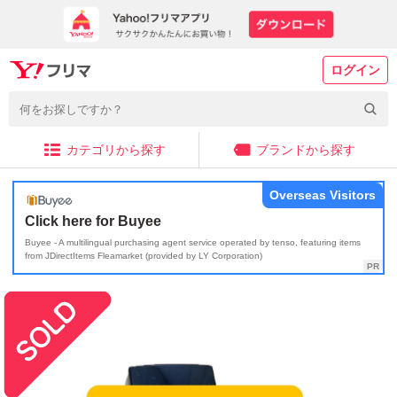
ログイン
カテゴリから探す
ブランドから探す
Overseas Visitors
Click here for Buyee
Buyee - A multilingual purchasing agent service operated by tenso, featuring items
from JDirectItems Fleamarket (provided by LY Corporation)