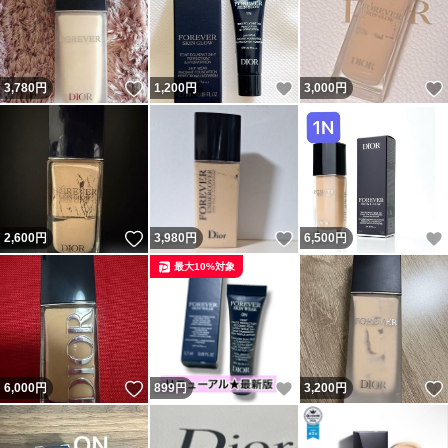
いいね！
いいね！
3,780
円
1,200
円
3,000
円
いいね！
いいね！
2,600
円
3,980
円
6,500
円
最大10%対象
いいね！
いいね！
6,000
円
899
円
3,200
円