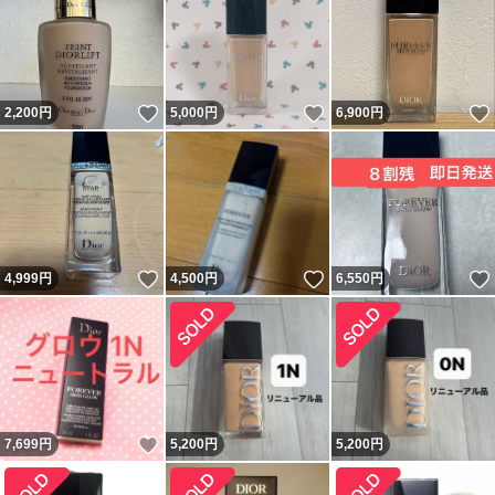
いいね！
いいね！
2,200
円
5,000
円
6,900
円
いいね！
いいね！
4,999
円
4,500
円
6,550
円
いいね！
7,699
円
5,200
円
5,200
円