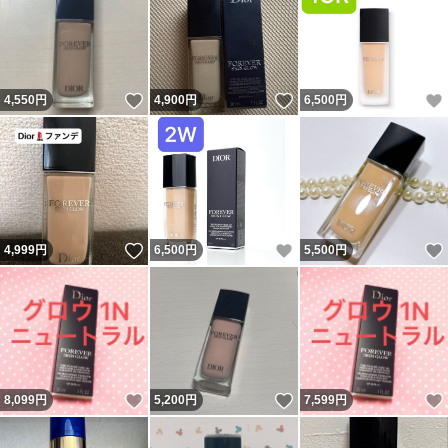
いいね！
いいね！
4,550
円
4,900
円
6,500
円
いいね！
いいね！
4,999
円
6,500
円
5,500
円
いいね！
いいね！
8,099
円
5,200
円
7,599
円