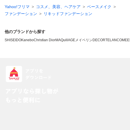
Yahoo!フリマ
コスメ、美容、ヘアケア
ベースメイク
ファンデーション
リキッドファンデーション
他のブランドから探す
SHISEIDO
Kanebo
Christian Dior
MAQuillAGE
メイベリン
DECORTE
LANCOME
E