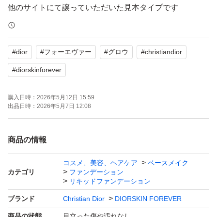
他のサイトにて譲っていただいた見本タイプです
ひきだし
#
dior
#
フォーエヴァー
#
グロウ
#
christiandior
#
diorskinforever
購入日時：
2026年5月12日 15:59
出品日時：
2026年5月7日 12:08
商品の情報
コスメ、美容、ヘアケア
ベースメイク
カテゴリ
ファンデーション
リキッドファンデーション
ブランド
Christian Dior
DIORSKIN FOREVER
商品の状態
目立った傷や汚れなし