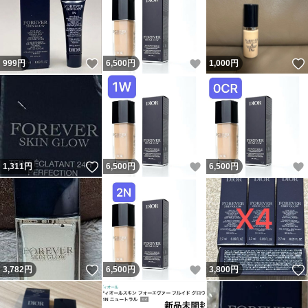
いいね！
いいね！
999
円
6,500
円
1,000
円
いいね！
いいね！
1,311
円
6,500
円
6,500
円
いいね！
いいね！
3,782
円
6,500
円
3,800
円