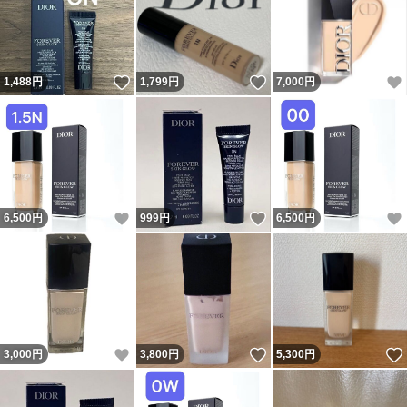
いいね！
いいね！
1,488
円
1,799
円
7,000
円
いいね！
いいね！
6,500
円
999
円
6,500
円
いいね！
いいね！
3,000
円
3,800
円
5,300
円