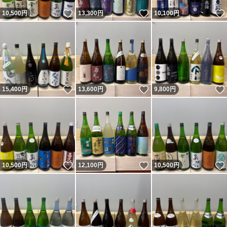
いいね！
いいね！
10,500
円
13,300
円
10,100
円
いいね！
いいね！
15,400
円
13,600
円
9,800
円
いいね！
いいね！
10,500
円
12,100
円
10,500
円