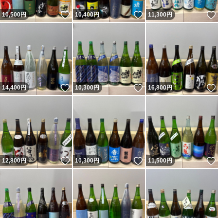
いいね！
いいね！
10,500
円
10,400
円
11,300
円
いいね！
いいね！
14,400
円
10,300
円
16,800
円
いいね！
いいね！
12,800
円
10,300
円
11,500
円