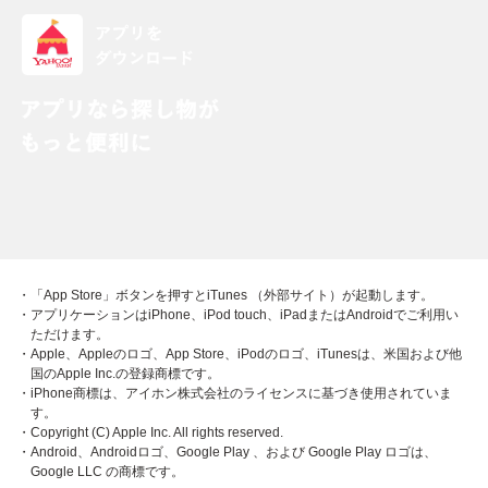
・「App Store」ボタンを押すとiTunes （外部サイト）が起動します。
・アプリケーションはiPhone、iPod touch、iPadまたはAndroidでご利用い
ただけます。
・Apple、Appleのロゴ、App Store、iPodのロゴ、iTunesは、米国および他
国のApple Inc.の登録商標です。
・iPhone商標は、アイホン株式会社のライセンスに基づき使用されていま
す。
・Copyright (C) Apple Inc. All rights reserved.
・Android、Androidロゴ、Google Play 、および Google Play ロゴは、
Google LLC の商標です。