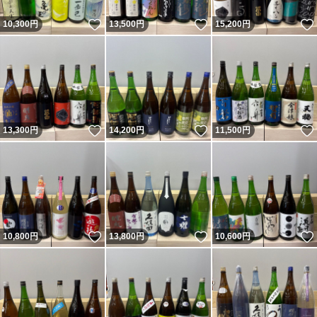
いいね！
いいね！
10,300
円
13,500
円
15,200
円
いいね！
いいね！
13,300
円
14,200
円
11,500
円
いいね！
いいね！
10,800
円
13,800
円
10,600
円