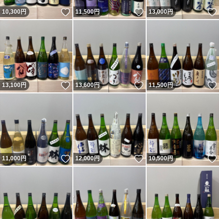
いいね！
いいね！
10,300
円
11,500
円
13,000
円
いいね！
いいね！
13,100
円
13,600
円
11,500
円
いいね！
いいね！
11,000
円
12,000
円
10,500
円