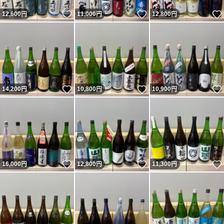
いいね！
いいね！
12,600
円
11,000
円
12,800
円
いいね！
いいね！
14,200
円
10,800
円
10,900
円
いいね！
いいね！
16,000
円
12,800
円
11,300
円