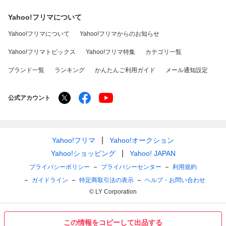
Yahoo!フリマについて
Yahoo!フリマについて
Yahoo!フリマからのお知らせ
Yahoo!フリマトピックス
Yahoo!フリマ特集
カテゴリ一覧
ブランド一覧
ランキング
かんたんご利用ガイド
メール通知設定
公式アカウント
Yahoo!フリマ
Yahoo!オークション
Yahoo!ショッピング
Yahoo! JAPAN
プライバシーポリシー
プライバシーセンター
利用規約
ガイドライン
特定商取引法の表示
ヘルプ・お問い合わせ
© LY Corporation
この情報をコピーして出品する