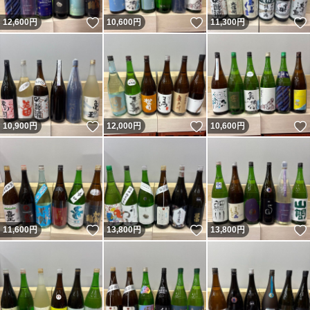
いいね！
いいね！
12,600
円
10,600
円
11,300
円
いいね！
いいね！
10,900
円
12,000
円
10,600
円
いいね！
いいね！
11,600
円
13,800
円
13,800
円