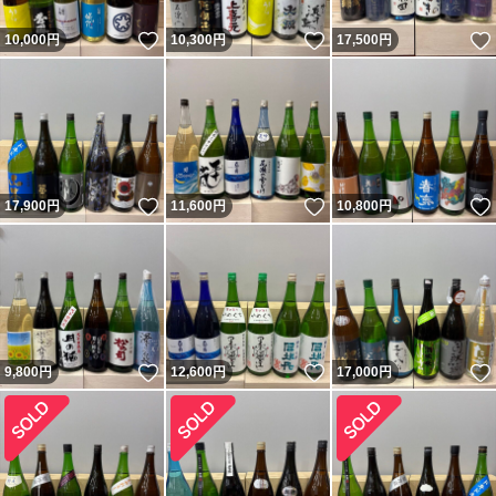
いいね！
いいね！
10,000
円
10,300
円
17,500
円
いいね！
いいね！
17,900
円
11,600
円
10,800
円
いいね！
いいね！
9,800
円
12,600
円
17,000
円