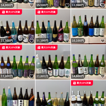
いいね！
いいね！
14,000
円
15,500
円
11,000
円
最大10%対象
最大10%対象
いいね！
いいね！
11,500
円
11,500
円
10,100
円
最大10%対象
最大10%対象
いいね！
いいね！
13,000
円
11,000
円
14,600
円
最大10%対象