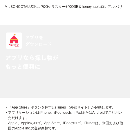
MILBON
COTA
LUX
Kao
P&G
ケラスターゼ
KOSE
＆honey
napla
ロレアル パリ
・「App Store」ボタンを押すとiTunes （外部サイト）が起動します。
・アプリケーションはiPhone、iPod touch、iPadまたはAndroidでご利用い
ただけます。
・Apple、Appleのロゴ、App Store、iPodのロゴ、iTunesは、米国および他
国のApple Inc.の登録商標です。