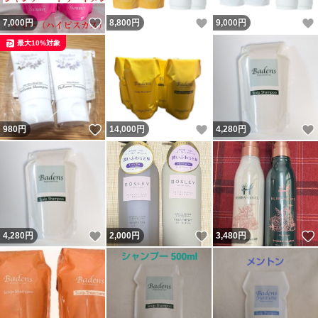
いいね！
いいね！
7,000
円
8,800
円
9,000
円
最大10%対象
いいね！
いいね！
980
円
14,000
円
4,280
円
いいね！
いいね！
4,280
円
2,000
円
3,480
円