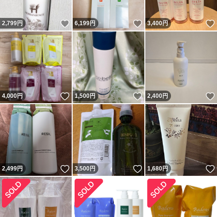
いいね！
いいね！
2,799
円
6,199
円
3,400
円
いいね！
いいね！
4,000
円
1,500
円
2,400
円
いいね！
いいね！
2,499
円
3,500
円
1,680
円