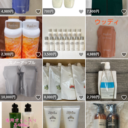
いいね！
いいね！
4,989
円
700
円
7,900
円
いいね！
いいね！
2,300
円
3,500
円
4,989
円
いいね！
いいね！
10,000
円
8,000
円
2,700
円