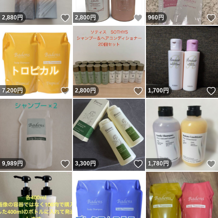
いいね！
いいね！
2,880
円
2,800
円
960
円
いいね！
いいね！
7,200
円
2,800
円
1,700
円
いいね！
いいね！
9,989
円
3,300
円
1,780
円