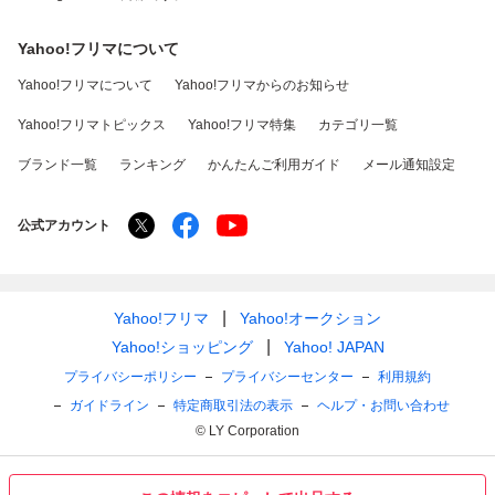
Yahoo!フリマについて
Yahoo!フリマについて
Yahoo!フリマからのお知らせ
Yahoo!フリマトピックス
Yahoo!フリマ特集
カテゴリ一覧
ブランド一覧
ランキング
かんたんご利用ガイド
メール通知設定
公式アカウント
Yahoo!フリマ
Yahoo!オークション
Yahoo!ショッピング
Yahoo! JAPAN
プライバシーポリシー
プライバシーセンター
利用規約
ガイドライン
特定商取引法の表示
ヘルプ・お問い合わせ
© LY Corporation