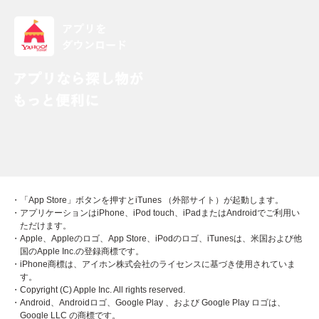
・「App Store」ボタンを押すとiTunes （外部サイト）が起動します。
・アプリケーションはiPhone、iPod touch、iPadまたはAndroidでご利用い
ただけます。
・Apple、Appleのロゴ、App Store、iPodのロゴ、iTunesは、米国および他
国のApple Inc.の登録商標です。
・iPhone商標は、アイホン株式会社のライセンスに基づき使用されていま
す。
・Copyright (C) Apple Inc. All rights reserved.
・Android、Androidロゴ、Google Play 、および Google Play ロゴは、
Google LLC の商標です。