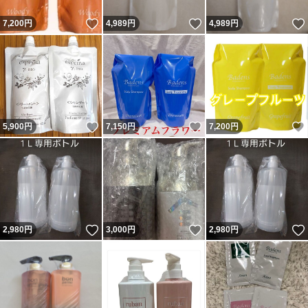
いいね！
いいね！
7,200
円
4,989
円
4,989
円
いいね！
いいね！
5,900
円
7,150
円
7,200
円
いいね！
いいね！
2,980
円
3,000
円
2,980
円