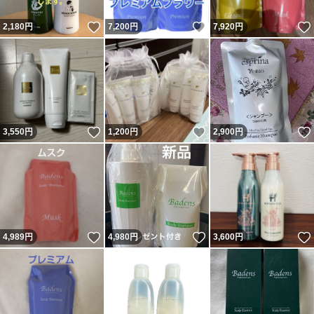
いいね！
いいね！
2,180
円
7,200
円
7,920
円
いいね！
いいね！
3,550
円
1,200
円
2,900
円
いいね！
いいね！
4,989
円
4,980
円
3,600
円