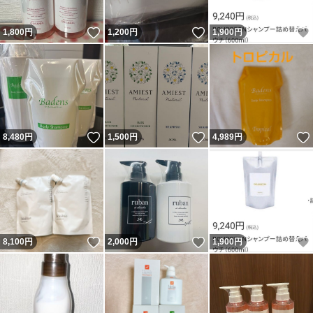
いいね！
いいね！
1,800
円
1,200
円
1,900
円
いいね！
いいね！
8,480
円
1,500
円
4,989
円
いいね！
いいね！
8,100
円
2,000
円
1,900
円