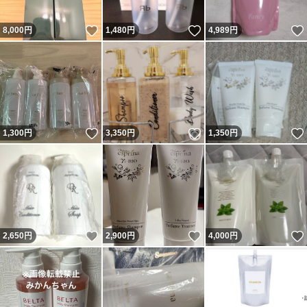
いいね！
いいね！
8,000
円
1,480
円
4,989
円
いいね！
いいね！
1,300
円
3,350
円
1,350
円
いいね！
いいね！
2,650
円
2,900
円
4,000
円