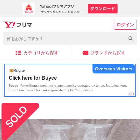
ログイン
カテゴリから探す
ブランドから探す
Overseas Visitors
Click here for Buyee
Buyee - A multilingual purchasing agent service operated by tenso, featuring items
from JDirectItems Fleamarket (provided by LY Corporation)