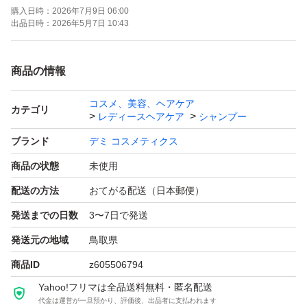
購入日時：
2026年7月9日 06:00
出品日時：
2026年5月7日 10:43
商品の情報
コスメ、美容、ヘアケア
カテゴリ
レディースヘアケア
シャンプー
ブランド
デミ コスメティクス
商品の状態
未使用
配送の方法
おてがる配送（日本郵便）
発送までの日数
3〜7日で発送
発送元の地域
鳥取県
商品ID
z605506794
Yahoo!フリマは全品送料無料・匿名配送
代金は運営が一旦預かり、評価後、出品者に支払われます