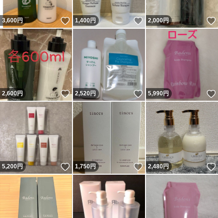
いいね！
いいね！
3,600
円
1,400
円
2,000
円
いいね！
いいね！
2,600
円
2,520
円
5,990
円
いいね！
いいね！
5,200
円
1,750
円
2,480
円