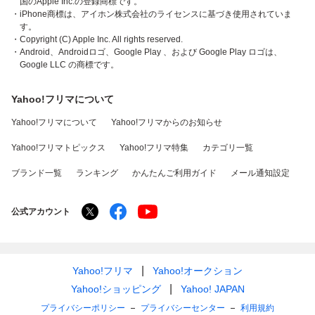
国のApple Inc.の登録商標です。
・iPhone商標は、アイホン株式会社のライセンスに基づき使用されていま
す。
・Copyright (C) Apple Inc. All rights reserved.
・Android、Androidロゴ、Google Play 、および Google Play ロゴは、
Google LLC の商標です。
Yahoo!フリマについて
Yahoo!フリマについて
Yahoo!フリマからのお知らせ
Yahoo!フリマトピックス
Yahoo!フリマ特集
カテゴリ一覧
ブランド一覧
ランキング
かんたんご利用ガイド
メール通知設定
公式アカウント
Yahoo!フリマ
Yahoo!オークション
Yahoo!ショッピング
Yahoo! JAPAN
プライバシーポリシー
プライバシーセンター
利用規約