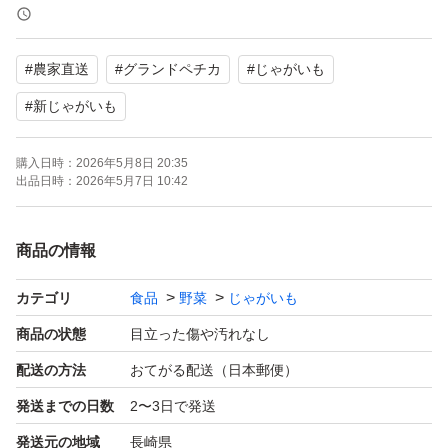
場合は発送できません)
#
農家直送
#
グランドペチカ
#
じゃがいも
#デストロイヤー
#
新じゃがいも
購入日時：
2026年5月8日 20:35
出品日時：
2026年5月7日 10:42
商品の情報
カテゴリ
食品
野菜
じゃがいも
商品の状態
目立った傷や汚れなし
配送の方法
おてがる配送（日本郵便）
発送までの日数
2〜3日で発送
発送元の地域
長崎県