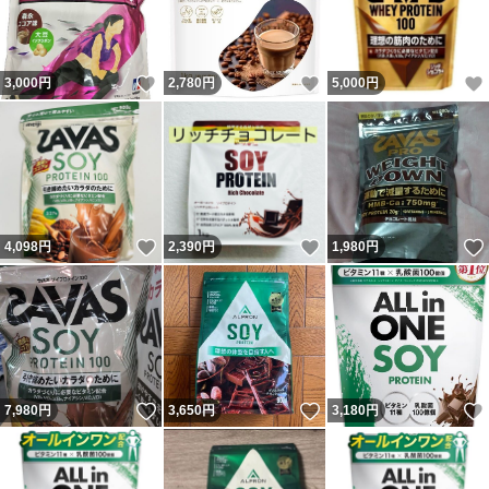
いいね！
いいね！
3,000
円
2,780
円
5,000
円
いいね！
いいね！
4,098
円
2,390
円
1,980
円
いいね！
いいね！
7,980
円
3,650
円
3,180
円