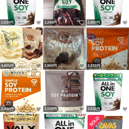
いいね！
いいね！
2,839
円
3,290
円
2,800
円
いいね！
いいね！
4,800
円
2,900
円
2,370
円
いいね！
いいね！
2,430
円
3,530
円
3,630
円