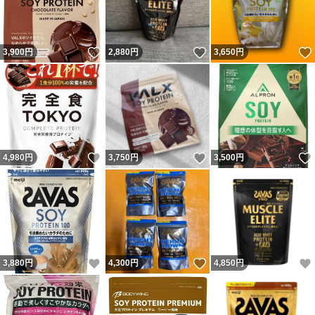
いいね！
いいね！
3,900
円
2,880
円
3,650
円
いいね！
いいね！
4,980
円
3,750
円
3,500
円
いいね！
いいね！
3,880
円
4,300
円
4,850
円