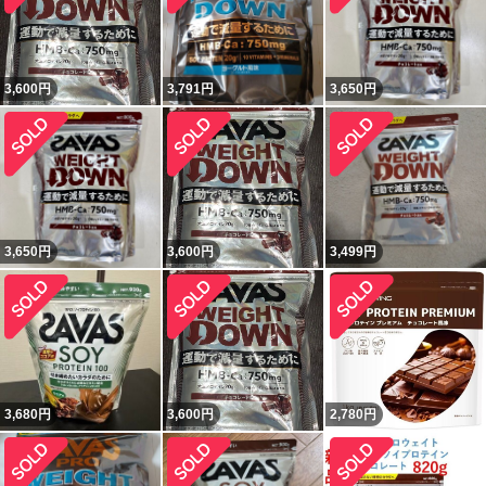
3,600
円
3,791
円
3,650
円
3,650
円
3,600
円
3,499
円
3,680
円
3,600
円
2,780
円