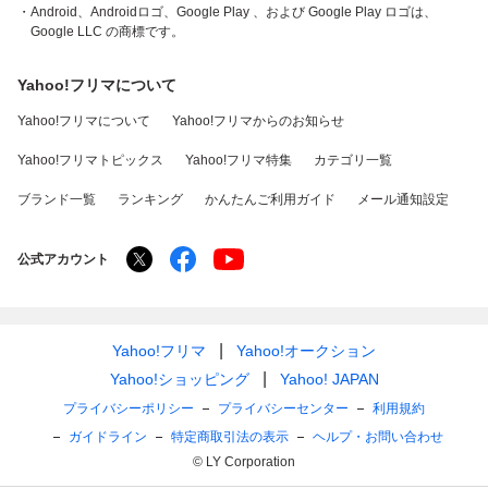
・Android、Androidロゴ、Google Play 、および Google Play ロゴは、
Google LLC の商標です。
Yahoo!フリマについて
Yahoo!フリマについて
Yahoo!フリマからのお知らせ
Yahoo!フリマトピックス
Yahoo!フリマ特集
カテゴリ一覧
ブランド一覧
ランキング
かんたんご利用ガイド
メール通知設定
公式アカウント
Yahoo!フリマ
Yahoo!オークション
Yahoo!ショッピング
Yahoo! JAPAN
プライバシーポリシー
プライバシーセンター
利用規約
ガイドライン
特定商取引法の表示
ヘルプ・お問い合わせ
© LY Corporation