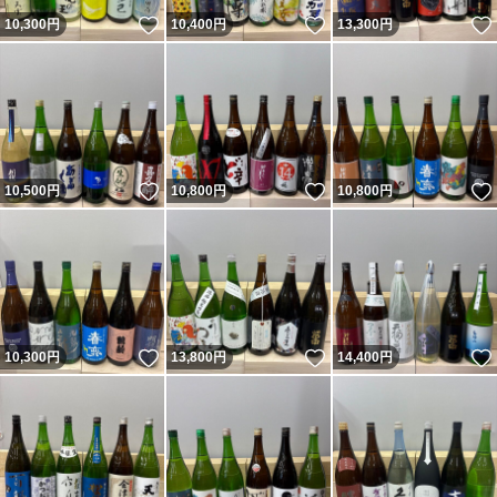
いいね！
いいね！
10,300
円
10,400
円
13,300
円
いいね！
いいね！
10,500
円
10,800
円
10,800
円
いいね！
いいね！
10,300
円
13,800
円
14,400
円