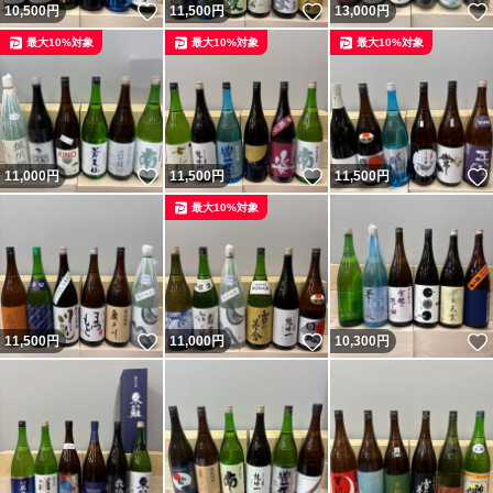
いいね！
いいね！
10,500
円
11,500
円
13,000
円
最大10%対象
最大10%対象
最大10%対象
いいね！
いいね！
11,000
円
11,500
円
11,500
円
最大10%対象
いいね！
いいね！
11,500
円
11,000
円
10,300
円