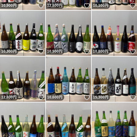
いいね！
いいね！
10,900
円
12,800
円
10,100
円
いいね！
いいね！
10,300
円
10,900
円
10,800
円
いいね！
いいね！
12,800
円
10,600
円
15,300
円