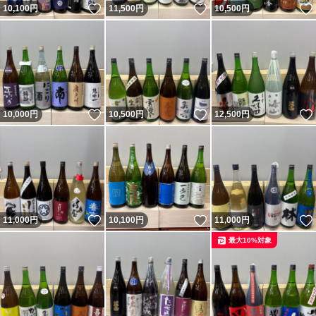
いいね！
いいね！
10,100
円
11,500
円
10,500
円
いいね！
いいね！
10,000
円
10,500
円
12,500
円
いいね！
いいね！
11,000
円
10,100
円
11,000
円
最大10%対象