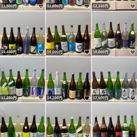
いいね！
いいね！
11,500
円
11,600
円
12,100
円
いいね！
いいね！
10,400
円
10,000
円
10,600
円
いいね！
いいね！
11,200
円
14,200
円
12,600
円