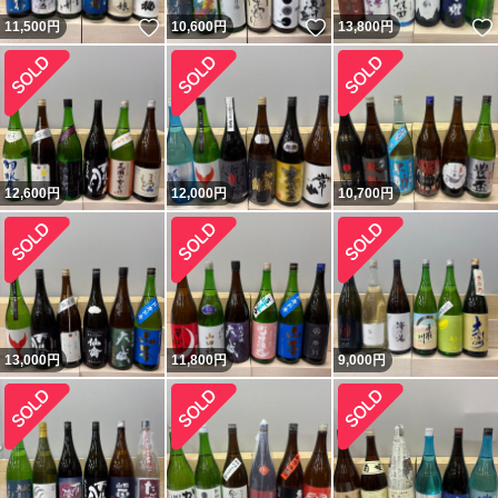
いいね！
いいね！
11,500
円
10,600
円
13,800
円
12,600
円
12,000
円
10,700
円
13,000
円
11,800
円
9,000
円