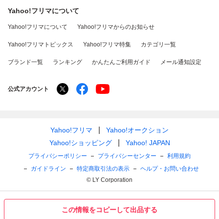
Yahoo!フリマについて
Yahoo!フリマについて
Yahoo!フリマからのお知らせ
Yahoo!フリマトピックス
Yahoo!フリマ特集
カテゴリ一覧
ブランド一覧
ランキング
かんたんご利用ガイド
メール通知設定
公式アカウント
Yahoo!フリマ
Yahoo!オークション
Yahoo!ショッピング
Yahoo! JAPAN
プライバシーポリシー
プライバシーセンター
利用規約
ガイドライン
特定商取引法の表示
ヘルプ・お問い合わせ
© LY Corporation
この情報をコピーして出品する