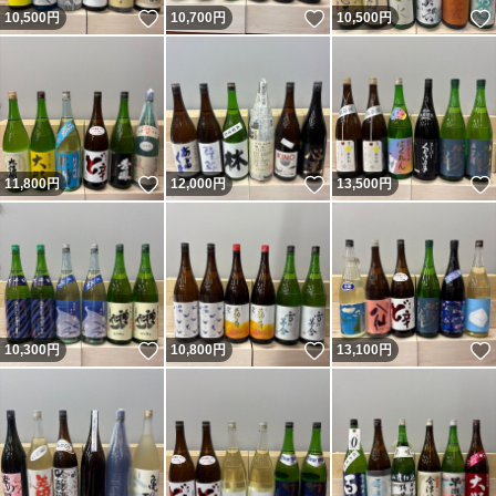
いいね！
いいね！
10,500
円
10,700
円
10,500
円
いいね！
いいね！
11,800
円
12,000
円
13,500
円
いいね！
いいね！
10,300
円
10,800
円
13,100
円