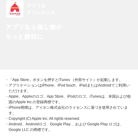
・「App Store」ボタンを押すとiTunes （外部サイト）が起動します。
・アプリケーションはiPhone、iPod touch、iPadまたはAndroidでご利用い
ただけます。
・Apple、Appleのロゴ、App Store、iPodのロゴ、iTunesは、米国および他
国のApple Inc.の登録商標です。
・iPhone商標は、アイホン株式会社のライセンスに基づき使用されていま
す。
・Copyright (C) Apple Inc. All rights reserved.
・Android、Androidロゴ、Google Play 、および Google Play ロゴは、
Google LLC の商標です。