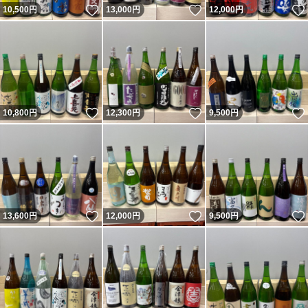
いいね！
いいね！
10,500
円
13,000
円
12,000
円
いいね！
いいね！
10,800
円
12,300
円
9,500
円
いいね！
いいね！
13,600
円
12,000
円
9,500
円