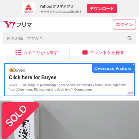
ログイン
カテゴリから探す
ブランドから探す
Overseas Visitors
Click here for Buyee
Buyee - A multilingual purchasing agent service operated by tenso, featuring items
from JDirectItems Fleamarket (provided by LY Corporation)