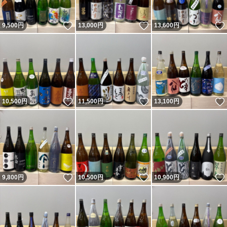
いいね！
いいね！
9,500
円
13,000
円
13,600
円
いいね！
いいね！
10,500
円
11,500
円
13,100
円
いいね！
いいね！
9,800
円
10,500
円
10,900
円