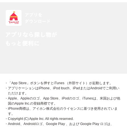
・「App Store」ボタンを押すとiTunes （外部サイト）が起動します。
・アプリケーションはiPhone、iPod touch、iPadまたはAndroidでご利用い
ただけます。
・Apple、Appleのロゴ、App Store、iPodのロゴ、iTunesは、米国および他
国のApple Inc.の登録商標です。
・iPhone商標は、アイホン株式会社のライセンスに基づき使用されていま
す。
・Copyright (C) Apple Inc. All rights reserved.
・Android、Androidロゴ、Google Play 、および Google Play ロゴは、