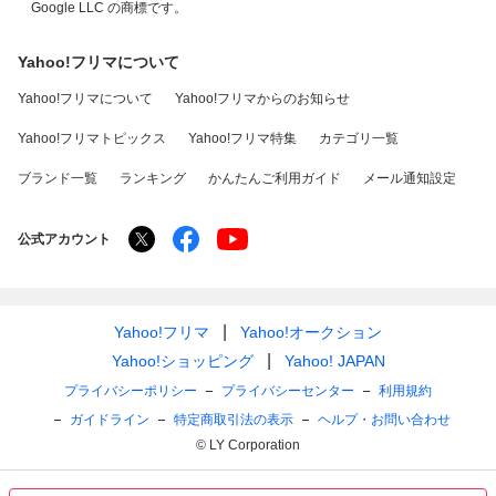
Google LLC の商標です。
Yahoo!フリマについて
Yahoo!フリマについて
Yahoo!フリマからのお知らせ
Yahoo!フリマトピックス
Yahoo!フリマ特集
カテゴリ一覧
ブランド一覧
ランキング
かんたんご利用ガイド
メール通知設定
公式アカウント
Yahoo!フリマ
Yahoo!オークション
Yahoo!ショッピング
Yahoo! JAPAN
プライバシーポリシー
プライバシーセンター
利用規約
ガイドライン
特定商取引法の表示
ヘルプ・お問い合わせ
© LY Corporation