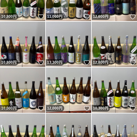
いいね！
いいね！
10,800
円
11,000
円
12,600
円
いいね！
いいね！
10,800
円
13,300
円
12,800
円
いいね！
いいね！
10,000
円
12,000
円
10,300
円