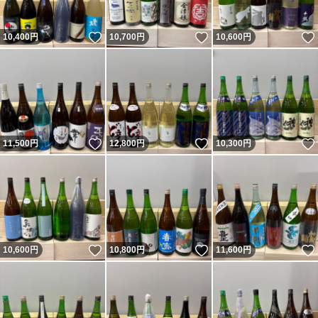
いいね！
いいね！
10,400
円
10,700
円
10,600
円
いいね！
いいね！
11,500
円
12,800
円
10,300
円
いいね！
いいね！
10,600
円
10,800
円
11,600
円