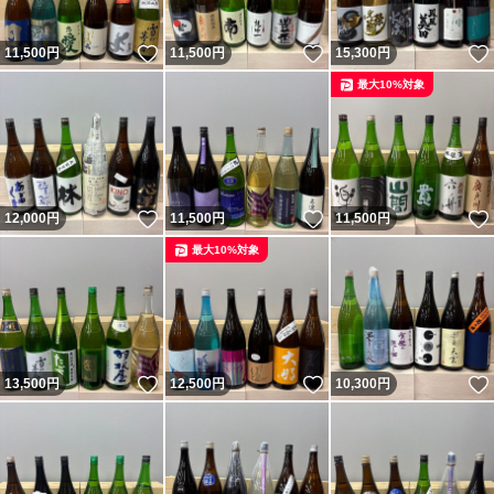
いいね！
いいね！
11,500
円
11,500
円
15,300
円
最大10%対象
いいね！
いいね！
12,000
円
11,500
円
11,500
円
最大10%対象
いいね！
いいね！
13,500
円
12,500
円
10,300
円