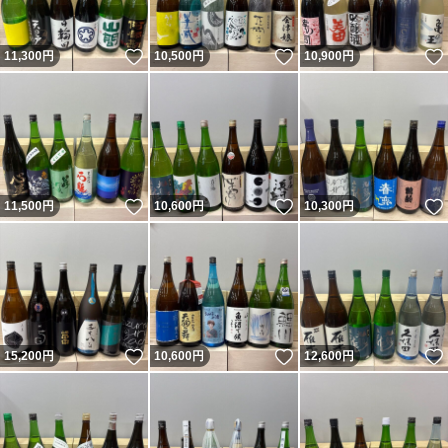
いいね！
いいね！
11,300
円
10,500
円
10,900
円
いいね！
いいね！
11,500
円
10,600
円
10,300
円
いいね！
いいね！
15,200
円
10,600
円
12,600
円