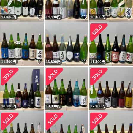
いいね！
いいね！
13,800
円
14,400
円
10,400
円
いいね！
いいね！
11,500
円
13,800
円
11,500
円
10,100
円
10,000
円
12,900
円