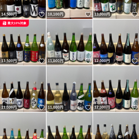
いいね！
いいね！
14,500
円
10,100
円
13,000
円
最大10%対象
いいね！
いいね！
13,500
円
11,000
円
12,000
円
いいね！
いいね！
11,000
円
11,000
円
12,000
円