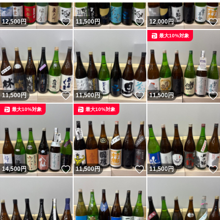
いいね！
いいね！
12,500
円
11,500
円
12,000
円
最大10%対象
いいね！
いいね！
11,500
円
11,500
円
11,500
円
最大10%対象
最大10%対象
いいね！
いいね！
14,500
円
11,500
円
11,500
円