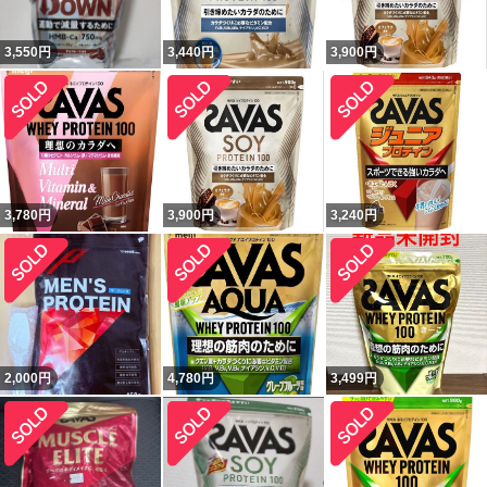
3,550
円
3,440
円
3,900
円
3,780
円
3,900
円
3,240
円
2,000
円
4,780
円
3,499
円