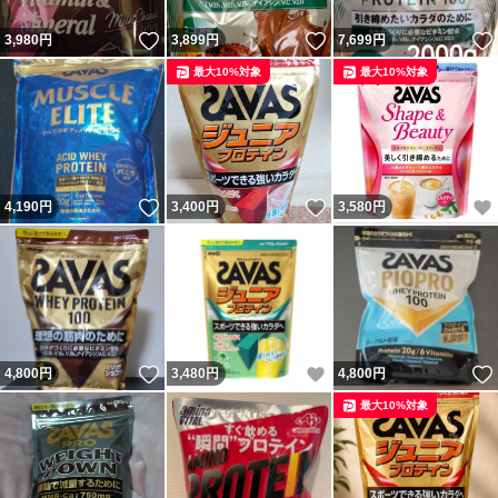
いいね！
いいね！
3,980
円
3,899
円
7,699
円
最大10%対象
最大10%対象
いいね！
いいね！
4,190
円
3,400
円
3,580
円
いいね！
いいね！
4,800
円
3,480
円
4,800
円
最大10%対象