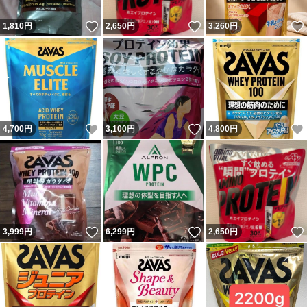
いいね！
いいね！
1,810
円
2,650
円
3,260
円
いいね！
いいね！
4,700
円
3,100
円
4,800
円
いいね！
いいね！
3,999
円
6,299
円
2,650
円