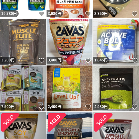
いいね！
いいね！
19,780
円
3,680
円
2,750
円
いいね！
いいね！
3,200
円
3,400
円
1,845
円
いいね！
いいね！
7,500
円
2,400
円
4,980
円