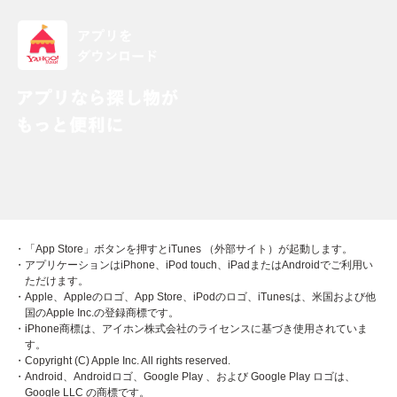
・「App Store」ボタンを押すとiTunes （外部サイト）が起動します。
・アプリケーションはiPhone、iPod touch、iPadまたはAndroidでご利用い
ただけます。
・Apple、Appleのロゴ、App Store、iPodのロゴ、iTunesは、米国および他
国のApple Inc.の登録商標です。
・iPhone商標は、アイホン株式会社のライセンスに基づき使用されていま
す。
・Copyright (C) Apple Inc. All rights reserved.
・Android、Androidロゴ、Google Play 、および Google Play ロゴは、
Google LLC の商標です。