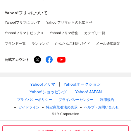
Yahoo!フリマについて
Yahoo!フリマについて
Yahoo!フリマからのお知らせ
Yahoo!フリマトピックス
Yahoo!フリマ特集
カテゴリ一覧
ブランド一覧
ランキング
かんたんご利用ガイド
メール通知設定
公式アカウント
Yahoo!フリマ
Yahoo!オークション
Yahoo!ショッピング
Yahoo! JAPAN
プライバシーポリシー
プライバシーセンター
利用規約
ガイドライン
特定商取引法の表示
ヘルプ・お問い合わせ
© LY Corporation