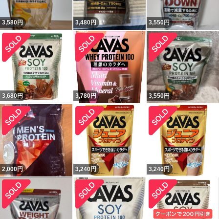
3,580
円
3,480
円
3,550
円
3,680
円
3,780
円
3,550
円
2,000
円
3,240
円
3,240
円