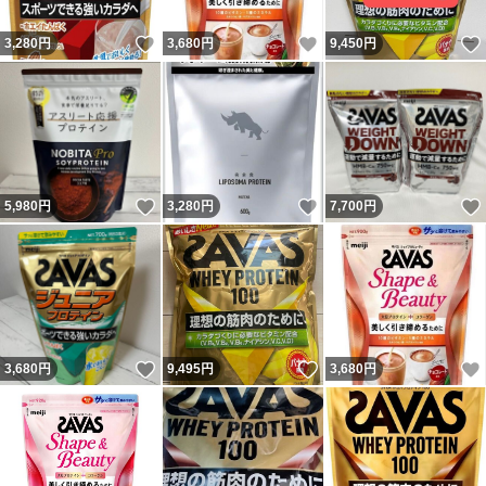
いいね！
いいね！
3,280
円
3,680
円
9,450
円
いいね！
いいね！
5,980
円
3,280
円
7,700
円
いいね！
いいね！
3,680
円
9,495
円
3,680
円