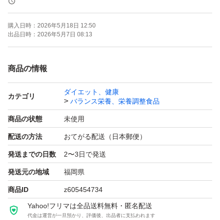
購入日時：
2026年5月18日 12:50
出品日時：
2026年5月7日 08:13
商品の情報
ダイエット、健康
カテゴリ
バランス栄養、栄養調整食品
商品の状態
未使用
配送の方法
おてがる配送（日本郵便）
発送までの日数
2〜3日で発送
発送元の地域
福岡県
商品ID
z605454734
Yahoo!フリマは全品送料無料・匿名配送
代金は運営が一旦預かり、評価後、出品者に支払われます