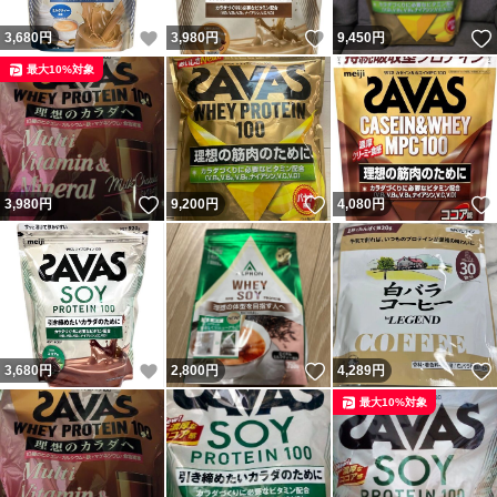
いいね！
いいね！
3,680
円
3,980
円
9,450
円
最大10%対象
いいね！
いいね！
3,980
円
9,200
円
4,080
円
いいね！
いいね！
3,680
円
2,800
円
4,289
円
最大10%対象