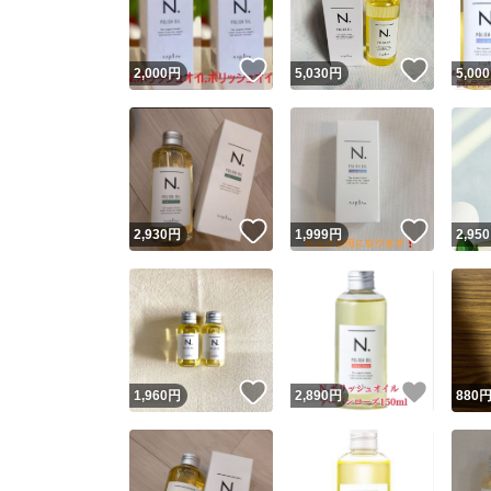
いいね！
いいね
2,000
円
5,030
円
5,000
いいね！
いいね
2,930
円
1,999
円
2,950
いいね！
いいね
1,960
円
2,890
円
880