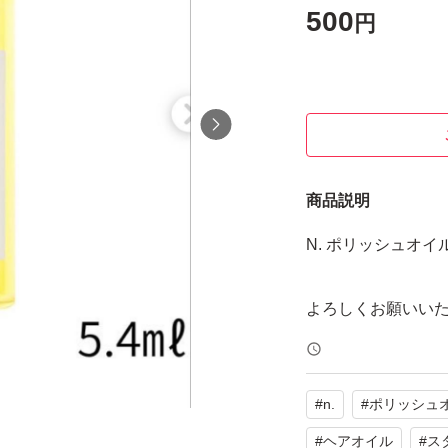
500
円
商品説明
N. ポリッシュオイル Ci
よろしくお願いい
#
n.
#
ポリッシュ
#
ヘアオイル
#
ス