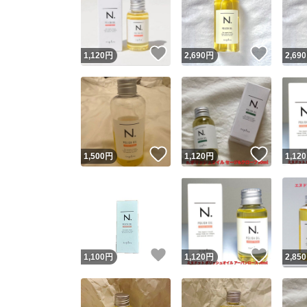
いいね！
いいね
1,120
円
2,690
円
2,690
いいね！
いいね
1,500
円
1,120
円
1,120
Yaho
安心取引
安心
いいね！
いいね
1,100
円
1,120
円
2,850
取引実績
取引