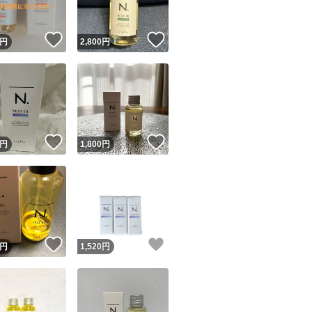
！
いいね！
いいね！
円
2,800
円
！
いいね！
いいね！
円
1,800
円
！
いいね！
いいね！
円
1,520
円