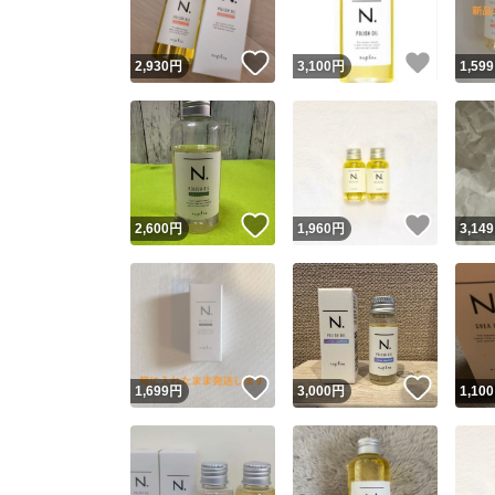
いいね！
いいね
2,930
円
3,100
円
1,599
いいね！
いいね
2,600
円
1,960
円
3,149
いいね！
いいね
1,699
円
3,000
円
1,100