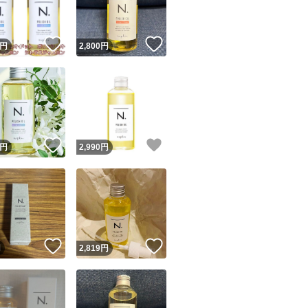
！
いいね！
いいね！
円
2,800
円
！
いいね！
いいね！
円
2,990
円
！
いいね！
いいね！
円
2,819
円