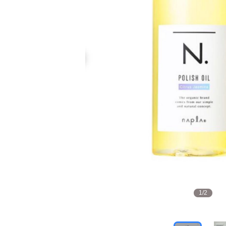
1
/
2