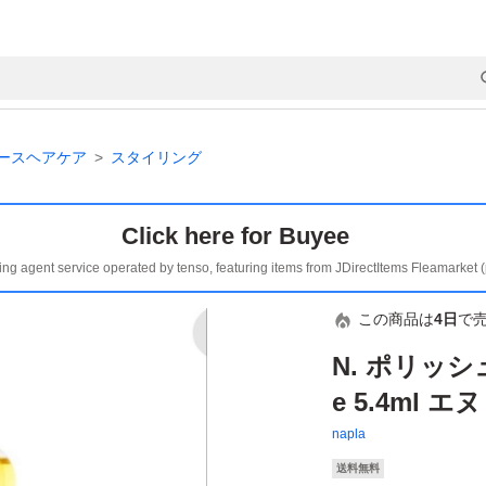
ースヘアケア
スタイリング
Click here for Buyee
ing agent service operated by tenso, featuring items from JDirectItems Fleamarket 
この商品は
4日
で
N. ポリッシュ
e 5.4ml 
napla
送料無料