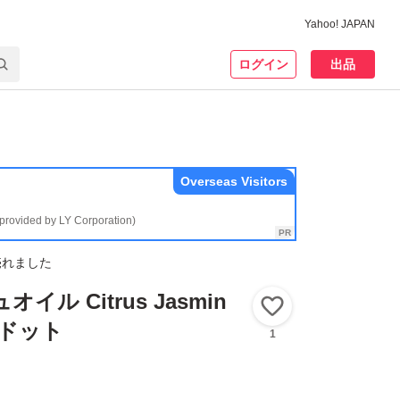
Yahoo! JAPAN
ログイン
出品
Overseas Visitors
(provided by LY Corporation)
売れました
オイル Citrus Jasmin
いいね！
エヌドット
1