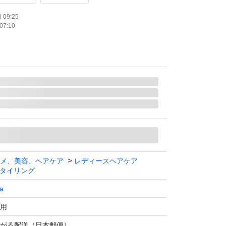
09:25
07:10
メ、美容、ヘアケア
レディースヘアケア
タイリング
a
用
がる配送（日本郵便）