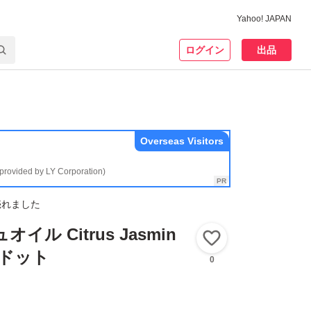
Yahoo! JAPAN
ログイン
出品
Overseas Visitors
(provided by LY Corporation)
売れました
オイル Citrus Jasmin
いいね！
エヌドット
0