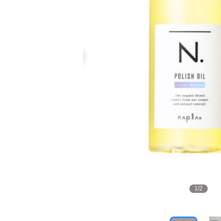
1
/
2