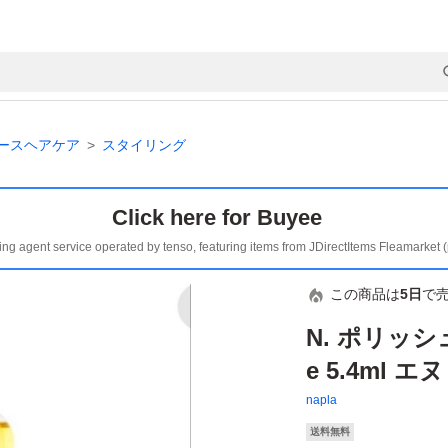
ースヘアケア
スタイリング
Click here for Buyee
ing agent service operated by tenso, featuring items from JDirectItems Fleamarket 
この商品は
5日
で
N. ポリッシュ
e 5.4ml 
napla
送料無料