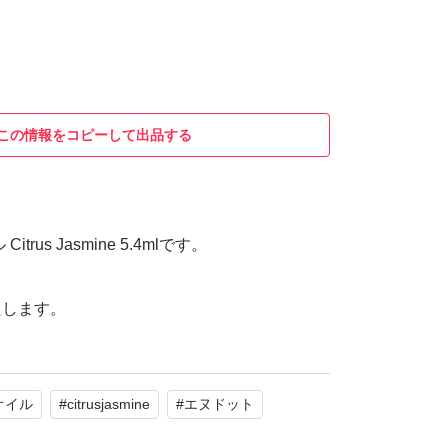
この情報をコピーして出品する
trus Jasmine 5.4mlです。
たします。
オイル
#
citrusjasmine
#
エヌドット