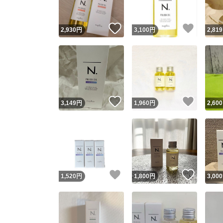
いいね！
いいね
2,930
円
3,100
円
2,819
いいね！
いいね
3,149
円
1,960
円
2,600
いいね！
いいね
1,520
円
1,800
円
3,000