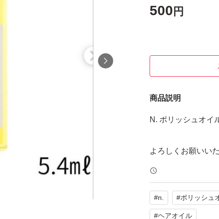
500
円
商品説明
N. ポリッシュオイル Ci
よろしくお願いい
#
n.
#
ポリッシュ
#
ヘアオイル