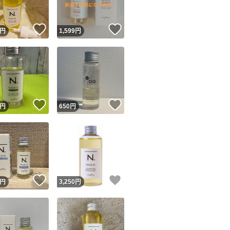
！
いいね！
いいね！
円
1,599
円
！
いいね！
いいね！
円
650
円
！
いいね！
いいね！
円
3,250
円