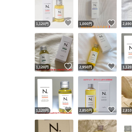
いいね！
いいね
1,120
円
1,000
円
2,690
いいね！
いいね
1,120
円
2,950
円
1,120
Yaho
安心取引
安心
いいね！
いいね
1,120
円
2,850
円
2,810
取引実績
取引