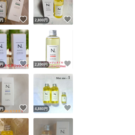
！
いいね！
いいね！
円
2,800
円
！
いいね！
いいね！
円
2,890
円
！
いいね！
いいね！
円
4,880
円