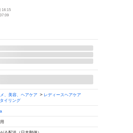
16:15
07:09
メ、美容、ヘアケア
レディースヘアケア
タイリング
a
用
がる配送（日本郵便）