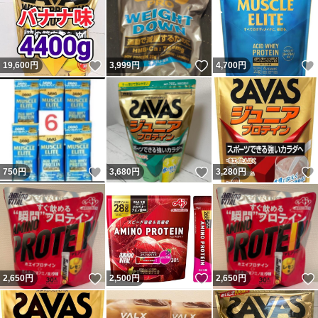
いいね！
いいね！
19,600
円
3,999
円
4,700
円
いいね！
いいね！
750
円
3,680
円
3,280
円
いいね！
いいね！
2,650
円
2,500
円
2,650
円