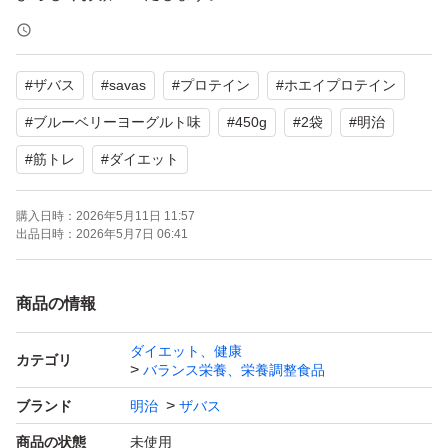
#
ザバス
#
savas
#
プロテイン
#
ホエイプロテイン
#
ブルーベリーヨーグルト味
#
450g
#
2袋
#
明治
#
筋トレ
#
ダイエット
購入日時：
2026年5月11日 11:57
出品日時：
2026年5月7日 06:41
商品の情報
ダイエット、健康
カテゴリ
バランス栄養、栄養調整食品
ブランド
明治
ザバス
商品の状態
未使用