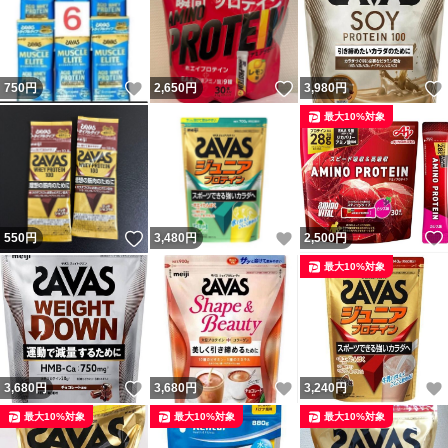
いいね！
いいね！
750
円
2,650
円
3,980
円
最大10%対象
いいね！
いいね！
550
円
3,480
円
2,500
円
最大10%対象
いいね！
いいね！
3,680
円
3,680
円
3,240
円
最大10%対象
最大10%対象
最大10%対象