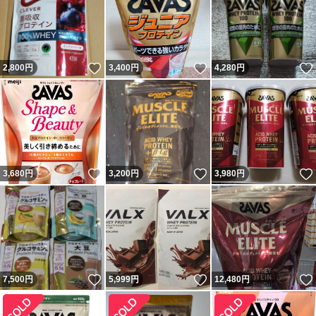
いいね！
いいね！
2,800
円
3,400
円
4,280
円
いいね！
いいね！
3,680
円
3,200
円
3,980
円
いいね！
いいね！
7,500
円
5,999
円
12,480
円