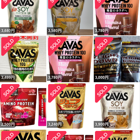
3,680
円
3,580
円
3,780
円
3,499
円
3,780
円
3,000
円
2,500
円
3,240
円
3,900
円