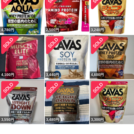
4,780
円
2,500
円
3,240
円
4,100
円
3,440
円
4,600
円
3,550
円
3,480
円
3,300
円