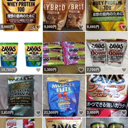
いいね！
いいね！
9,980
円
9,000
円
9,495
円
いいね！
いいね！
19,780
円
1,300
円
7,700
円
いいね！
いいね！
1,810
円
21,500
円
3,400
円