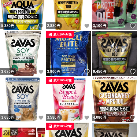
いいね！
いいね！
5,380
円
2,880
円
3,100
円
最大10%対象
いいね！
いいね！
3,680
円
3,900
円
9,450
円
最大10%対象
いいね！
いいね！
3,680
円
3,580
円
4,080
円
最大10%対象