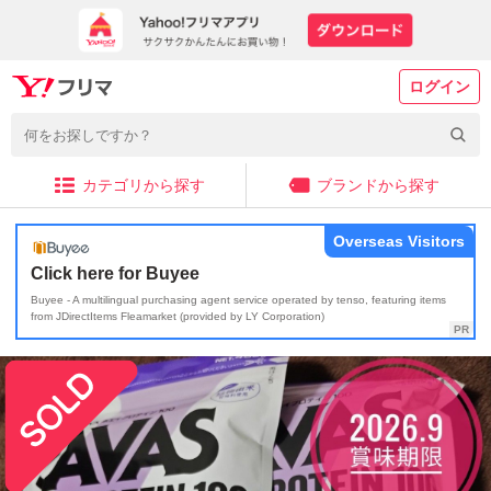
ログイン
カテゴリから探す
ブランドから探す
Overseas Visitors
Click here for Buyee
Buyee - A multilingual purchasing agent service operated by tenso, featuring items
from JDirectItems Fleamarket (provided by LY Corporation)