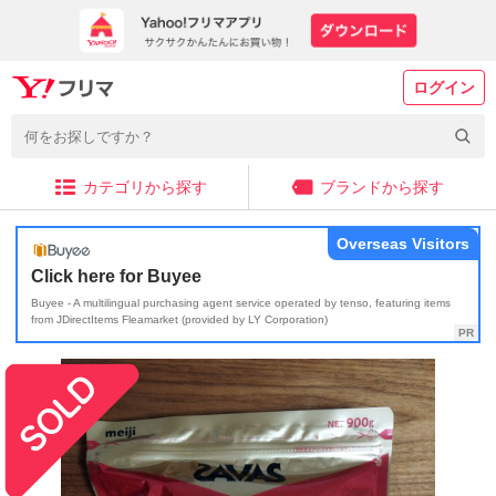
ログイン
カテゴリから探す
ブランドから探す
Overseas Visitors
Click here for Buyee
Buyee - A multilingual purchasing agent service operated by tenso, featuring items
from JDirectItems Fleamarket (provided by LY Corporation)