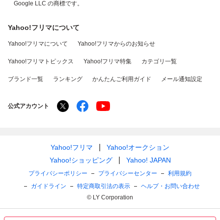
Google LLC の商標です。
Yahoo!フリマについて
Yahoo!フリマについて
Yahoo!フリマからのお知らせ
Yahoo!フリマトピックス
Yahoo!フリマ特集
カテゴリ一覧
ブランド一覧
ランキング
かんたんご利用ガイド
メール通知設定
公式アカウント
Yahoo!フリマ
Yahoo!オークション
Yahoo!ショッピング
Yahoo! JAPAN
プライバシーポリシー
プライバシーセンター
利用規約
ガイドライン
特定商取引法の表示
ヘルプ・お問い合わせ
© LY Corporation