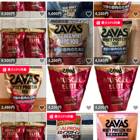
いいね！
いいね！
8,500
円
5,000
円
4,100
円
最大10%対象
いいね！
いいね！
8,500
円
4,200
円
4,580
円
最大10%対象
いいね！
いいね！
2,490
円
4,200
円
4,200
円
最大10%対象