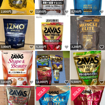
いいね！
いいね！
2,800
円
3,850
円
4,700
円
いいね！
いいね！
3,900
円
5,300
円
3,200
円
いいね！
いいね！
3,830
円
14,000
円
5,500
円