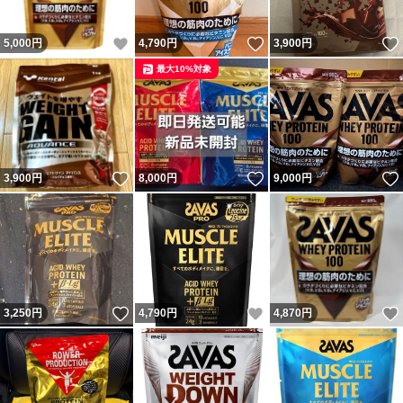
いいね！
いいね！
5,000
円
4,790
円
3,900
円
最大10%対象
いいね！
いいね！
3,900
円
8,000
円
9,000
円
いいね！
いいね！
3,250
円
4,790
円
4,870
円