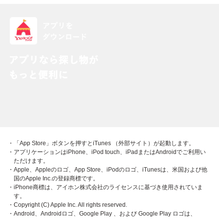
・「App Store」ボタンを押すとiTunes （外部サイト）が起動します。
・アプリケーションはiPhone、iPod touch、iPadまたはAndroidでご利用い
ただけます。
・Apple、Appleのロゴ、App Store、iPodのロゴ、iTunesは、米国および他
国のApple Inc.の登録商標です。
・iPhone商標は、アイホン株式会社のライセンスに基づき使用されていま
す。
・Copyright (C) Apple Inc. All rights reserved.
・Android、Androidロゴ、Google Play 、および Google Play ロゴは、