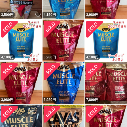
いいね！
3,500
円
4,150
円
3,980
円
4,100
円
3,980
円
4,100
円
3,980
円
3,980
円
7,800
円