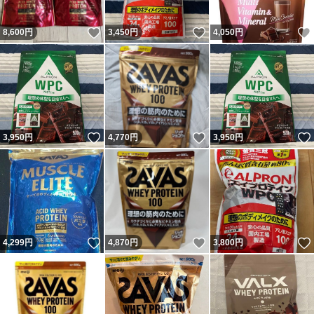
いいね！
いいね！
8,600
円
3,450
円
4,050
円
いいね！
いいね！
3,950
円
4,770
円
3,950
円
いいね！
いいね！
4,299
円
4,870
円
3,800
円