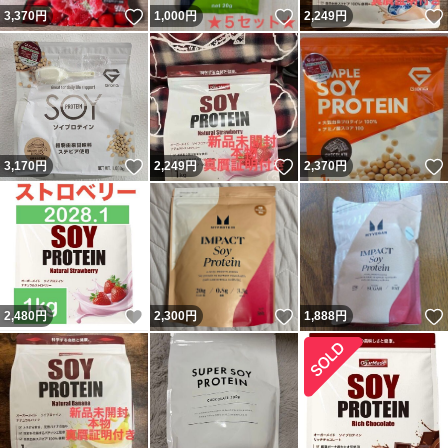
いいね！
いいね！
3,370
円
1,000
円
2,249
円
いいね！
いいね！
3,170
円
2,249
円
2,370
円
いいね！
いいね！
2,480
円
2,300
円
1,888
円