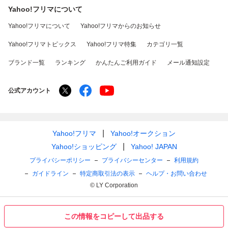
Yahoo!フリマについて
Yahoo!フリマについて
Yahoo!フリマからのお知らせ
Yahoo!フリマトピックス
Yahoo!フリマ特集
カテゴリ一覧
ブランド一覧
ランキング
かんたんご利用ガイド
メール通知設定
公式アカウント
Yahoo!フリマ
Yahoo!オークション
Yahoo!ショッピング
Yahoo! JAPAN
プライバシーポリシー
プライバシーセンター
利用規約
ガイドライン
特定商取引法の表示
ヘルプ・お問い合わせ
© LY Corporation
この情報をコピーして出品する