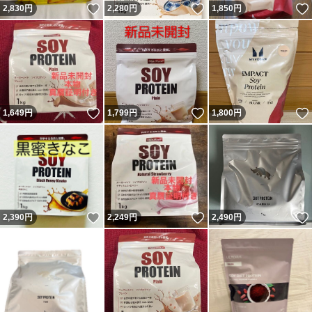
いいね！
いいね！
2,830
円
2,280
円
1,850
円
いいね！
いいね！
1,649
円
1,799
円
1,800
円
いいね！
いいね！
2,390
円
2,249
円
2,490
円