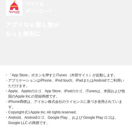
・「App Store」ボタンを押すとiTunes （外部サイト）が起動します。
・アプリケーションはiPhone、iPod touch、iPadまたはAndroidでご利用い
ただけます。
・Apple、Appleのロゴ、App Store、iPodのロゴ、iTunesは、米国および他
国のApple Inc.の登録商標です。
・iPhone商標は、アイホン株式会社のライセンスに基づき使用されていま
す。
・Copyright (C) Apple Inc. All rights reserved.
・Android、Androidロゴ、Google Play 、および Google Play ロゴは、
Google LLC の商標です。