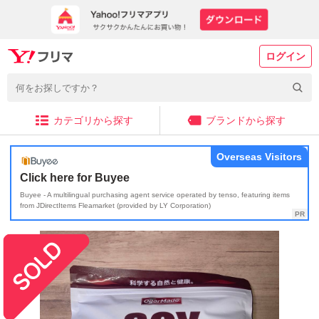
ログイン
カテゴリから探す
ブランドから探す
Overseas Visitors
Click here for Buyee
Buyee - A multilingual purchasing agent service operated by tenso, featuring items
from JDirectItems Fleamarket (provided by LY Corporation)