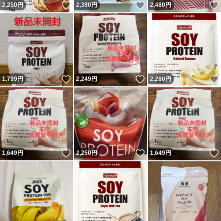
いいね！
いいね！
2,250
円
2,390
円
2,480
円
いいね！
いいね！
1,799
円
2,249
円
2,280
円
いいね！
いいね！
1,649
円
2,250
円
1,649
円