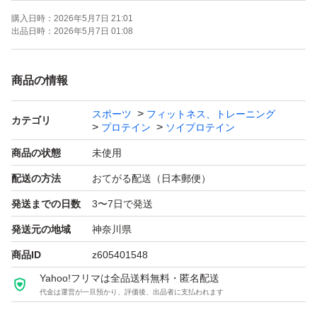
購入日時：
2026年5月7日 21:01
出品日時：
2026年5月7日 01:08
商品の情報
スポーツ
フィットネス、トレーニング
カテゴリ
プロテイン
ソイプロテイン
商品の状態
未使用
配送の方法
おてがる配送（日本郵便）
発送までの日数
3〜7日で発送
発送元の地域
神奈川県
商品ID
z605401548
Yahoo!フリマは全品送料無料・匿名配送
代金は運営が一旦預かり、評価後、出品者に支払われます