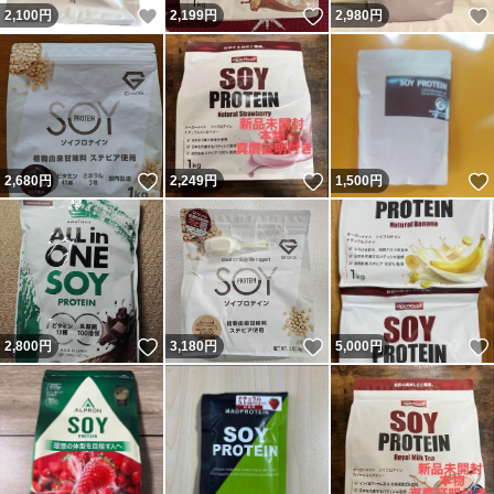
いいね！
いいね！
2,100
円
2,199
円
2,980
円
いいね！
いいね！
2,680
円
2,249
円
1,500
円
いいね！
いいね！
2,800
円
3,180
円
5,000
円