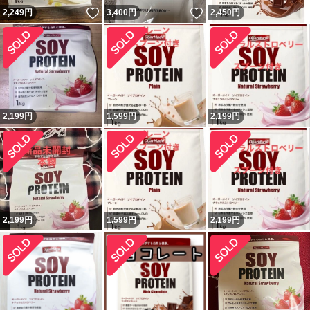
いいね！
いいね！
2,249
円
3,400
円
2,450
円
2,199
円
1,599
円
2,199
円
2,199
円
1,599
円
2,199
円