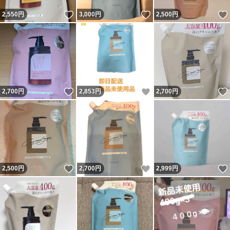
いいね！
いいね！
2,550
円
3,000
円
2,500
円
いいね！
いいね！
2,700
円
2,853
円
2,700
円
いいね！
いいね！
2,500
円
2,700
円
2,999
円