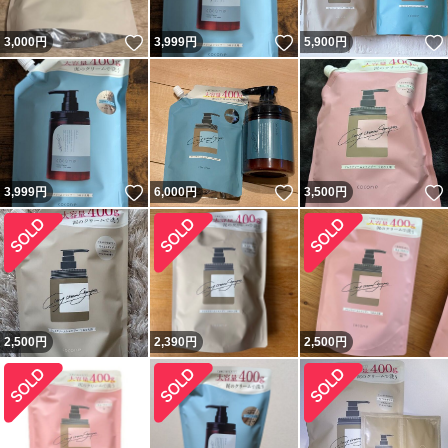
いいね！
いいね！
3,000
円
3,999
円
5,900
円
いいね！
いいね！
3,999
円
6,000
円
3,500
円
2,500
円
2,390
円
2,500
円