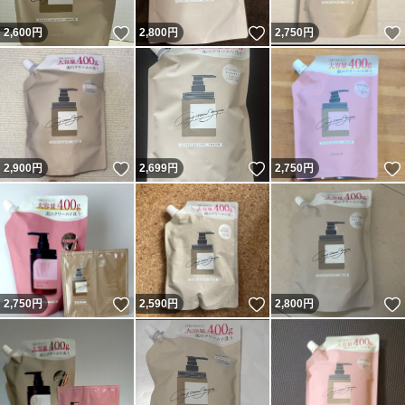
いいね！
いいね！
2,600
円
2,800
円
2,750
円
いいね！
いいね！
2,900
円
2,699
円
2,750
円
いいね！
いいね！
2,750
円
2,590
円
2,800
円