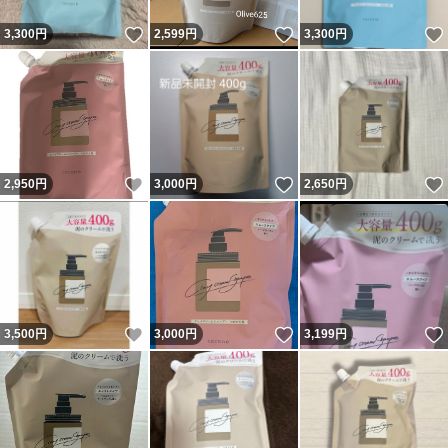
いいね！
いいね！
3,300
円
2,599
円
3,300
円
いいね！
いいね！
2,950
円
3,000
円
2,650
円
いいね！
いいね！
3,500
円
3,000
円
3,199
円