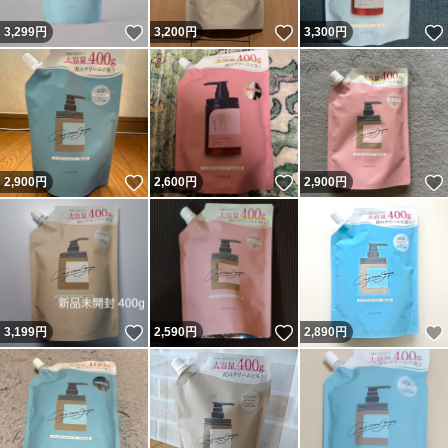
いいね！
いいね！
3,299
円
3,200
円
3,300
円
いいね！
いいね！
2,900
円
2,600
円
2,900
円
いいね！
いいね！
3,199
円
2,590
円
2,890
円