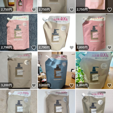
いいね！
いいね！
2,750
円
2,750
円
2,750
円
いいね！
いいね！
2,798
円
2,790
円
2,800
円
いいね！
いいね！
3,200
円
3,000
円
2,880
円