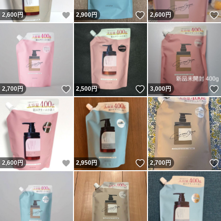
いいね！
いいね！
2,600
円
2,900
円
2,600
円
いいね！
いいね！
2,700
円
2,500
円
3,000
円
いいね！
いいね！
2,600
円
2,950
円
2,700
円