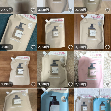
いいね！
いいね！
2,777
円
3,330
円
2,900
円
いいね！
いいね！
3,500
円
2,850
円
3,300
円
いいね！
いいね！
3,199
円
3,000
円
2,550
円