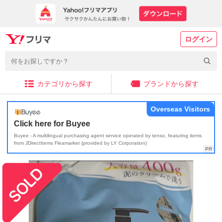
ログイン
カテゴリから探す
ブランドから探す
Overseas Visitors
Click here for Buyee
Buyee - A multilingual purchasing agent service operated by tenso, featuring items
from JDirectItems Fleamarket (provided by LY Corporation)