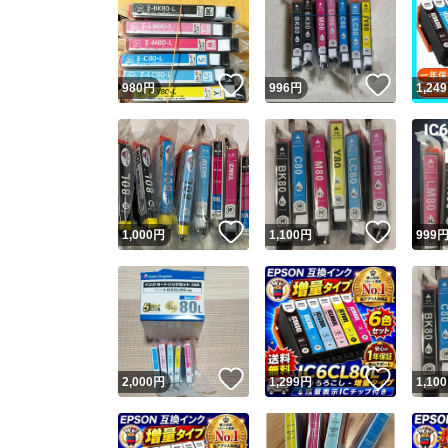
いいね！
いいね
980
円
996
円
1,249
いいね！
いいね
1,000
円
1,100
円
999
いいね！
いいね
2,000
円
1,299
円
1,100