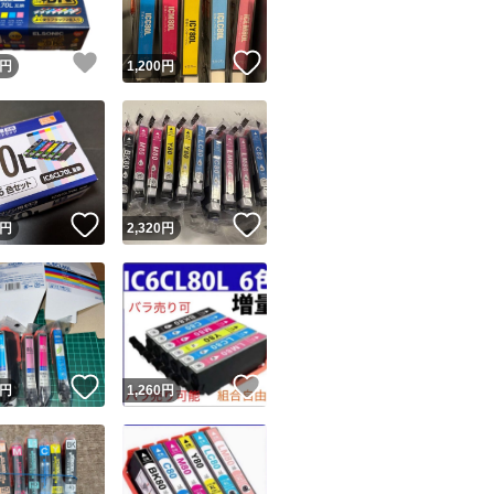
！
いいね！
いいね！
円
1,200
円
！
いいね！
いいね！
円
2,320
円
！
いいね！
いいね！
円
1,260
円