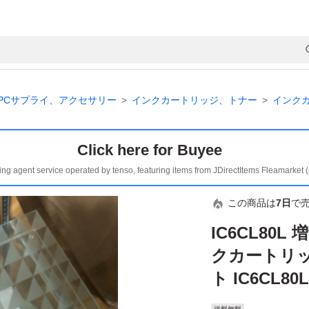
PCサプライ、アクセサリー
インクカートリッジ、トナー
インク
Click here for Buyee
ing agent service operated by tenso, featuring items from JDirectItems Fleamarket 
この商品は
7日
で
IC6CL80
クカートリッ
ト IC6CL80L