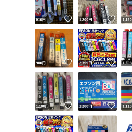
いいね！
いいね
910
円
1,200
円
1,150
いいね！
いいね
900
円
2,399
円
1,308
いいね！
いいね
1,100
円
2,200
円
1,110