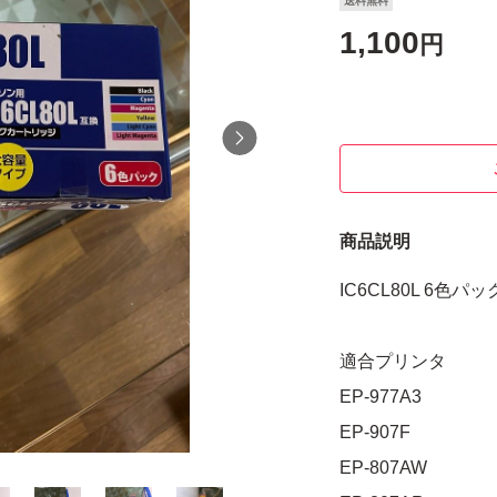
送料無料
1,100
円
商品説明
IC6CL80L 6色パ
適合プリンタ
EP-977A3
EP-907F
EP-807AW