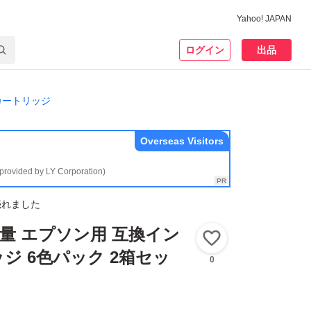
Yahoo! JAPAN
ログイン
出品
カートリッジ
Overseas Visitors
(provided by LY Corporation)
売れました
L 増量 エプソン用 互換イン
いいね！
ジ 6色パック 2箱セッ
0