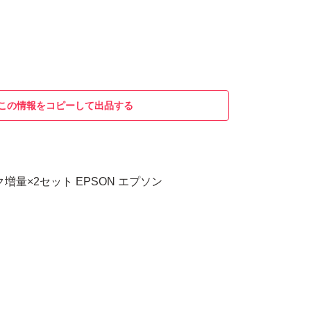
この情報をコピーして出品する
ック増量×2セット EPSON エプソン