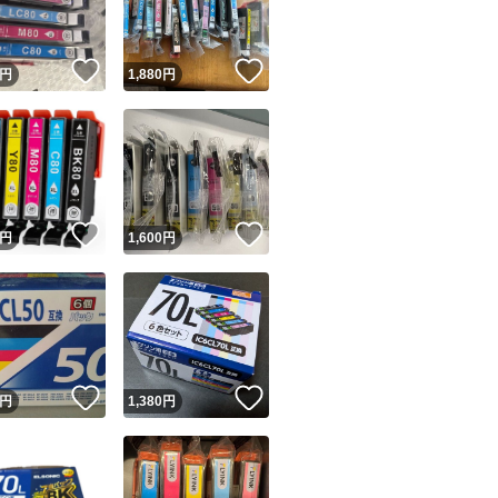
！
いいね！
いいね！
円
1,880
円
！
いいね！
いいね！
円
1,600
円
！
いいね！
いいね！
円
1,380
円