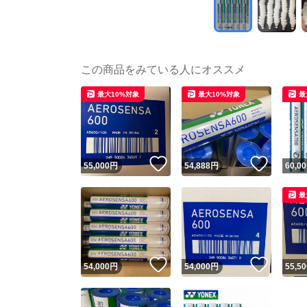
この商品をみている人にオススメ
最大10%対象
最大10%対象
最
いいね！
いいね
55,000
円
54,888
円
60,00
最
いいね！
いいね
54,000
円
54,000
円
55,50