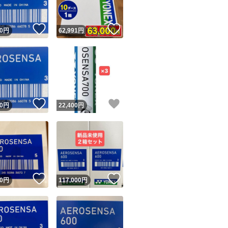
！
いいね！
いいね！
0
円
62,991
円
！
いいね！
いいね！
0
円
22,400
円
！
いいね！
いいね！
0
円
117,000
円