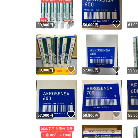
いいね！
いいね
39,800
円
56,000
円
61,00
いいね！
いいね
30,000
円
57,000
円
59,99
Yaho
安心取引
安心
いいね！
いいね
57,000
円
59,800
円
55,50
取引実績
取引