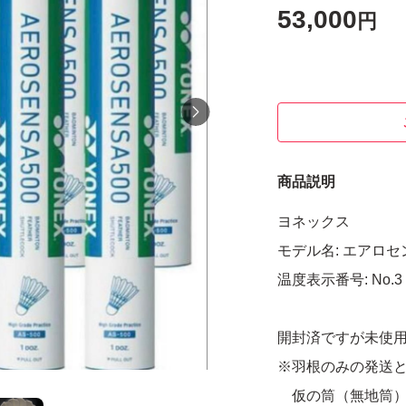
53,000
円
商品説明
ヨネックス
モデル名: エアロセ
温度表示番号: No.3
開封済ですが未使
※羽根のみの発送
仮の筒（無地筒）