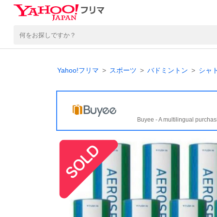
Yahoo!フリマ
スポーツ
バドミントン
シャ
Buyee - A multilingual purchas