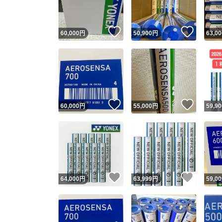
いいね！
いいね
60,000
円
50,900
円
63,00
いいね！
いいね
60,000
円
55,000
円
59,90
いいね！
いいね
64,000
円
63,999
円
59,00