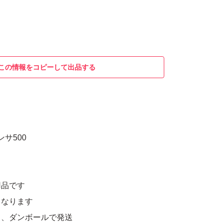
この情報をコピーして出品する
ンサ500
用品です
となります
、ダンボールで発送