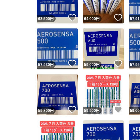
いいね！
いいね
63,500
円
64,000
円
57,91
いいね！
いいね
57,930
円
59,000
円
57,95
いいね！
いいね
59,800
円
59,900
円
59,00