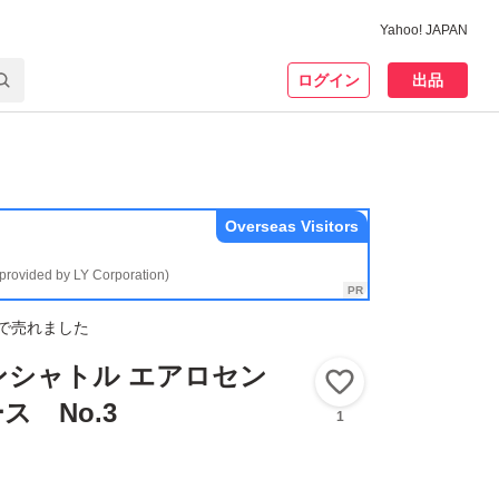
Yahoo! JAPAN
ログイン
出品
Overseas Visitors
(provided by LY Corporation)
で売れました
ンシャトル エアロセン
いいね！
ース No.3
1