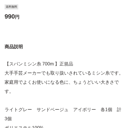
送料無料
990
円
商品説明
【スパンミシン糸 700m 】正規品
大手手芸メーカーでも取り扱いされているミシン糸です。
家庭用でよくお使いになる色に、ちょうどいい大きさで
す。
ライトグレー サンドベージュ アイボリー 各1個 計
3個
ポリエステル100%