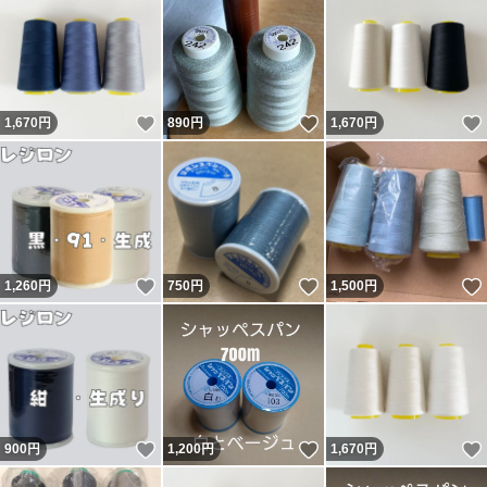
いいね！
いいね！
1,670
円
890
円
1,670
円
いいね！
いいね！
1,260
円
750
円
1,500
円
いいね！
いいね！
900
円
1,200
円
1,670
円