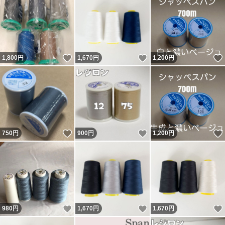
いいね！
いいね！
1,800
円
1,670
円
1,200
円
いいね！
いいね！
750
円
900
円
1,200
円
いいね！
いいね！
980
円
1,670
円
1,670
円