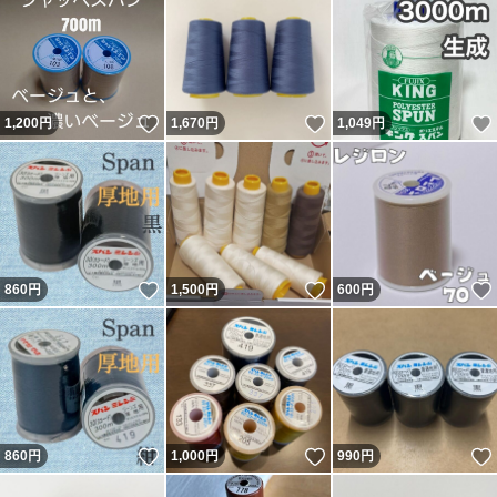
いいね！
いいね！
1,200
円
1,670
円
1,049
円
いいね！
いいね！
860
円
1,500
円
600
円
いいね！
いいね！
860
円
1,000
円
990
円