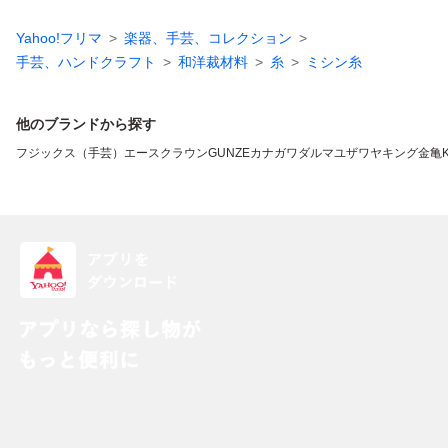
Yahoo!フリマ
楽器、手芸、コレクション
手芸、ハンドクラフト
和洋裁材料
糸
ミシン糸
他のブランドから探す
フジックス（手芸）
エースクラウン
GUNZE
カナガワ
ダルマ
ユザワヤ
キング
金亀