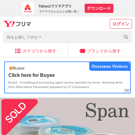
ログイン
カテゴリから探す
ブランドから探す
Overseas Visitors
Click here for Buyee
Buyee - A multilingual purchasing agent service operated by tenso, featuring items
from JDirectItems Fleamarket (provided by LY Corporation)