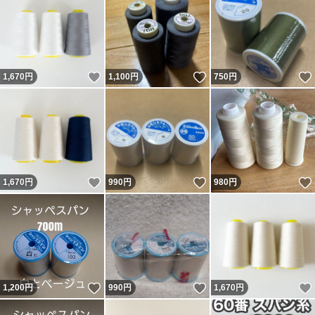
いいね！
いいね！
1,670
円
1,100
円
750
円
いいね！
いいね！
1,670
円
990
円
980
円
いいね！
いいね！
1,200
円
990
円
1,670
円