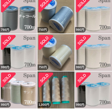
766
円
750
円
990
円
990
円
750
円
990
円
990
円
1,000
円
990
円