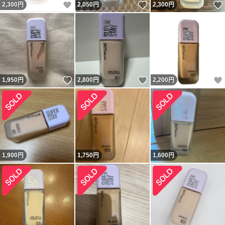
いいね！
いいね！
2,300
円
2,050
円
2,300
円
いいね！
いいね！
1,950
円
2,800
円
2,200
円
1,900
円
1,750
円
1,600
円