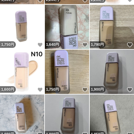
いいね！
いいね！
1,750
円
1,640
円
1,790
円
いいね！
いいね！
1,600
円
1,750
円
1,900
円