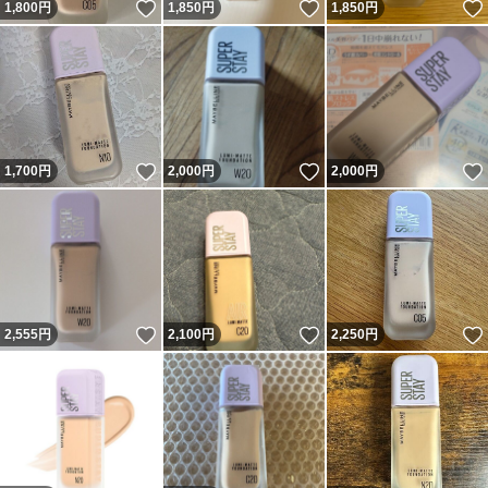
いいね！
いいね！
1,800
円
1,850
円
1,850
円
いいね！
いいね！
1,700
円
2,000
円
2,000
円
いいね！
いいね！
2,555
円
2,100
円
2,250
円