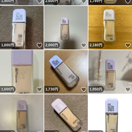
いいね！
いいね！
1,900
円
2,600
円
1,789
円
いいね！
いいね！
1,600
円
2,000
円
2,180
円
いいね！
いいね！
1,600
円
1,730
円
1,950
円