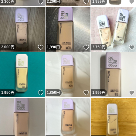
いいね！
いいね！
2,300
円
2,200
円
1,999
円
いいね！
いいね！
2,000
円
1,990
円
3,750
円
いいね！
いいね！
1,950
円
1,850
円
1,999
円