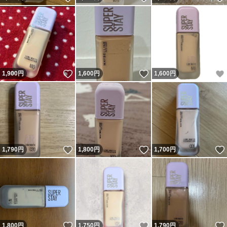
いいね！
いいね！
1,900
円
1,600
円
1,600
円
いいね！
いいね！
1,790
円
1,800
円
1,700
円
いいね！
いいね！
1,800
円
1,750
円
1,790
円