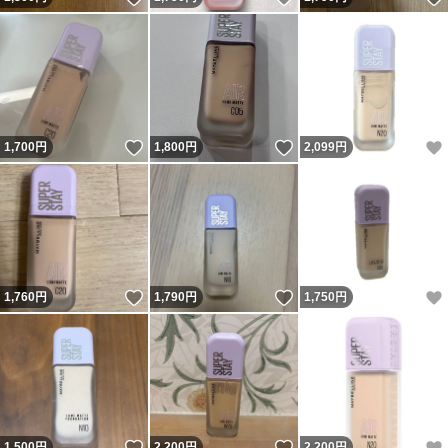
いいね！
いいね！
1,700
円
1,800
円
2,099
円
いいね！
いいね！
1,760
円
1,790
円
1,750
円
いいね！
いいね！
1,500
円
2,200
円
2,200
円