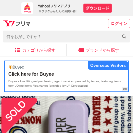
ログイン
カテゴリから探す
ブランドから探す
Overseas Visitors
Click here for Buyee
Buyee - A multilingual purchasing agent service operated by tenso, featuring items
from JDirectItems Fleamarket (provided by LY Corporation)