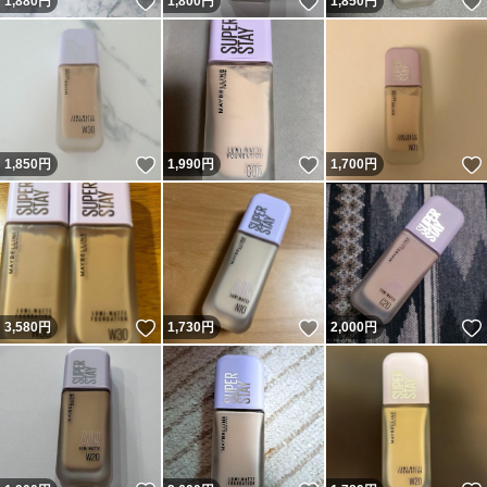
いいね！
いいね！
1,880
円
1,800
円
1,850
円
いいね！
いいね！
1,850
円
1,990
円
1,700
円
いいね！
いいね！
3,580
円
1,730
円
2,000
円