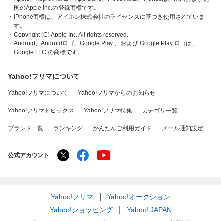
国のApple Inc.の登録商標です。
・iPhone商標は、アイホン株式会社のライセンスに基づき使用されていま
す。
・Copyright (C) Apple Inc. All rights reserved.
・Android、Androidロゴ、Google Play 、および Google Play ロゴは、
Google LLC の商標です。
Yahoo!フリマについて
Yahoo!フリマについて
Yahoo!フリマからのお知らせ
Yahoo!フリマトピックス
Yahoo!フリマ特集
カテゴリ一覧
ブランド一覧
ランキング
かんたんご利用ガイド
メール通知設定
公式アカウント
Yahoo!フリマ
Yahoo!オークション
Yahoo!ショッピング
Yahoo! JAPAN