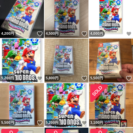
いいね！
いいね！
4,200
円
4,500
円
4,000
円
いいね！
いいね！
5,200
円
5,800
円
5,500
円
いいね！
いいね！
5,500
円
5,200
円
3,100
円