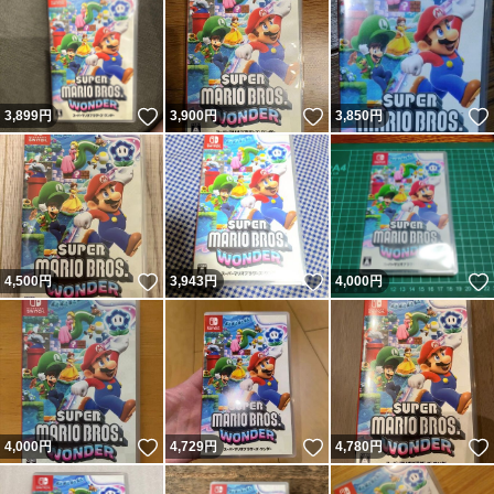
いいね！
いいね！
3,899
円
3,900
円
3,850
円
いいね！
いいね！
4,500
円
3,943
円
4,000
円
いいね！
いいね！
4,000
円
4,729
円
4,780
円