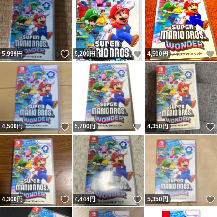
いいね！
いいね！
5,999
円
5,200
円
4,500
円
いいね！
いいね！
4,500
円
5,700
円
4,350
円
いいね！
いいね！
4,300
円
4,444
円
5,350
円