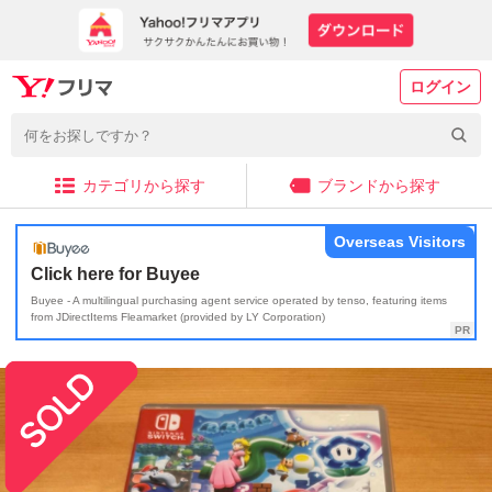
ログイン
カテゴリから探す
ブランドから探す
Overseas Visitors
Click here for Buyee
Buyee - A multilingual purchasing agent service operated by tenso, featuring items
from JDirectItems Fleamarket (provided by LY Corporation)