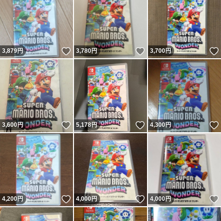
いいね！
いいね！
3,879
円
3,780
円
3,700
円
いいね！
いいね！
3,600
円
5,178
円
4,300
円
いいね！
いいね！
4,200
円
4,000
円
4,000
円