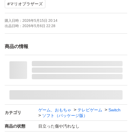
#
マリオブラザーズ
ご購入検討よろしくお願いします
購入日時：
2026年5月15日 20:14
出品日時：
2026年5月6日 22:28
商品の情報
ゲーム、おもちゃ
テレビゲーム
Switch
カテゴリ
ソフト（パッケージ版）
商品の状態
目立った傷や汚れなし