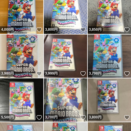
いいね！
いいね！
4,000
円
3,800
円
3,850
円
いいね！
いいね！
3,980
円
3,999
円
3,798
円
いいね！
いいね！
5,500
円
3,700
円
3,800
円