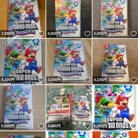
いいね！
いいね！
3,990
円
4,000
円
4,000
円
いいね！
いいね！
4,100
円
4,000
円
4,100
円
いいね！
いいね！
5,000
円
4,480
円
5,200
円