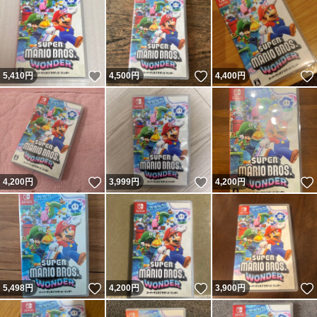
いいね！
いいね！
5,410
円
4,500
円
4,400
円
いいね！
いいね！
4,200
円
3,999
円
4,200
円
いいね！
いいね！
5,498
円
4,200
円
3,900
円