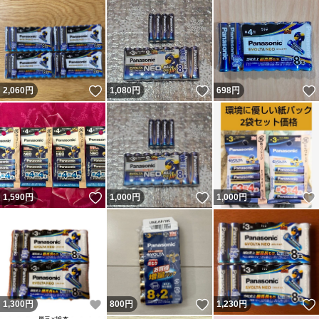
いいね！
いいね！
2,060
円
1,080
円
698
円
いいね！
いいね！
1,590
円
1,000
円
1,000
円
いいね！
いいね！
1,300
円
800
円
1,230
円