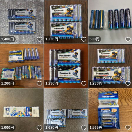
いいね！
いいね！
1,480
円
1,230
円
500
円
いいね！
いいね！
1,200
円
1,230
円
1,230
円
いいね！
いいね！
1,000
円
1,680
円
1,565
円