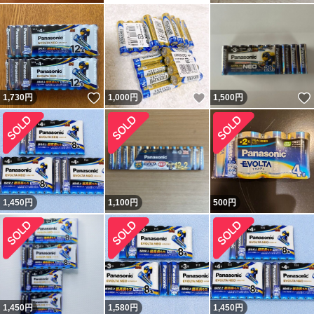
いいね！
いいね！
1,730
円
1,000
円
1,500
円
1,450
円
1,100
円
500
円
1,450
円
1,580
円
1,450
円