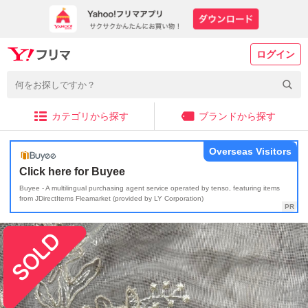
ログイン
カテゴリから探す
ブランドから探す
Overseas Visitors
Click here for Buyee
Buyee - A multilingual purchasing agent service operated by tenso, featuring items
from JDirectItems Fleamarket (provided by LY Corporation)