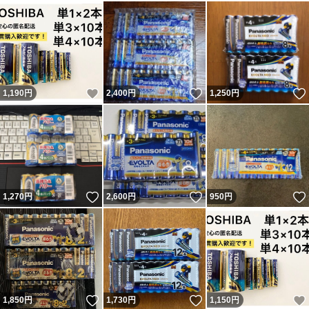
いいね！
いいね！
1,190
円
2,400
円
1,250
円
いいね！
いいね！
1,270
円
2,600
円
950
円
いいね！
いいね！
1,850
円
1,730
円
1,150
円