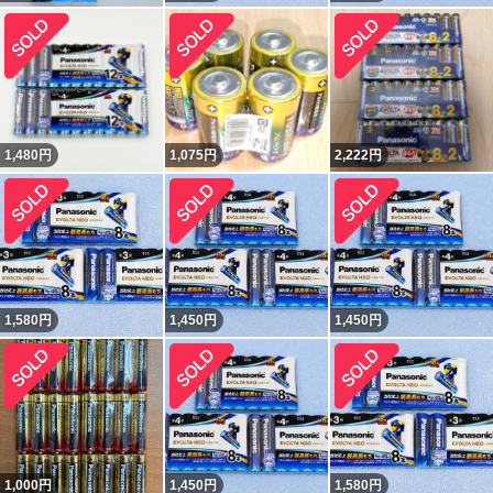
1,480
円
1,075
円
2,222
円
1,580
円
1,450
円
1,450
円
1,000
円
1,450
円
1,580
円