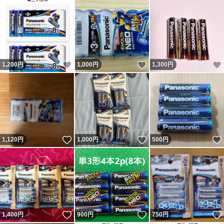
いいね！
いいね！
1,200
円
1,000
円
1,300
円
いいね！
いいね！
1,120
円
1,000
円
500
円
いいね！
いいね！
1,400
円
900
円
750
円