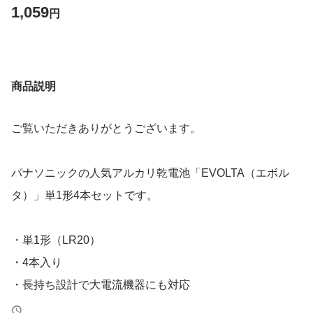
1,059
円
商品説明
ご覧いただきありがとうございます。
パナソニックの人気アルカリ乾電池「EVOLTA（エボル
タ）」単1形4本セットです。
・単1形（LR20）
・4本入り
・長持ち設計で大電流機器にも対応
・長期保存可能（防災・備蓄にも最適）