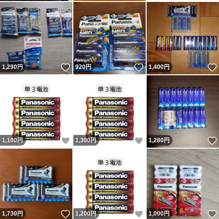
いいね！
いいね！
1,290
円
920
円
1,400
円
いいね！
いいね！
1,100
円
1,300
円
1,280
円
いいね！
いいね！
1,730
円
1,200
円
1,000
円