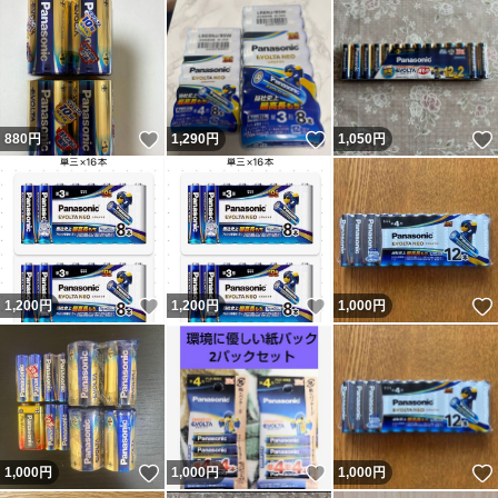
いいね！
いいね！
880
円
1,290
円
1,050
円
いいね！
いいね！
1,200
円
1,200
円
1,000
円
いいね！
いいね！
1,000
円
1,000
円
1,000
円