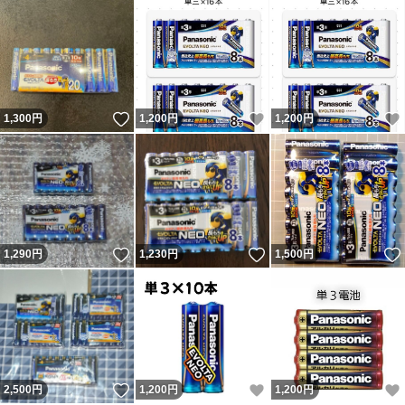
いいね！
いいね！
1,300
円
1,200
円
1,200
円
いいね！
いいね！
1,290
円
1,230
円
1,500
円
いいね！
いいね！
2,500
円
1,200
円
1,200
円