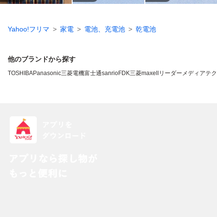
Yahoo!フリマ
家電
電池、充電池
乾電池
他のブランドから探す
TOSHIBA
Panasonic
三菱電機
富士通
sanrio
FDK
三菱
maxell
リーダーメディアテク