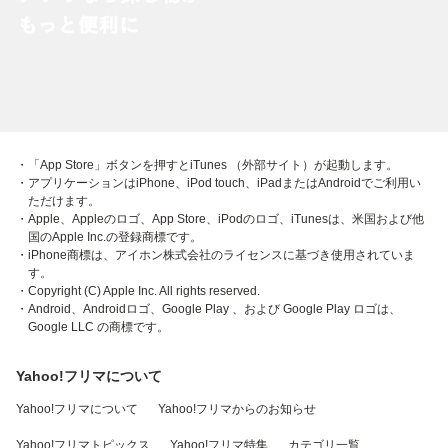
・「App Store」ボタンを押すとiTunes （外部サイト）が起動します。
・アプリケーションはiPhone、iPod touch、iPadまたはAndroidでご利用い
ただけます。
・Apple、Appleのロゴ、App Store、iPodのロゴ、iTunesは、米国および他
国のApple Inc.の登録商標です。
・iPhone商標は、アイホン株式会社のライセンスに基づき使用されていま
す。
・Copyright (C) Apple Inc. All rights reserved.
・Android、Androidロゴ、Google Play 、および Google Play ロゴは、
Google LLC の商標です。
Yahoo!フリマについて
Yahoo!フリマについて
Yahoo!フリマからのお知らせ
Yahoo!フリマトピックス
Yahoo!フリマ特集
カテゴリ一覧