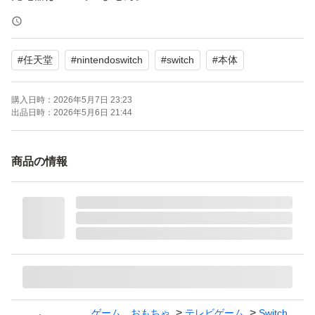
写真のように本体、ジョイコングリップに傷があります。
ジョイコンは黒ずんでいます。
#
任天堂
#
nintendoswitch
#
switch
#
本体
返品は受け付けません。
購入日時：
2026年5月7日 23:23
出品日時：
2026年5月6日 21:44
商品の情報
ゲーム、おもちゃ
テレビゲーム
Switch