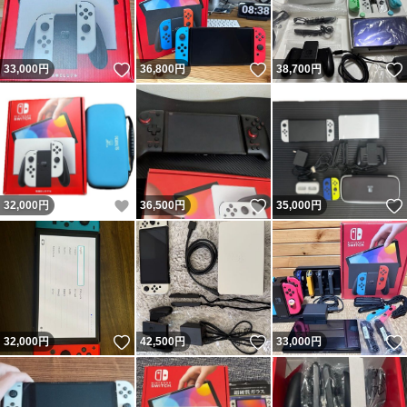
いいね！
いいね！
33,000
円
36,800
円
38,700
円
いいね！
いいね！
32,000
円
36,500
円
35,000
円
いいね！
いいね！
32,000
円
42,500
円
33,000
円