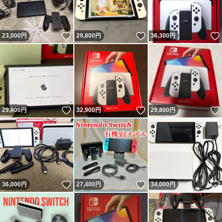
いいね！
いいね！
23,000
円
29,800
円
36,300
円
いいね！
いいね！
29,800
円
32,900
円
29,800
円
いいね！
いいね！
36,000
円
27,400
円
34,000
円