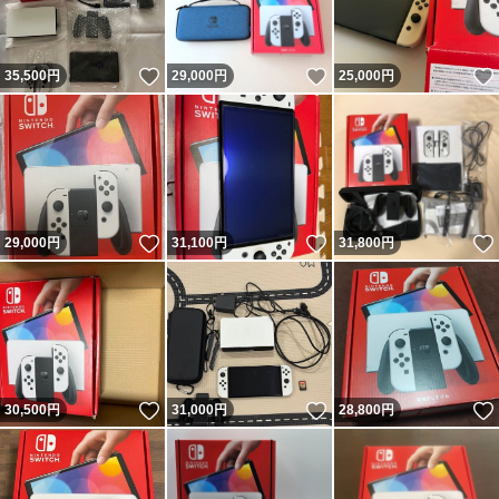
いいね！
いいね！
35,500
円
29,000
円
25,000
円
いいね！
いいね！
29,000
円
31,100
円
31,800
円
いいね！
いいね！
30,500
円
31,000
円
28,800
円