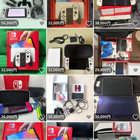
いいね！
いいね！
50,000
円
32,000
円
38,000
円
いいね！
いいね！
32,000
円
32,000
円
29,800
円
いいね！
いいね！
30,000
円
30,400
円
30,000
円