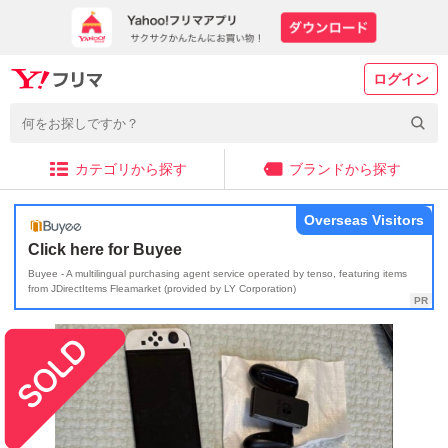
ログイン
カテゴリから探す
ブランドから探す
Overseas Visitors
Click here for Buyee
Buyee - A multilingual purchasing agent service operated by tenso, featuring items
from JDirectItems Fleamarket (provided by LY Corporation)