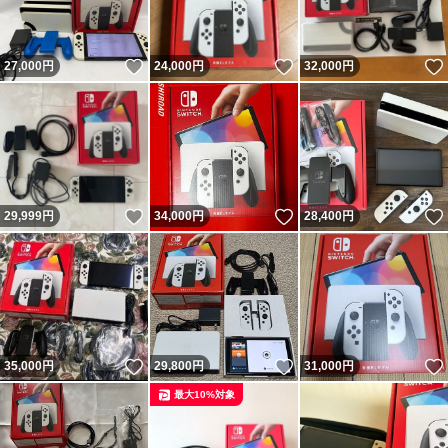
いいね！
いいね！
27,000
円
24,000
円
32,000
円
いいね！
いいね！
29,999
円
34,000
円
28,400
円
いいね！
いいね！
35,000
円
29,800
円
31,000
円
最大10%対象