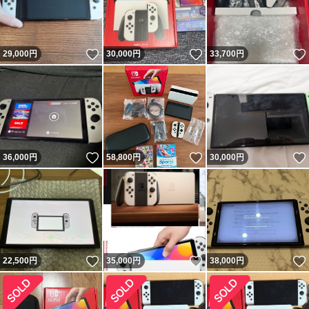
いいね！
いいね！
29,000
円
30,000
円
33,700
円
いいね！
いいね！
36,000
円
58,800
円
30,000
円
いいね！
いいね！
22,500
円
35,000
円
38,000
円