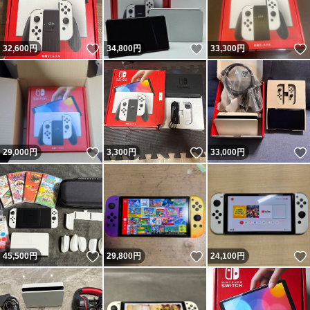
いいね！
いいね！
32,600
円
34,800
円
33,300
円
いいね！
いいね！
29,000
円
3,300
円
33,000
円
いいね！
いいね！
45,500
円
29,800
円
24,100
円