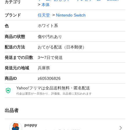
カテゴリ
本体
ブランド
任天堂
Nintendo Switch
ホワイト系
色
商品の状態
傷や汚れあり
配送の方法
おてがる配送（日本郵便）
発送までの日数
3〜7日で発送
発送元の地域
兵庫県
商品ID
z605306826
Yahoo!フリマは全品送料無料・匿名配送
代金は運営が一旦預かり、評価後、出品者に支払われます
出品者
poppy