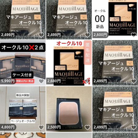
いいね！
いいね！
2,499
円
2,499
円
2,600
円
いいね！
いいね！
5,990
円
2,680
円
2,499
円
いいね！
いいね！
4,800
円
2,500
円
2,499
円