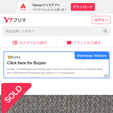
ログイン
カテゴリから探す
ブランドから探す
Overseas Visitors
Click here for Buyee
Buyee - A multilingual purchasing agent service operated by tenso, featuring items
from JDirectItems Fleamarket (provided by LY Corporation)