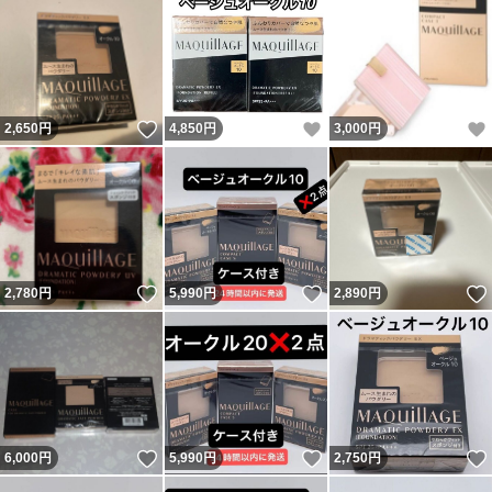
いいね！
いいね！
2,650
円
4,850
円
3,000
円
いいね！
いいね！
2,780
円
5,990
円
2,890
円
いいね！
いいね！
6,000
円
5,990
円
2,750
円