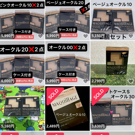
いいね！
いいね！
5,990
円
5,990
円
5,150
円
いいね！
いいね！
6,000
円
5,990
円
2,799
円
いいね！
5,160
円
2,489
円
3,630
円