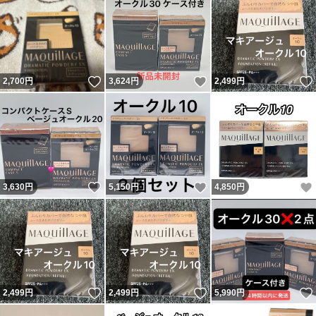
いいね！
いいね！
2,700
円
3,624
円
2,499
円
いいね！
いいね！
3,630
円
5,150
円
4,850
円
いいね！
いいね！
2,499
円
2,499
円
5,990
円