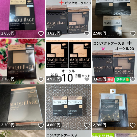
いいね！
いいね！
2,650
円
3,625
円
2,580
円
いいね！
いいね！
2,780
円
4,920
円
3,625
円
いいね！
いいね！
2,300
円
4,800
円
2,780
円