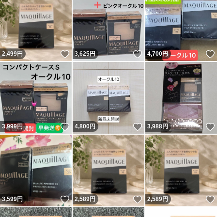
いいね！
いいね！
2,499
円
3,625
円
4,700
円
いいね！
いいね！
3,999
円
4,800
円
3,988
円
いいね！
いいね！
3,599
円
2,589
円
2,589
円