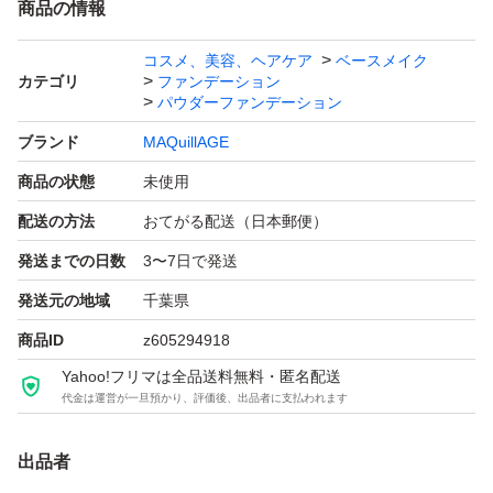
商品の情報
コスメ、美容、ヘアケア
ベースメイク
カテゴリ
ファンデーション
パウダーファンデーション
ブランド
MAQuillAGE
商品の状態
未使用
配送の方法
おてがる配送（日本郵便）
発送までの日数
3〜7日で発送
発送元の地域
千葉県
商品ID
z605294918
Yahoo!フリマは全品送料無料・匿名配送
代金は運営が一旦預かり、評価後、出品者に支払われます
出品者