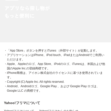
・「App Store」ボタンを押すとiTunes （外部サイト）が起動します。
・アプリケーションはiPhone、iPod touch、iPadまたはAndroidでご利用い
ただけます。
・Apple、Appleのロゴ、App Store、iPodのロゴ、iTunesは、米国および他
国のApple Inc.の登録商標です。
・iPhone商標は、アイホン株式会社のライセンスに基づき使用されていま
す。
・Copyright (C) Apple Inc. All rights reserved.
・Android、Androidロゴ、Google Play 、および Google Play ロゴは、
Google LLC の商標です。
Yahoo!フリマについて