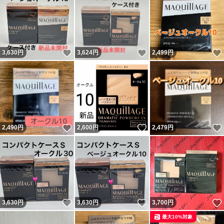
いいね！
いいね！
3,630
円
3,624
円
2,499
円
いいね！
いいね！
2,490
円
2,600
円
2,479
円
いいね！
いいね！
3,630
円
3,630
円
3,700
円
最大10%対象