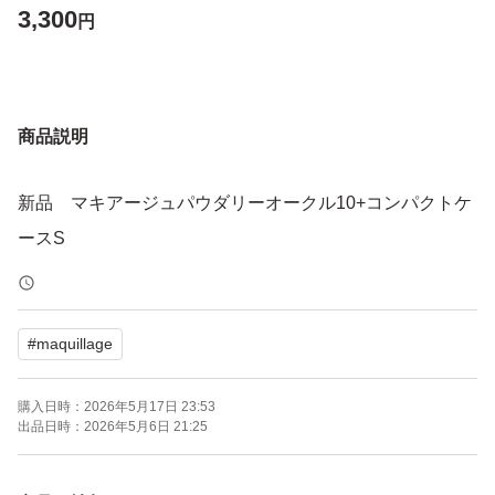
3,300
円
商品説明
新品 マキアージュパウダリーオークル10+コンパクトケ
ースS
#
maquillage
購入日時：
2026年5月17日 23:53
出品日時：
2026年5月6日 21:25