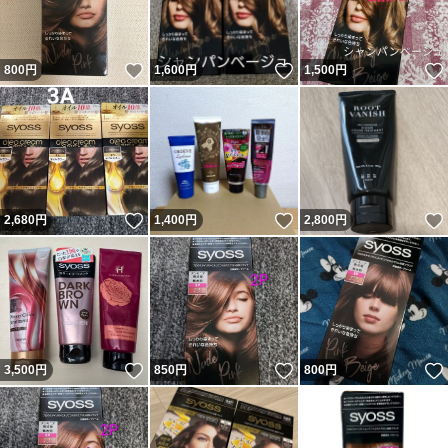
いいね！
いいね！
800
円
1,600
円
1,500
円
いいね！
いいね！
2,680
円
1,400
円
2,800
円
いいね！
いいね！
3,500
円
850
円
800
円