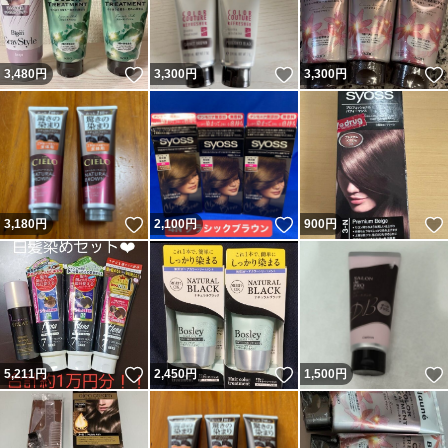
いいね！
いいね！
3,480
円
3,300
円
3,300
円
いいね！
いいね！
3,180
円
2,100
円
900
円
いいね！
いいね！
5,211
円
2,450
円
1,500
円