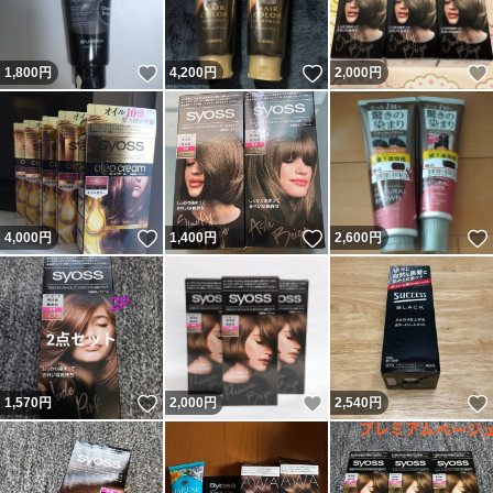
いいね！
いいね！
1,800
円
4,200
円
2,000
円
いいね！
いいね！
4,000
円
1,400
円
2,600
円
いいね！
いいね！
1,570
円
2,000
円
2,540
円