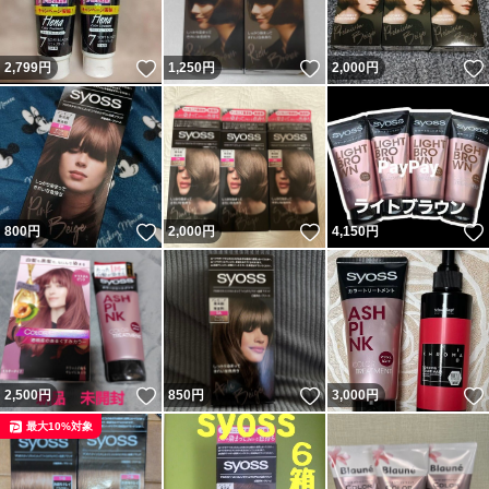
いいね！
いいね！
2,799
円
1,250
円
2,000
円
いいね！
いいね！
800
円
2,000
円
4,150
円
いいね！
いいね！
2,500
円
850
円
3,000
円
最大10%対象