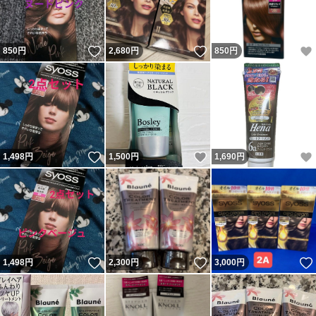
いいね！
いいね！
850
円
2,680
円
850
円
いいね！
いいね！
1,498
円
1,500
円
1,690
円
いいね！
いいね！
1,498
円
2,300
円
3,000
円