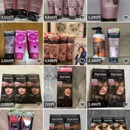
いいね！
いいね！
3,150
円
4,930
円
1,200
円
いいね！
いいね！
2,850
円
4,899
円
2,300
円
いいね！
いいね！
2,000
円
720
円
1,490
円