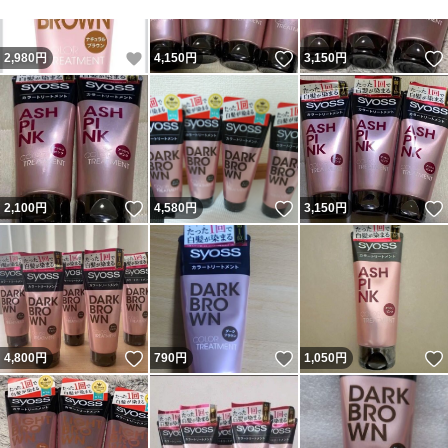
いいね！
いいね！
2,980
円
4,150
円
3,150
円
いいね！
いいね！
2,100
円
4,580
円
3,150
円
いいね！
いいね！
4,800
円
790
円
1,050
円