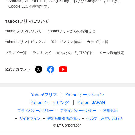
・Android、Androidロゴ、Google Play 、および Google Play ロゴは、
Google LLC の商標です。
Yahoo!フリマについて
Yahoo!フリマについて
Yahoo!フリマからのお知らせ
Yahoo!フリマトピックス
Yahoo!フリマ特集
カテゴリ一覧
ブランド一覧
ランキング
かんたんご利用ガイド
メール通知設定
公式アカウント
Yahoo!フリマ
Yahoo!オークション
Yahoo!ショッピング
Yahoo! JAPAN
プライバシーポリシー
プライバシーセンター
利用規約
ガイドライン
特定商取引法の表示
ヘルプ・お問い合わせ
© LY Corporation