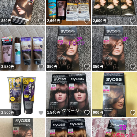
いいね！
いいね！
850
円
2,666
円
2,000
円
いいね！
いいね！
3,580
円
850
円
850
円
いいね！
いいね！
2,500
円
1,540
円
900
円