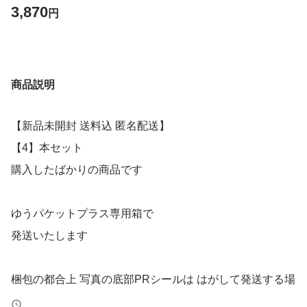
3,870
円
商品説明
【新品未開封 送料込 匿名配送】
【4】本セット
購入したばかりの商品です
ゆうパケットプラス専用箱で
発送いたします
梱包の都合上 写真の底部PRシールは はがして発送する場
合がございます ご了承ください