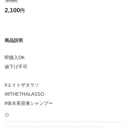
送料無料
2,100
円
商品説明
即購入OK
値下げ不可
#エイトザタラソ
#8THETHALASSO
#保水美容液シャンプー