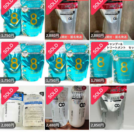
1,750
円
2,880
円
2,880
円
1,750
円
1,750
円
1,700
円
2,000
円
2,480
円
2,850
円