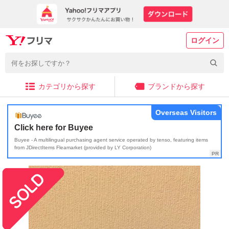
ログイン
カテゴリから探す
ブランドから探す
Overseas Visitors
Click here for Buyee
Buyee - A multilingual purchasing agent service operated by tenso, featuring items
from JDirectItems Fleamarket (provided by LY Corporation)