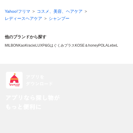
Yahoo!フリマ
コスメ、美容、ヘアケア
レディースヘアケア
シャンプー
他のブランドから探す
MILBON
Kao
Kracie
LUX
P&G
はぐくみプラス
KOSE
＆honey
POLA
LebeL