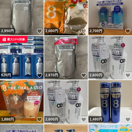
いいね！
いいね！
2,950
円
2,000
円
2,700
円
最大10%対象
いいね！
いいね！
620
円
2,970
円
2,600
円
いいね！
いいね！
1,888
円
2,600
円
1,480
円