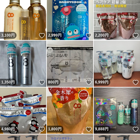
いいね！
いいね！
3,100
円
2,999
円
2,200
円
いいね！
いいね！
1,350
円
800
円
6,999
円
いいね！
いいね！
4,980
円
1,800
円
9,888
円