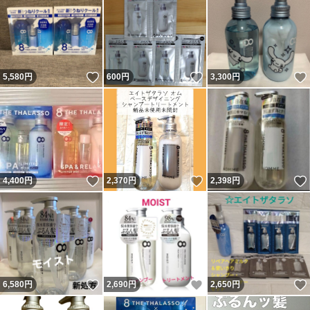
いいね！
いいね！
5,580
円
600
円
3,300
円
いいね！
いいね！
4,400
円
2,370
円
2,398
円
いいね！
いいね！
6,580
円
2,690
円
2,650
円