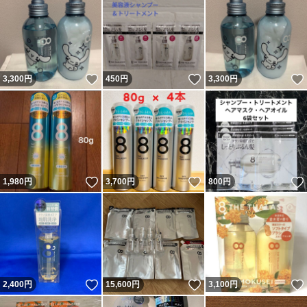
いいね！
いいね！
3,300
円
450
円
3,300
円
いいね！
いいね！
1,980
円
3,700
円
800
円
いいね！
いいね！
2,400
円
15,600
円
3,100
円