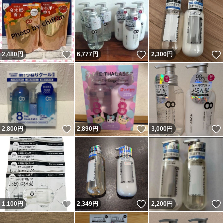
いいね！
いいね！
2,480
円
6,777
円
2,300
円
いいね！
いいね！
2,800
円
2,890
円
3,000
円
いいね！
いいね！
1,100
円
2,349
円
2,200
円