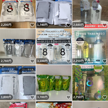
いいね！
いいね！
2,200
円
1,740
円
2,680
円
いいね！
いいね！
2,760
円
3,100
円
2,250
円
いいね！
いいね！
1,800
円
3,700
円
2,750
円