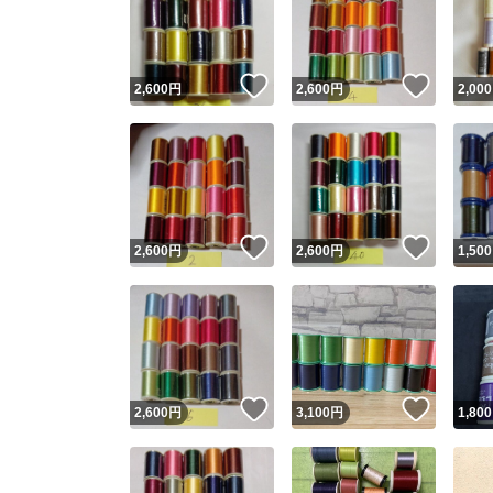
いいね！
いいね
2,600
円
2,600
円
2,000
いいね！
いいね
2,600
円
2,600
円
1,500
Yaho
安心取引
安心
いいね！
いいね
2,600
円
3,100
円
1,800
取引実績
取引