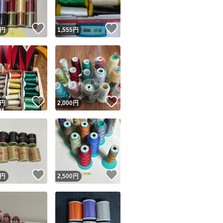
！
いいね！
いいね！
円
1,555
円
！
いいね！
いいね！
円
2,000
円
！
いいね！
いいね！
円
2,500
円