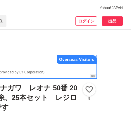
Yahoo! JAPAN
ログイン
出品
Overseas Visitors
(provided by LY Corporation)
カナガワ レオナ 50番 20
いいね！
糸、25本セット レジロ
9
です