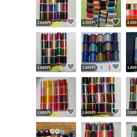
他フ
いいね！
いいね
2,600
円
2,500
円
2,000
スピード
※このバッ
スピ
いいね！
いいね
2,600
円
1,500
円
1,800
スピ
安心
いいね！
いいね
2,600
円
2,600
円
2,600