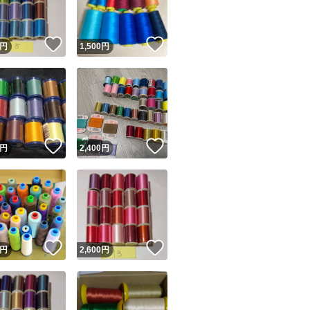
！
いいね！
いいね！
円
1,500
円
！
いいね！
いいね！
円
2,400
円
！
いいね！
いいね！
円
2,600
円