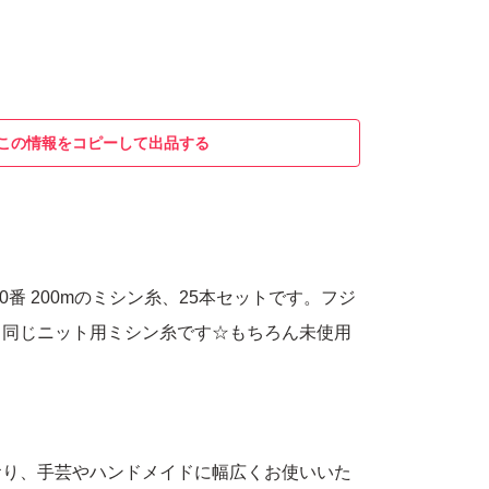
この情報をコピーして出品する
0番 200mのミシン糸、25本セットです。フジ
と同じニット用ミシン糸です☆もちろん未使用
おり、手芸やハンドメイドに幅広くお使いいた