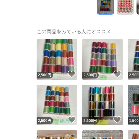
この商品をみている人にオススメ
いいね！
いいね
2,500
円
2,500
円
2,500
いいね！
いいね
2,500
円
2,600
円
1,500