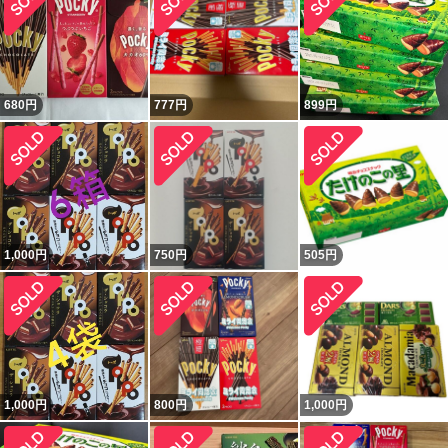
680
円
777
円
899
円
1,000
円
750
円
505
円
1,000
円
800
円
1,000
円