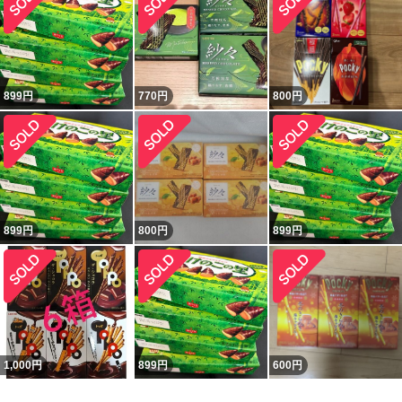
899
円
770
円
800
円
899
円
800
円
899
円
1,000
円
899
円
600
円