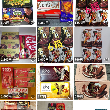
いいね！
いいね！
600
円
1,350
円
1,000
円
いいね！
いいね！
1,240
円
1,000
円
760
円
いいね！
いいね！
1,000
円
777
円
690
円