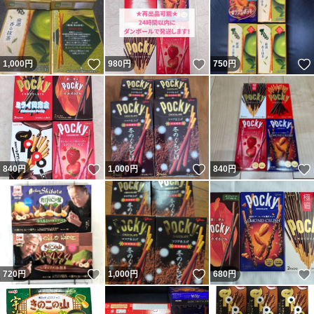
いいね！
いいね！
1,000
円
980
円
750
円
いいね！
いいね！
840
円
1,000
円
840
円
いいね！
いいね！
720
円
1,000
円
680
円