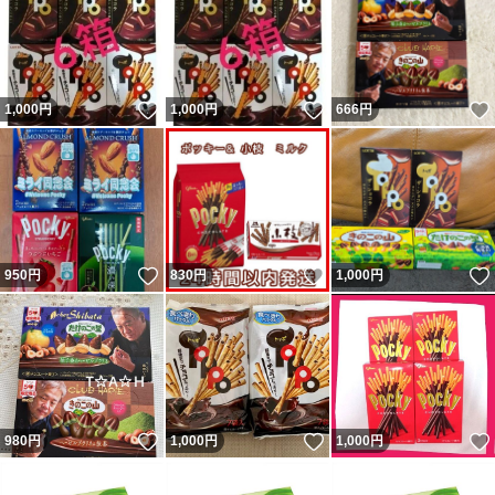
いいね！
いいね！
1,000
円
1,000
円
666
円
いいね！
いいね！
950
円
830
円
1,000
円
いいね！
いいね！
980
円
1,000
円
1,000
円