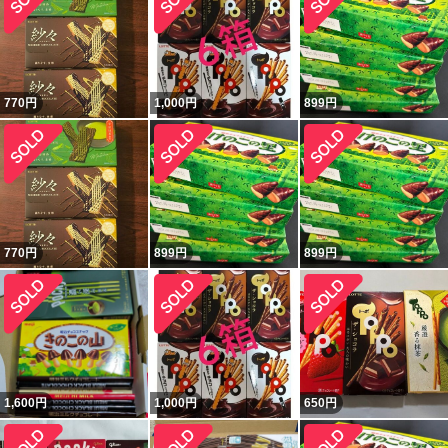
770
円
1,000
円
899
円
770
円
899
円
899
円
1,600
円
1,000
円
650
円