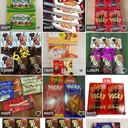
いいね！
いいね！
650
円
800
円
900
円
いいね！
いいね！
1,000
円
780
円
1,000
円
いいね！
いいね！
950
円
900
円
900
円