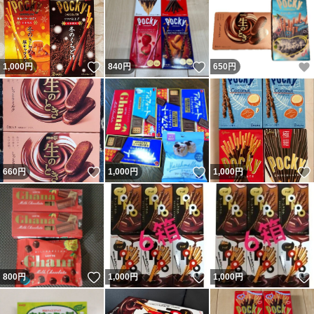
いいね！
いいね！
1,000
円
840
円
650
円
いいね！
いいね！
660
円
1,000
円
1,000
円
いいね！
いいね！
800
円
1,000
円
1,000
円