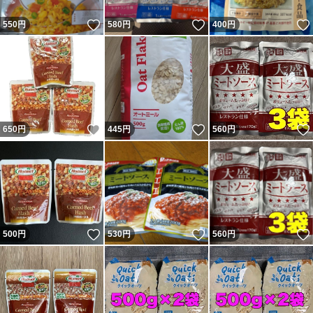
いいね！
いいね！
550
円
580
円
400
円
いいね！
いいね！
650
円
445
円
560
円
いいね！
いいね！
500
円
530
円
560
円