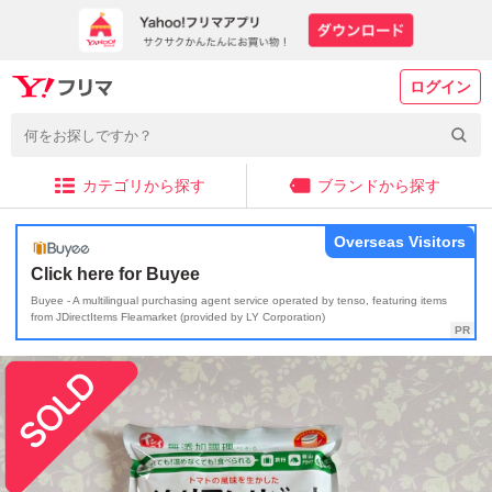
ログイン
カテゴリから探す
ブランドから探す
Overseas Visitors
Click here for Buyee
Buyee - A multilingual purchasing agent service operated by tenso, featuring items
from JDirectItems Fleamarket (provided by LY Corporation)