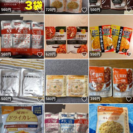
いいね！
いいね！
560
円
720
円
500
円
いいね！
いいね！
560
円
620
円
550
円
いいね！
いいね！
500
円
580
円
399
円