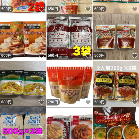
いいね！
いいね！
500
円
650
円
600
円
いいね！
いいね！
600
円
560
円
500
円
いいね！
いいね！
680
円
790
円
500
円