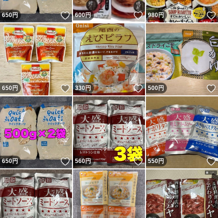
いいね！
いいね！
650
円
600
円
980
円
いいね！
いいね！
650
円
330
円
500
円
いいね！
いいね！
650
円
560
円
550
円