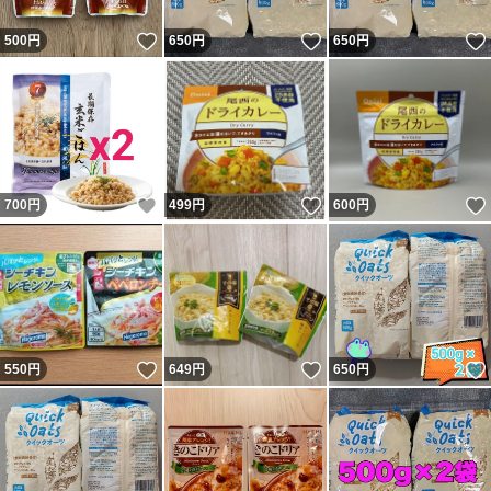
いいね！
いいね！
500
円
650
円
650
円
いいね！
いいね！
700
円
499
円
600
円
いいね！
いいね！
550
円
649
円
650
円