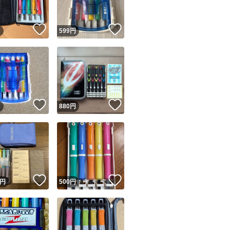
！
いいね！
いいね！
円
599
円
！
いいね！
いいね！
円
880
円
！
いいね！
いいね！
円
500
円