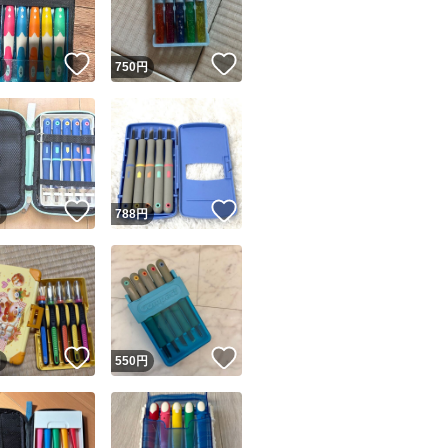
！
いいね！
いいね！
円
750
円
！
いいね！
いいね！
円
788
円
！
いいね！
いいね！
円
550
円