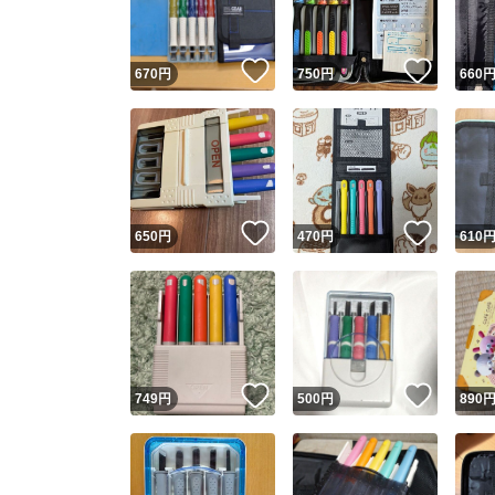
いいね！
いいね
670
円
750
円
660
いいね！
いいね
650
円
470
円
610
いいね！
いいね
749
円
500
円
890