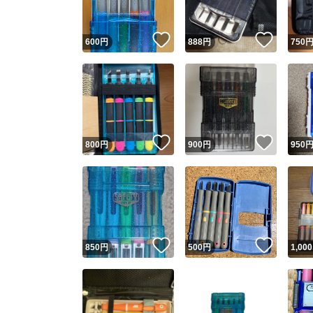
いいね！
いいね
600
円
888
円
750
いいね！
いいね
800
円
900
円
950
いいね！
いいね
850
円
500
円
1,000