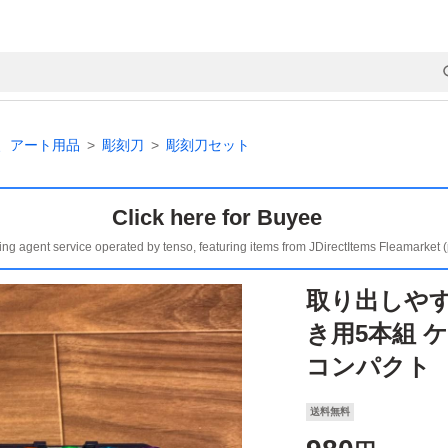
、アート用品
彫刻刀
彫刻刀セット
Click here for Buyee
ing agent service operated by tenso, featuring items from JDirectItems Fleamarket 
取り出しやす
き用5本組 
コンパクト
送料無料