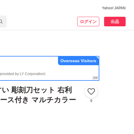
Yahoo! JAPAN
ログイン
出品
Overseas Visitors
(provided by LY Corporation)
い 彫刻刀セット 右利
いいね！
ケース付き マルチカラー
0