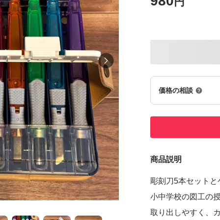
980
円
価格の相談
商品説明
彫刻刀5本セットと
小中学校の図工の
取り出しやすく、