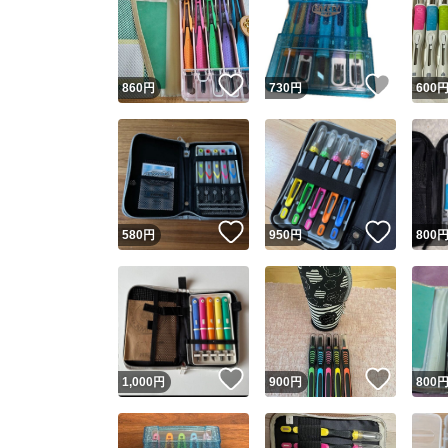
いいね！
いいね
860
円
730
円
600
いいね！
いいね
580
円
950
円
800
いいね！
いいね
1,000
円
900
円
800